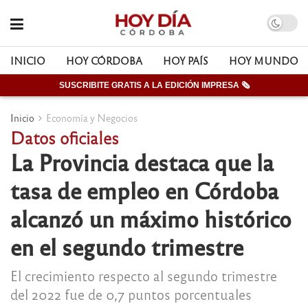
INICIO
HOY CÓRDOBA
HOY PAÍS
HOY MUNDO
SUSCRIBITE GRATIS A LA EDICIÓN IMPRESA 🗞
Inicio
Economía y Negocios
Datos oficiales
La Provincia destaca que la
tasa de empleo en Córdoba
alcanzó un máximo histórico
en el segundo trimestre
El crecimiento respecto al segundo trimestre
del 2022 fue de 0,7 puntos porcentuales