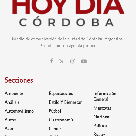
Medio de comunicación de la ciudad de Córdoba, Argentina.
Periodismo con agenda propia.
Secciones
Ambiente
Espectáculos
Información
General
Análisis
Estilo Y Bienestar
Mascotas
Automovilismo
Fútbol
Nacional
Autos
Gastronomía
Política
Azar
Gente
Rugby