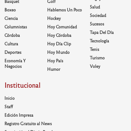
Basquet
Golf
Salud
Boxeo
Hablemos Un Poco
Sociedad
Ciencia
Hockey
Sucesos
Columnistas
Hoy Comunidad
Tapa Del Día
Córdoba
Hoy Córdoba
Tecnología
Cultura
Hoy Día Clip
Tenis
Deportes
Hoy Mundo
Turismo
Economía Y
Hoy País
Negocios
Voley
Humor
Institucional
Inicio
Staff
Edición Impresa
Registro Gratuito al News