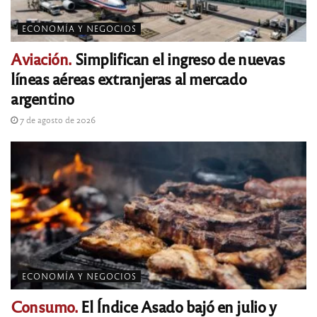
ECONOMÍA Y NEGOCIOS
Aviación.
Simplifican el ingreso de nuevas
líneas aéreas extranjeras al mercado
argentino
7 de agosto de 2026
ECONOMÍA Y NEGOCIOS
Consumo.
El Índice Asado bajó en julio y