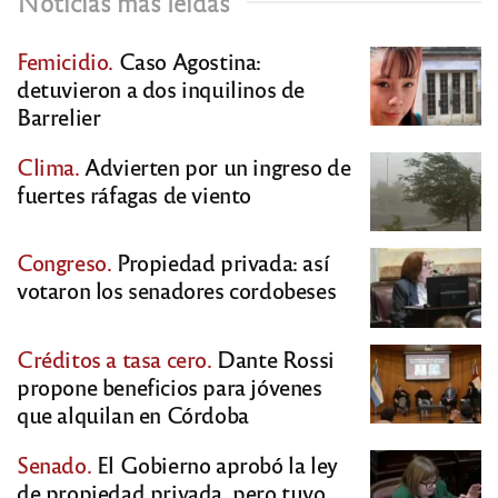
Noticias más leídas
Femicidio.
Caso Agostina:
detuvieron a dos inquilinos de
Barrelier
Clima.
Advierten por un ingreso de
fuertes ráfagas de viento
Congreso.
Propiedad privada: así
votaron los senadores cordobeses
Créditos a tasa cero.
Dante Rossi
propone beneficios para jóvenes
que alquilan en Córdoba
Senado.
El Gobierno aprobó la ley
de propiedad privada, pero tuvo