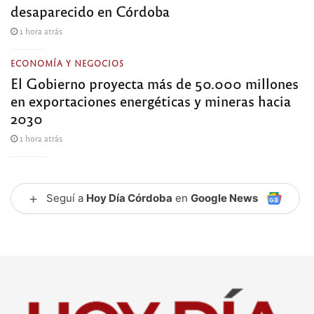
desaparecido en Córdoba
1 hora atrás
ECONOMÍA Y NEGOCIOS
El Gobierno proyecta más de 50.000 millones
en exportaciones energéticas y mineras hacia
2030
1 hora atrás
+
Seguí a
Hoy Día Córdoba
en
Google News