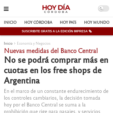
INICIO
HOY CÓRDOBA
HOY PAÍS
HOY MUNDO
SUSCRIBITE GRATIS A LA EDICIÓN IMPRESA 🗞
Inicio
Economía y Negocios
Nuevas medidas del Banco Central
No se podrá comprar más en
cuotas en los free shops de
Argentina
En el marco de un constante endurecimiento de
los controles cambiarios, la decisión tomada
hoy por el Banco Central se suma a la
prohibición que rige para pasajes, y servicios