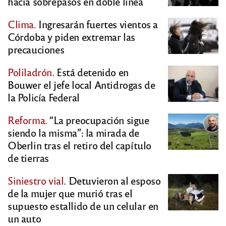
hacía sobrepasos en doble línea
Clima.
Ingresarán fuertes vientos a
Córdoba y piden extremar las
precauciones
Poliladrón.
Está detenido en
Bouwer el jefe local Antidrogas de
la Policía Federal
Reforma.
“La preocupación sigue
siendo la misma”: la mirada de
Oberlin tras el retiro del capítulo
de tierras
Siniestro vial.
Detuvieron al esposo
de la mujer que murió tras el
supuesto estallido de un celular en
un auto