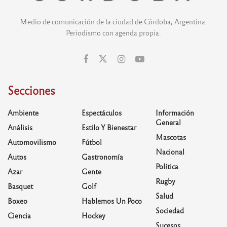
Medio de comunicación de la ciudad de Córdoba, Argentina.
Periodismo con agenda propia.
Secciones
Ambiente
Espectáculos
Información
General
Análisis
Estilo Y Bienestar
Mascotas
Automovilismo
Fútbol
Nacional
Autos
Gastronomía
Política
Azar
Gente
Rugby
Basquet
Golf
Salud
Boxeo
Hablemos Un Poco
Sociedad
Ciencia
Hockey
Sucesos