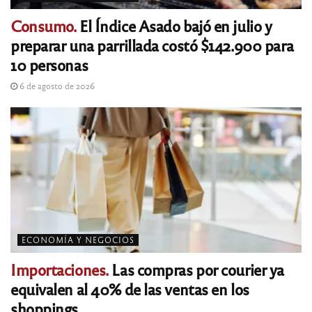
Consumo.
El Índice Asado bajó en julio y
preparar una parrillada costó $142.900 para
10 personas
6 de agosto de 2026
ECONOMÍA Y NEGOCIOS
Importaciones.
Las compras por courier ya
equivalen al 40% de las ventas en los
shoppings