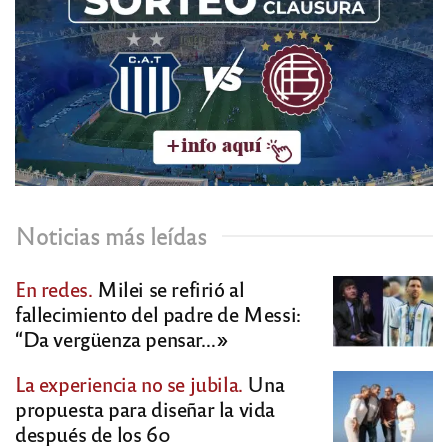
Noticias más leídas
En redes.
Milei se refirió al
fallecimiento del padre de Messi:
“Da vergüenza pensar…»
La experiencia no se jubila.
Una
propuesta para diseñar la vida
después de los 60