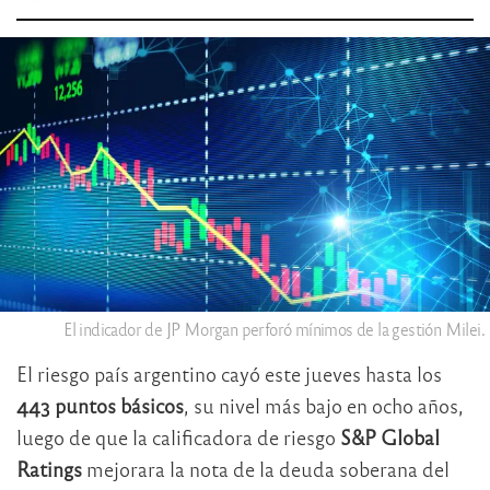
El indicador de JP Morgan perforó mínimos de la gestión Milei.
El riesgo país argentino cayó este jueves hasta los
443 puntos básicos
, su nivel más bajo en ocho años,
luego de que la calificadora de riesgo
S&P Global
Ratings
mejorara la nota de la deuda soberana del