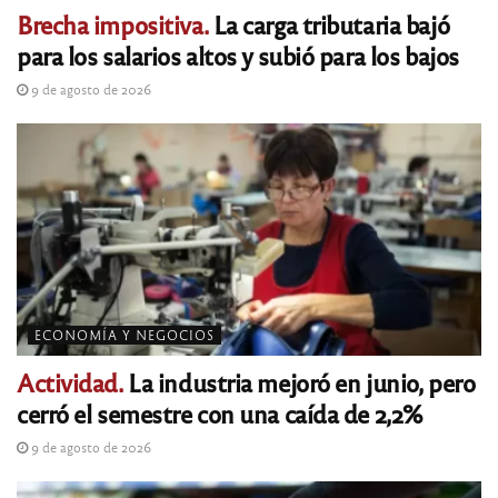
Brecha impositiva.
La carga tributaria bajó
para los salarios altos y subió para los bajos
9 de agosto de 2026
ECONOMÍA Y NEGOCIOS
Actividad.
La industria mejoró en junio, pero
cerró el semestre con una caída de 2,2%
9 de agosto de 2026