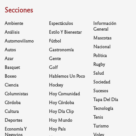
Secciones
Ambiente
Espectáculos
Información
General
Análisis
Estilo Y Bienestar
Mascotas
Automovilismo
Fútbol
Nacional
Autos
Gastronomía
Política
Azar
Gente
Rugby
Basquet
Golf
Salud
Boxeo
Hablemos Un Poco
Sociedad
Ciencia
Hockey
Sucesos
Columnistas
Hoy Comunidad
Tapa Del Día
Córdoba
Hoy Córdoba
Tecnología
Cultura
Hoy Día Clip
Tenis
Deportes
Hoy Mundo
Turismo
Economía Y
Hoy País
Negocios
Voley