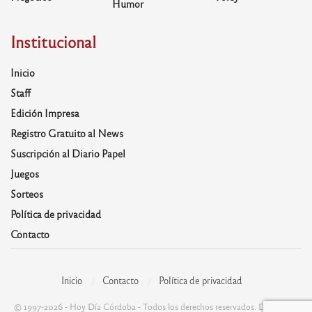
Humor
Institucional
Inicio
Staff
Edición Impresa
Registro Gratuito al News
Suscripción al Diario Papel
Juegos
Sorteos
Política de privacidad
Contacto
Inicio
Contacto
Política de privacidad
© 1997-2026 - Hoy Día Córdoba - Todos los derechos reservados. Desarrolla: