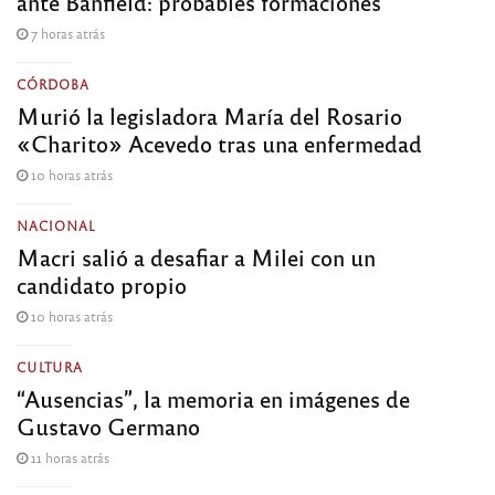
ante Banfield: probables formaciones
7 horas atrás
CÓRDOBA
Murió la legisladora María del Rosario
«Charito» Acevedo tras una enfermedad
10 horas atrás
NACIONAL
Macri salió a desafiar a Milei con un
candidato propio
10 horas atrás
CULTURA
“Ausencias”, la memoria en imágenes de
Gustavo Germano
11 horas atrás