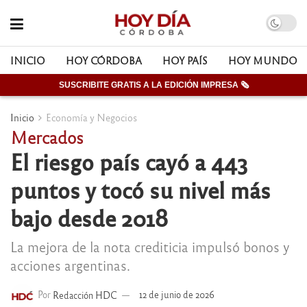
INICIO
HOY CÓRDOBA
HOY PAÍS
HOY MUNDO
SUSCRIBITE GRATIS A LA EDICIÓN IMPRESA 🗞
Inicio
Economía y Negocios
Mercados
El riesgo país cayó a 443
puntos y tocó su nivel más
bajo desde 2018
La mejora de la nota crediticia impulsó bonos y
acciones argentinas.
Por
Redacción HDC
12 de junio de 2026