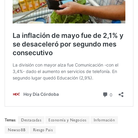
Temas:
Destacadas
Economía y Negocios
Información
News08B
Riesgo Pais