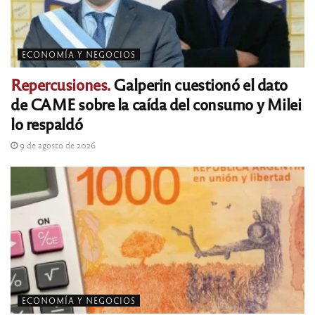
ECONOMÍA Y NEGOCIOS
Repercusiones.
Galperin cuestionó el dato
de CAME sobre la caída del consumo y Milei
lo respaldó
9 de agosto de 2026
ECONOMÍA Y NEGOCIOS