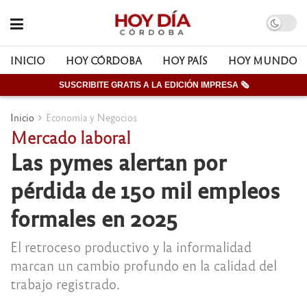
INICIO
HOY CÓRDOBA
HOY PAÍS
HOY MUNDO
SUSCRIBITE GRATIS A LA EDICIÓN IMPRESA 🗞
Inicio
Economía y Negocios
Mercado laboral
Las pymes alertan por
pérdida de 150 mil empleos
formales en 2025
El retroceso productivo y la informalidad
marcan un cambio profundo en la calidad del
trabajo registrado.