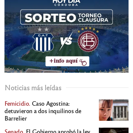
Noticias más leídas
Femicidio.
Caso Agostina:
detuvieron a dos inquilinos de
Barrelier
Senado.
El Gobierno aprobó la ley