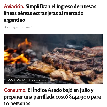
Aviación.
Simplifican el ingreso de nuevas
líneas aéreas extranjeras al mercado
argentino
7 de agosto de 2026
ECONOMÍA Y NEGOCIOS
Consumo.
El Índice Asado bajó en julio y
preparar una parrillada costó $142.900 para
10 personas