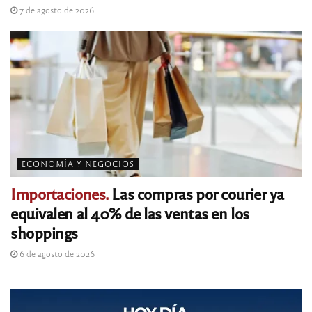
7 de agosto de 2026
ECONOMÍA Y NEGOCIOS
Importaciones.
Las compras por courier ya
equivalen al 40% de las ventas en los
shoppings
6 de agosto de 2026