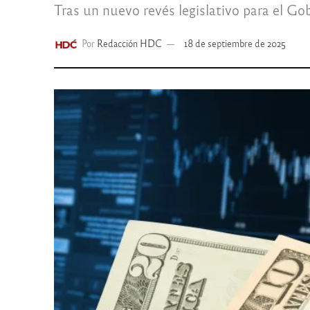
Tras un nuevo revés legislativo para el Go
Por
Redacción HDC
18 de septiembre de 2025