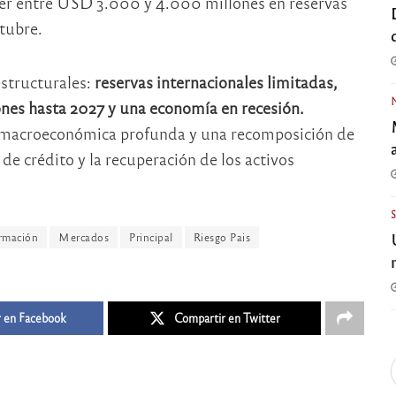
der entre USD 3.000 y 4.000 millones en reservas
ctubre.
structurales:
reservas internacionales limitadas,
es hasta 2027 y una economía en recesión.
ón macroeconómica profunda y una recomposición de
 de crédito y la recuperación de los activos
rmación
Mercados
Principal
Riesgo Pais
 en Facebook
Compartir en Twitter