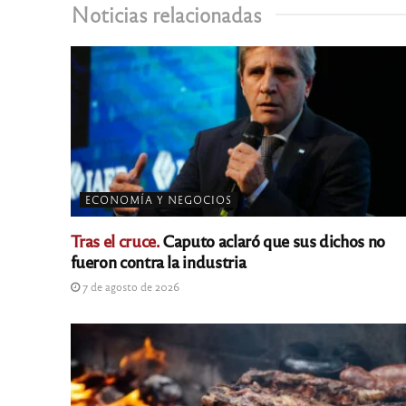
Noticias relacionadas
ECONOMÍA Y NEGOCIOS
Tras el cruce.
Caputo aclaró que sus dichos no
fueron contra la industria
7 de agosto de 2026