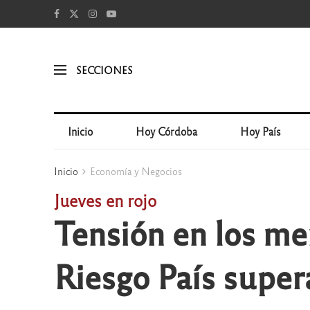
SECCIONES
Inicio
Hoy Córdoba
Hoy País
Inicio
Economía y Negocios
Jueves en rojo
Tensión en los me
Riesgo País super