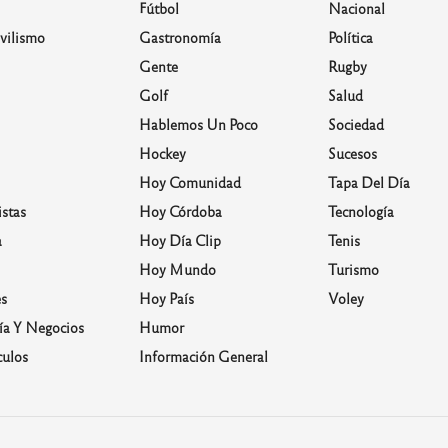
Fútbol
Nacional
vilismo
Gastronomía
Política
Gente
Rugby
Golf
Salud
Hablemos Un Poco
Sociedad
Hockey
Sucesos
Hoy Comunidad
Tapa Del Día
stas
Hoy Córdoba
Tecnología
a
Hoy Día Clip
Tenis
Hoy Mundo
Turismo
s
Hoy País
Voley
a Y Negocios
Humor
culos
Información General