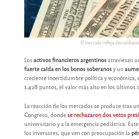
El mercado refleja desconfianza 
Los
activos financieros argentinos
atraviesan 
fuerte caída en los bonos soberanos
y un
aumen
creciente incertidumbre política y económica, 
1.428 puntos, el valor más alto en los últimos
La reacción de los mercados se produce tras un
Congreso, donde
se rechazaron dos vetos presi
universitario y a la emergencia pediátrica. Est
los inversores, que ven con preocupación la
pér