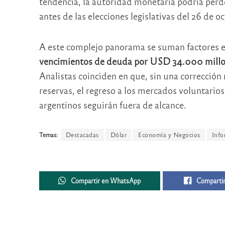
tendencia, la autoridad monetaria podría per
antes de las elecciones legislativas del 26 de o
A este complejo panorama se suman factores e
vencimientos de deuda por USD 34.000 millon
Analistas coinciden en que, sin una correcci
reservas, el regreso a los mercados voluntarios
argentinos seguirán fuera de alcance.
Temas:
Destacadas
Dólar
Economía y Negocios
Info
Compartir en WhatsApp
Compartir