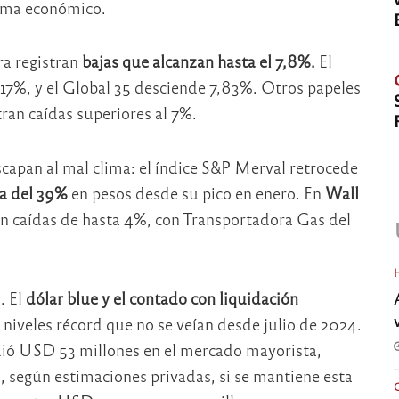
rama económico.
ra registran
bajas que alcanzan hasta el 7,8%.
El
,17%, y el Global 35 desciende 7,83%. Otros papeles
ran caídas superiores al 7%.
apan al mal clima: el índice S&P Merval retrocede
a del 39%
en pesos desde su pico en enero. En
Wall
n caídas de hasta 4%, con Transportadora Gas del
. El
dólar blue
y el contado con liquidación
 niveles récord que no se veían desde julio de 2024.
ió USD 53 millones en el mercado mayorista,
 según estimaciones privadas, si se mantiene esta