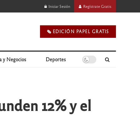
Iniciar Sesión
Regístrate Gratis
🗞️ EDICIÓN PAPEL GRATIS
a y Negocios
Deportes
unden 12% y el