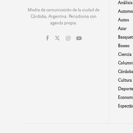
Análisis
Medio de comunicación de la ciudad de
Automo
Córdoba, Argentina. Periodismo con
Autos
agenda propia.
Azar
Basquet
Boxeo
Ciencia
Columni
Córdob
Cultura
Deporte
Economí
Espectá