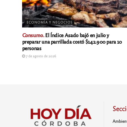
ECONOMÍA Y NEGOCIOS
Consumo.
El Índice Asado bajó en julio y
preparar una parrillada costó $142.900 para 10
personas
7 de agosto de 2026
Secc
Ambien