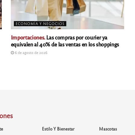
ECONOMÍA Y NEGOCIOS
Importaciones.
Las compras por courier ya
equivalen al 40% de las ventas en los shoppings
6 de agosto de 2026
iones
te
Estilo Y Bienestar
Mascotas