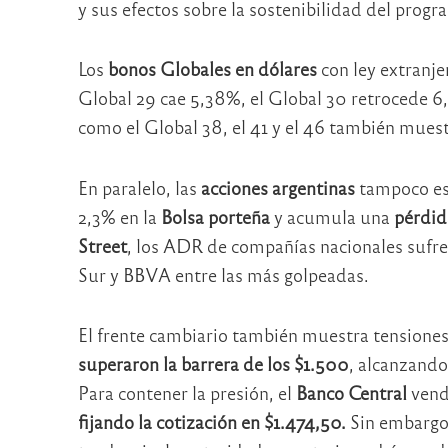
y sus efectos sobre la sostenibilidad del prog
Los
bonos Globales en dólares
con ley extranje
Global 29 cae 5,38%, el Global 30 retrocede 6
como el Global 38, el 41 y el 46 también muest
En paralelo, las
acciones argentinas
tampoco esc
2,3% en la
Bolsa porteña
y acumula una
pérdid
Street
, los ADR de compañías nacionales sufre
Sur y BBVA entre las más golpeadas.
El frente cambiario también muestra tensiones
superaron la barrera de los $1.500
, alcanzando
Para contener la presión, el
Banco Central
vend
fijando la cotización en $1.474,50.
Sin embargo,