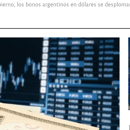
bierno, los bonos argentinos en dólares se desploman