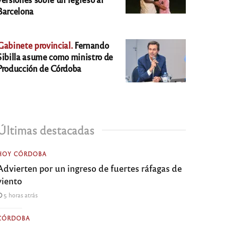
Barcelona
Gabinete provincial.
Fernando
Sibilla asume como ministro de
Producción de Córdoba
Últimas destacadas
HOY CÓRDOBA
Advierten por un ingreso de fuertes ráfagas de
viento
5 horas atrás
CÓRDOBA