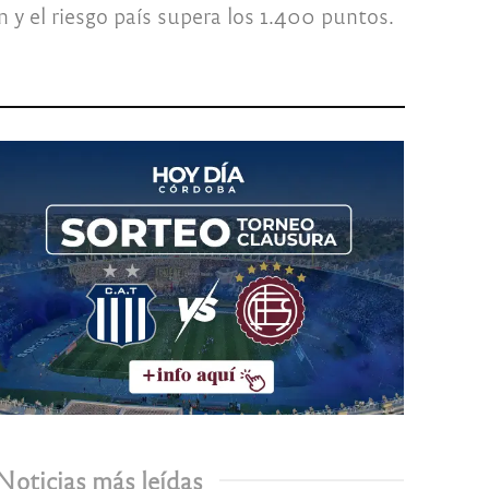
 y el riesgo país supera los 1.400 puntos.
Noticias más leídas