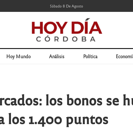
Sábado 8 De Agosto
Hoy Mundo
Análisis
Política
Economí
rcados: los bonos se h
a los 1.400 puntos