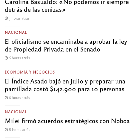
Carolina Basualdo: «No podemos ir siempre
detrás de las cenizas»
3 horas atrás
NACIONAL
El oficialismo se encaminaba a aprobar la ley
de Propiedad Privada en el Senado
6 horas atrás
ECONOMÍA Y NEGOCIOS
El Índice Asado bajó en julio y preparar una
parrillada costó $142.900 para 10 personas
6 horas atrás
NACIONAL
Milei firmó acuerdos estratégicos con Noboa
8 horas atrás