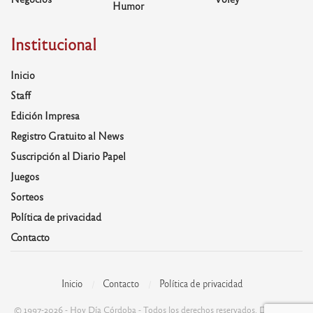
Humor
Institucional
Inicio
Staff
Edición Impresa
Registro Gratuito al News
Suscripción al Diario Papel
Juegos
Sorteos
Política de privacidad
Contacto
Inicio
Contacto
Política de privacidad
© 1997-2026 - Hoy Día Córdoba - Todos los derechos reservados. Desarrolla: