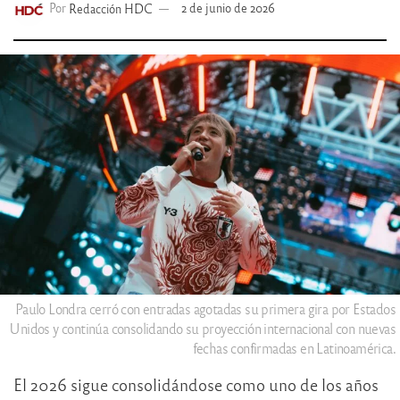
Por
Redacción HDC
2 de junio de 2026
Paulo Londra cerró con entradas agotadas su primera gira por Estados
Unidos y continúa consolidando su proyección internacional con nuevas
fechas confirmadas en Latinoamérica.
El 2026 sigue consolidándose como uno de los años