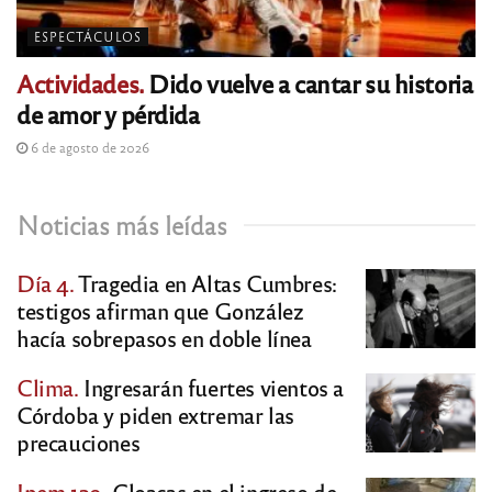
ESPECTÁCULOS
Actividades.
Dido vuelve a cantar su historia
de amor y pérdida
6 de agosto de 2026
Noticias más leídas
Día 4.
Tragedia en Altas Cumbres:
testigos afirman que González
hacía sobrepasos en doble línea
Clima.
Ingresarán fuertes vientos a
Córdoba y piden extremar las
precauciones
Ipem 129.
Cloacas en el ingreso de