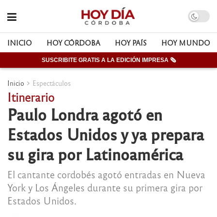
INICIO
HOY CÓRDOBA
HOY PAÍS
HOY MUNDO
SUSCRIBITE GRATIS A LA EDICIÓN IMPRESA 🗞
Inicio
Espectáculos
Itinerario
Paulo Londra agotó en
Estados Unidos y ya prepara
su gira por Latinoamérica
El cantante cordobés agotó entradas en Nueva
York y Los Ángeles durante su primera gira por
Estados Unidos.