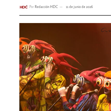
Por
Redacción HDC
11 de junio de 2026