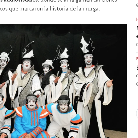
cos que marcaron la historia de la murga.