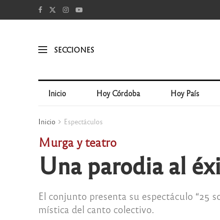
SECCIONES
Inicio
Hoy Córdoba
Hoy País
Inicio
Espectáculos
Murga y teatro
Una parodia al éx
El conjunto presenta su espectáculo “25 s
mística del canto colectivo.