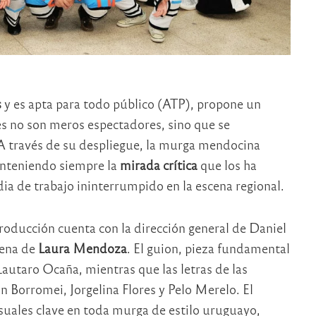
s
y es apta para todo público (ATP), propone un
s no son meros espectadores, sino que se
 A través de su despliegue, la murga mendocina
manteniendo siempre la
mirada crítica
que los ha
a de trabajo ininterrumpido en la escena regional.
 producción cuenta con la dirección general de Daniel
cena de
Laura Mendoza
. El guion, pieza fundamental
Lautaro Ocaña, mientras que las letras de las
n Borromei, Jorgelina Flores y Pelo Merelo. El
suales clave en toda murga de estilo uruguayo,