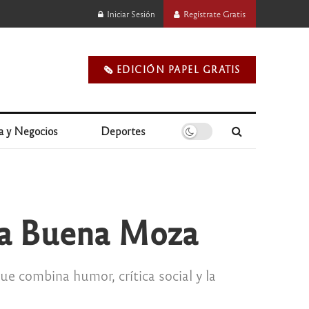
Iniciar Sesión
Regístrate Gratis
🗞️ EDICIÓN PAPEL GRATIS
a y Negocios
Deportes
 La Buena Moza
e combina humor, crítica social y la