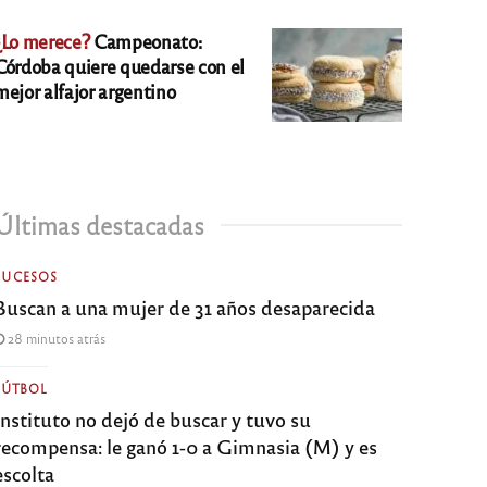
¿Lo merece?
Campeonato:
Córdoba quiere quedarse con el
mejor alfajor argentino
Últimas destacadas
SUCESOS
Buscan a una mujer de 31 años desaparecida
28 minutos atrás
FÚTBOL
Instituto no dejó de buscar y tuvo su
recompensa: le ganó 1-0 a Gimnasia (M) y es
escolta