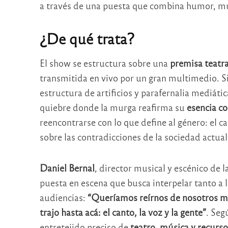
a través de una puesta que combina humor, mú
¿De qué trata?
El show se estructura sobre una
premisa teatr
transmitida en vivo por un gran multimedio. S
estructura de artificios y parafernalia mediát
quiebre donde la murga reafirma su
esencia co
reencontrarse con lo que define al género: el c
sobre las contradicciones de la sociedad actual
Daniel Bernal
, director musical y escénico de l
puesta en escena que busca interpelar tanto a 
audiencias:
“Queríamos reírnos de nosotros mis
trajo hasta acá: el canto, la voz y la gente”
. Seg
entretejido preciso de
teatro, música y recurs