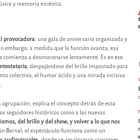
sica y memoria escénica.
al provocadora
: una gala de aniversario organizada y
in embargo, a medida que la función avanza, esa
ica comienza a desmoronarse lentamente. Es en ese
ntestataria
, despojándose del brillo impostado para
anto colectivo, el humor ácido y una mirada incisiva
.
a agrupación, explica el concepto detrás de esta
los seguidores históricos como a las nuevas
mos, del brillo y del show, y volver a lo que nos
ún Bernal, el espectáculo funciona como un
os audiovisuales
, donde se amalgaman canciones