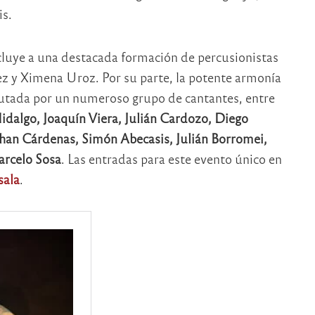
is.
incluye a una destacada formación de percusionistas
 y Ximena Uroz. Por su parte, la potente armonía
cutada por un numeroso grupo de cantantes, entre
idalgo, Joaquín Viera, Julián Cardozo, Diego
han Cárdenas, Simón Abecasis, Julián Borromei,
rcelo Sosa
. Las entradas para este evento único en
sala
.