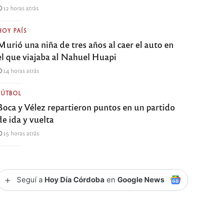
12 horas atrás
HOY PAÍS
Murió una niña de tres años al caer el auto en
el que viajaba al Nahuel Huapi
14 horas atrás
FÚTBOL
Boca y Vélez repartieron puntos en un partido
de ida y vuelta
15 horas atrás
+
Seguí a
Hoy Día Córdoba
en
Google News