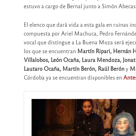
estuvo a cargo de Bernal junto a Simón Abecas
El elenco que dará vida a esta gala en ruinas 
compuesta por Ariel Machuca, Pedro Fernández
vocal que distingue a La Buena Moza será eje
los que se encuentran
Martín Ripari, Hernán H
Villalobos, León Ocaña, Laura Mendoza, Jonat
Lautaro Ocaña, Martín Berón, Raúl Berón
y
Ma
Córdoba ya se encuentran disponibles en
Ante