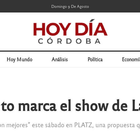
Domingo 9 De Agosto
Hoy Mundo
Análisis
Política
Economí
ito marca el show de
on mejores” este sábado en PLATZ, una propuesta qu