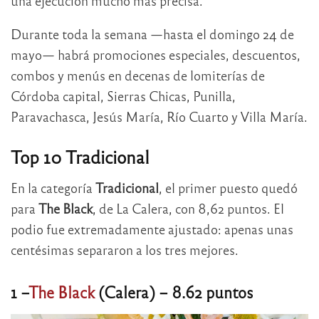
una ejecución mucho más precisa.
Durante toda la semana —hasta el domingo 24 de
mayo— habrá promociones especiales, descuentos,
combos y menús en decenas de lomiterías de
Córdoba capital, Sierras Chicas, Punilla,
Paravachasca, Jesús María, Río Cuarto y Villa María.
Top 10 Tradicional
En la categoría
Tradicional
, el primer puesto quedó
para
The Black
, de La Calera, con 8,62 puntos. El
podio fue extremadamente ajustado: apenas unas
centésimas separaron a los tres mejores.
1 –
The Black
(Calera) – 8.62 puntos