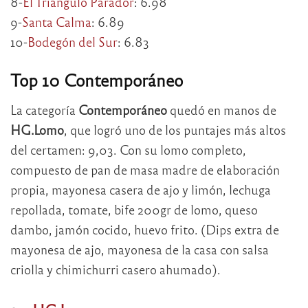
8-
El Triángulo Parador
: 6.98
9-
Santa Calma
: 6.89
10-
Bodegón del Sur
: 6.83
Top 10 Contemporáneo
La categoría
Contemporáneo
quedó en manos de
HG.Lomo
, que logró uno de los puntajes más altos
del certamen: 9,03. Con su lomo completo,
compuesto de pan de masa madre de elaboración
propia, mayonesa casera de ajo y limón, lechuga
repollada, tomate, bife 200gr de lomo, queso
dambo, jamón cocido, huevo frito. (Dips extra de
mayonesa de ajo, mayonesa de la casa con salsa
criolla y chimichurri casero ahumado).