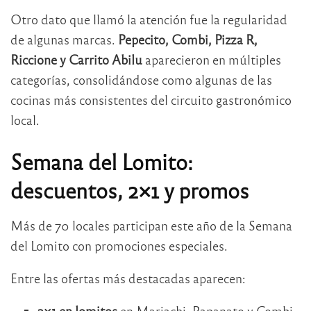
Otro dato que llamó la atención fue la regularidad
de algunas marcas.
Pepecito, Combi, Pizza R,
Riccione y Carrito Abilu
aparecieron en múltiples
categorías, consolidándose como algunas de las
cocinas más consistentes del circuito gastronómico
local.
Semana del Lomito:
descuentos, 2×1 y promos
Más de 70 locales participan este año de la Semana
del Lomito con promociones especiales.
Entre las ofertas más destacadas aparecen:
2×1 en lomitos
en Mariachi, Papanato y Combi