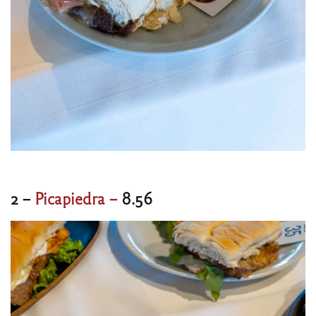
2 –
Picapiedra –
8.56