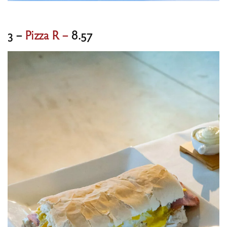
3 –
Pizza R –
8.57