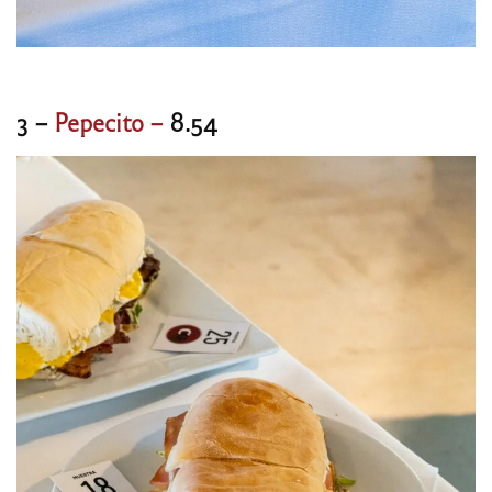
3 –
Pepecito –
8.54