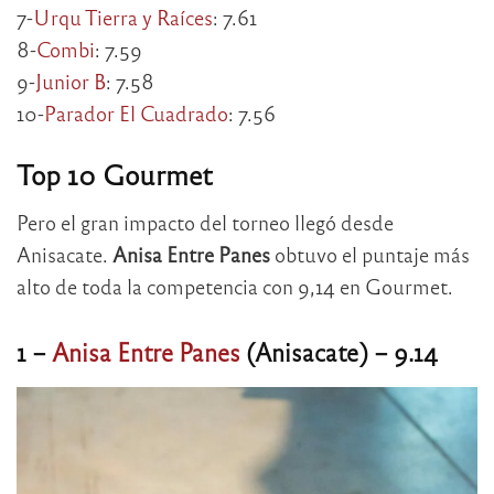
7-
Urqu Tierra y Raíces
: 7.61
8-
Combi
: 7.59
9-
Junior B
: 7.58
10-
Parador El Cuadrado
: 7.56
Top 10 Gourmet
Pero el gran impacto del torneo llegó desde
Anisacate.
Anisa Entre Panes
obtuvo el puntaje más
alto de toda la competencia con 9,14 en Gourmet.
1 –
Anisa Entre Panes
(Anisacate) – 9.14