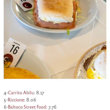
4-
Carrito Abilu
: 8.17
5-
Riccione
: 8.06
6-
Baltoco Street Food
: 7.76