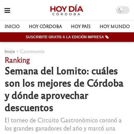
INICIO
HOY CÓRDOBA
HOY PAÍS
HOY MUNDO
SUSCRIBITE GRATIS A LA EDICIÓN IMPRESA 🗞
Inicio
Gastronomía
Ranking
Semana del Lomito: cuáles
son los mejores de Córdoba
y dónde aprovechar
descuentos
El torneo de Circuito Gastronómico coronó a
los grandes ganadores del año y marcó una