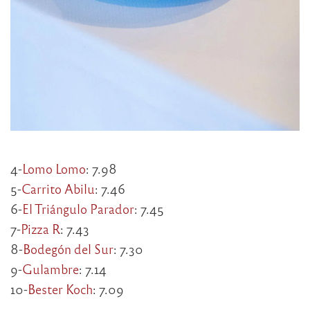
4-
Lomo Lomo
: 7.98
5-
Carrito Abilu
: 7.46
6-
El Triángulo Parador
: 7.45
7-
Pizza R
: 7.43
8-
Bodegón del Sur
: 7.30
9-
Gulambre
: 7.14
10-
Bester Koch
: 7.09