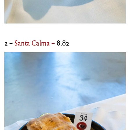
2 –
Santa Calma –
8.82