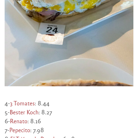
4-
3 Tomates
: 8.44
5-
Bester Koch
: 8.27
6-
Renato
: 8.16
7-
Pepecito
: 7.98