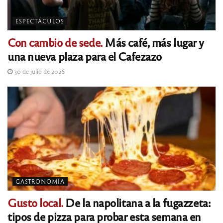
ESPECTÁCULOS
Con cambio de sede.
Más café, más lugar y
una nueva plaza para el Cafezazo
30 de julio de 2026
GASTRONOMÍA
Gusto local.
De la napolitana a la fugazzeta:
tipos de pizza para probar esta semana en