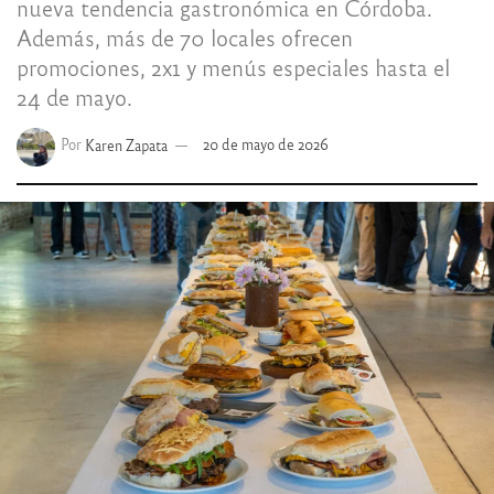
nueva tendencia gastronómica en Córdoba.
Además, más de 70 locales ofrecen
promociones, 2x1 y menús especiales hasta el
24 de mayo.
Por
Karen Zapata
20 de mayo de 2026