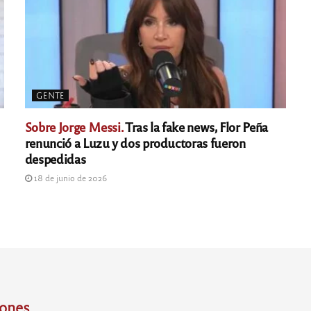
GENTE
Sobre Jorge Messi.
Tras la fake news, Flor Peña
renunció a Luzu y dos productoras fueron
despedidas
18 de junio de 2026
iones