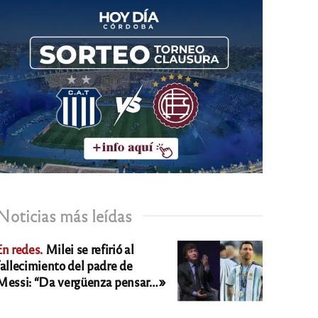
Noticias más leídas
En redes.
Milei se refirió al
fallecimiento del padre de
Messi: “Da vergüenza pensar…»