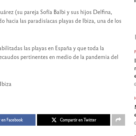
Suárez (su pareja Sofía Balbi y sus hijos Delfina,
 hacia las paradisíacas playas de Ibiza, una de los
bilitadas las playas en España y que toda la
recaudos pertinentes en medio de la pandemia del
 en Facebook
Compartir en Twitter