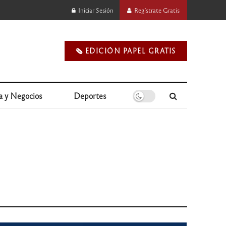
Iniciar Sesión
Regístrate Gratis
🗞️ EDICIÓN PAPEL GRATIS
a y Negocios
Deportes