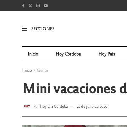
SECCIONES
Inicio
Hoy Córdoba
Hoy País
Inicio
Gente
Mini vacaciones d
Por
Hoy Dia Córdoba
22 de julio de 2020