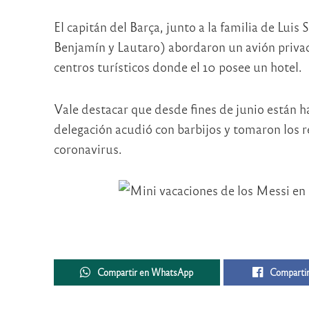
El capitán del Barça, junto a la familia de Luis 
Benjamín y Lautaro) abordaron un avión privado
centros turísticos donde el 10 posee un hotel.
Vale destacar que desde fines de junio están ha
delegación acudió con barbijos y tomaron los 
coronavirus.
Compartir en WhatsApp
Compartir