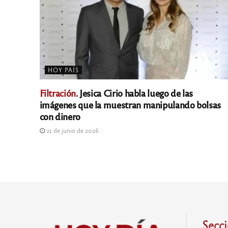
HOY PAÍS
Filtración.
Jesica Cirio habla luego de las
imágenes que la muestran manipulando bolsas
con dinero
21 de junio de 2026
Secc