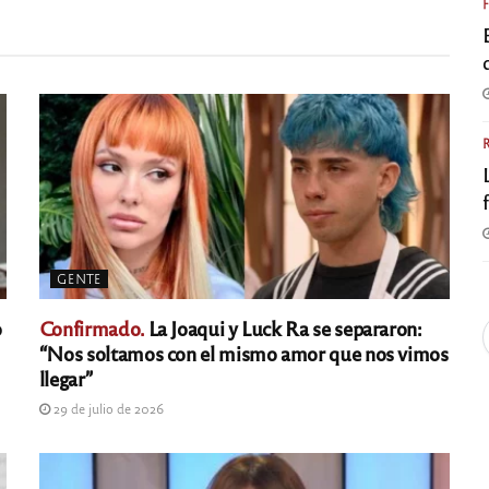
GENTE
o
Confirmado.
La Joaqui y Luck Ra se separaron:
“Nos soltamos con el mismo amor que nos vimos
llegar”
29 de julio de 2026