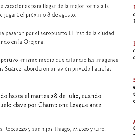
e vacaciones para llegar de la mejor forma a la
se jugará el próximo 8 de agosto.
ía pasaron por el aeropuerto El Prat de la ciudad
ando en la Orejona.
portivo -mismo medio que difundió las imágenes
is Suárez, abordaron un avión privado hacia las
iado hasta el martes 28 de julio, cuando
l duelo clave por Champions League ante
 Roccuzzo y sus hijos Thiago, Mateo y Ciro.