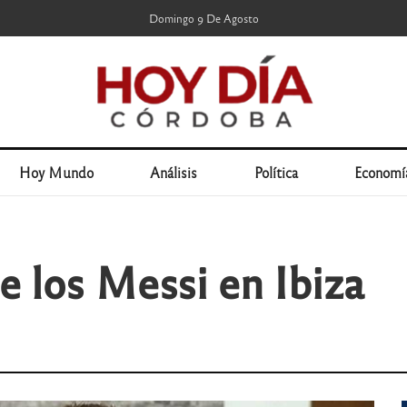
Domingo 9 De Agosto
Hoy Mundo
Análisis
Política
Economí
e los Messi en Ibiza