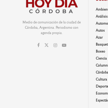
Ambien
Análisis
Medio de comunicación de la ciudad de
Automo
Córdoba, Argentina. Periodismo con
Autos
agenda propia.
Azar
Basquet
Boxeo
Ciencia
Columni
Córdob
Cultura
Deporte
Economí
Espectá