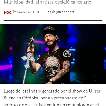
Municipalidad, el artista decidió cancelarlo
Por
Redacción HDC
24 de junio de 2022
Luego del escándalo generado por el show de Ulises
Bueno en Córdoba, por un presupuesto de $
43.000.000, el artista emitió un comunicado en el