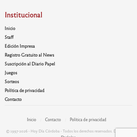
Institucional
Inicio
Staff
Edición Impresa
Registro Gratuito al News
Suscripción al Diario Papel
Juegos
Sorteos
Política de privacidad
Contacto
Inicio
Contacto
Política de privacidad
© 1997-2026 - Hoy Día Córdoba - Todos los derechos reservados. Desarrolla:
Daskalos
.