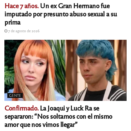
Hace 7 años.
Un ex Gran Hermano fue
imputado por presunto abuso sexual a su
prima
7 de agosto de 2026
GENTE
Confirmado.
La Joaqui y Luck Ra se
separaron: “Nos soltamos con el mismo
amor que nos vimos llegar”