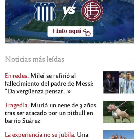
Noticias más leídas
En redes.
Milei se refirió al
fallecimiento del padre de Messi:
“Da vergüenza pensar…»
Tragedia.
Murió un nene de 3 años
tras ser atacado por un pitbull en
barrio Suárez
La experiencia no se jubila.
Una