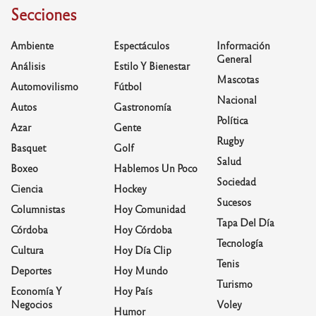
Secciones
Ambiente
Espectáculos
Información
General
Análisis
Estilo Y Bienestar
Mascotas
Automovilismo
Fútbol
Nacional
Autos
Gastronomía
Política
Azar
Gente
Rugby
Basquet
Golf
Salud
Boxeo
Hablemos Un Poco
Sociedad
Ciencia
Hockey
Sucesos
Columnistas
Hoy Comunidad
Tapa Del Día
Córdoba
Hoy Córdoba
Tecnología
Cultura
Hoy Día Clip
Tenis
Deportes
Hoy Mundo
Turismo
Economía Y
Hoy País
Negocios
Voley
Humor