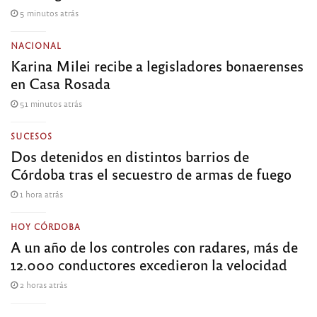
5 minutos atrás
NACIONAL
Karina Milei recibe a legisladores bonaerenses
en Casa Rosada
51 minutos atrás
SUCESOS
Dos detenidos en distintos barrios de
Córdoba tras el secuestro de armas de fuego
1 hora atrás
HOY CÓRDOBA
A un año de los controles con radares, más de
12.000 conductores excedieron la velocidad
2 horas atrás