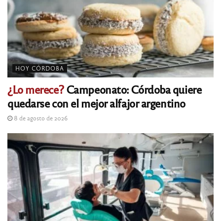
HOY CÓRDOBA
¿Lo merece?
Campeonato: Córdoba quiere
quedarse con el mejor alfajor argentino
8 de agosto de 2026