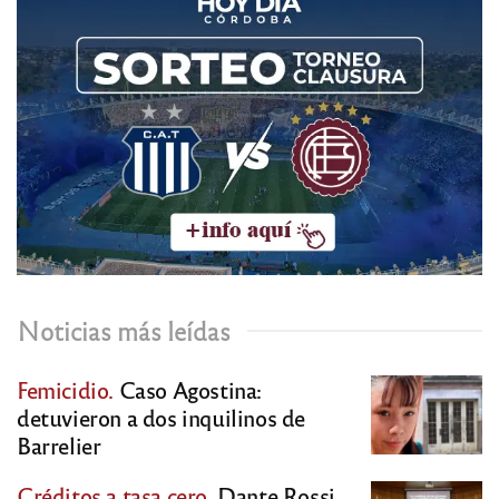
Noticias más leídas
Femicidio.
Caso Agostina:
detuvieron a dos inquilinos de
Barrelier
Créditos a tasa cero.
Dante Rossi