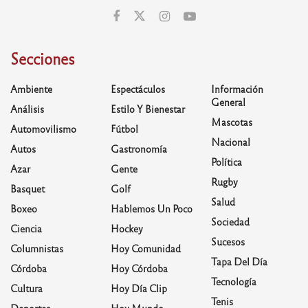
Secciones
Ambiente
Espectáculos
Información
General
Análisis
Estilo Y Bienestar
Mascotas
Automovilismo
Fútbol
Nacional
Autos
Gastronomía
Política
Azar
Gente
Rugby
Basquet
Golf
Salud
Boxeo
Hablemos Un Poco
Sociedad
Ciencia
Hockey
Sucesos
Columnistas
Hoy Comunidad
Tapa Del Día
Córdoba
Hoy Córdoba
Tecnología
Cultura
Hoy Día Clip
Tenis
Deportes
Hoy Mundo