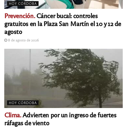
HOY CÓRDOBA
Prevención.
Cáncer bucal: controles
gratuitos en la Plaza San Martín el 10 y 12 de
agosto
8 de agosto de 2026
HOY CÓRDOBA
Clima.
Advierten por un ingreso de fuertes
ráfagas de viento