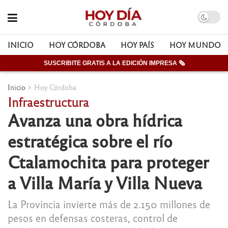
INICIO
HOY CÓRDOBA
HOY PAÍS
HOY MUNDO
SUSCRIBITE GRATIS A LA EDICIÓN IMPRESA 🗞
Inicio
Hoy Córdoba
Infraestructura
Avanza una obra hídrica
estratégica sobre el río
Ctalamochita para proteger
a Villa María y Villa Nueva
La Provincia invierte más de 2.150 millones de
pesos en defensas costeras, control de