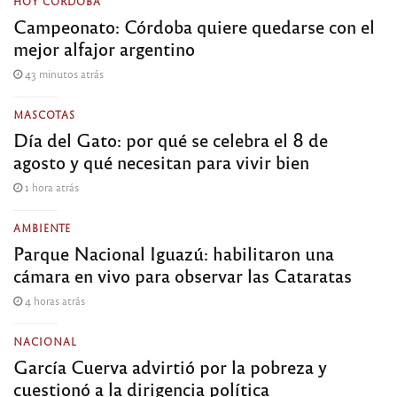
HOY CÓRDOBA
Campeonato: Córdoba quiere quedarse con el
mejor alfajor argentino
43 minutos atrás
MASCOTAS
Día del Gato: por qué se celebra el 8 de
agosto y qué necesitan para vivir bien
1 hora atrás
AMBIENTE
Parque Nacional Iguazú: habilitaron una
cámara en vivo para observar las Cataratas
4 horas atrás
NACIONAL
García Cuerva advirtió por la pobreza y
cuestionó a la dirigencia política