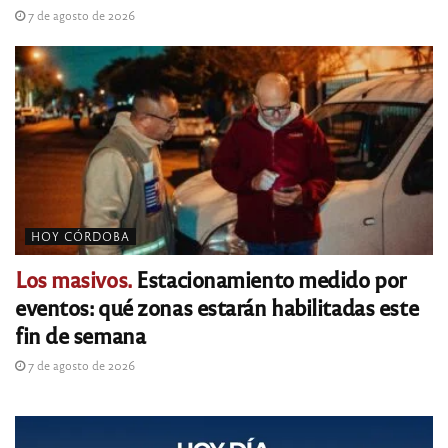
7 de agosto de 2026
HOY CÓRDOBA
Los masivos.
Estacionamiento medido por
eventos: qué zonas estarán habilitadas este
fin de semana
7 de agosto de 2026