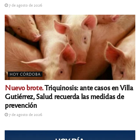
7 de agosto de 2026
HOY CÓRDOBA
Nuevo brote.
Triquinosis: ante casos en Villa
Gutiérrez, Salud recuerda las medidas de
prevención
7 de agosto de 2026