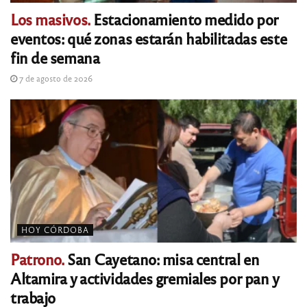
Los masivos.
Estacionamiento medido por
eventos: qué zonas estarán habilitadas este
fin de semana
7 de agosto de 2026
HOY CÓRDOBA
Patrono.
San Cayetano: misa central en
Altamira y actividades gremiales por pan y
trabajo