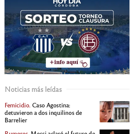
Noticias más leídas
Femicidio.
Caso Agostina:
detuvieron a dos inquilinos de
Barrelier
Rumores.
Messi aclaró el futuro de