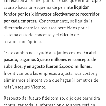
En relación al primer punto, señaló que el municipio
avanzó hacia un esquema de permite
liquidar
fondos por los kilómetros efectivamente recorridos
por cada empresa
. Concretamente, se liquida la
diferencia entre los recursos percibidos por el
sistema en todo concepto y el cálculo de
recaudación óptima.
“Este cambio nos ayudó a bajar los costos.
En abril
pasado, pagamos $7.200 millones en concepto de
subsidios, y en agosto fueron $4.000 millones.
Incentivamos a las empresas a ajustar sus costos y
eliminamos el incentivo a que hagan kilómetros de
más”, aseguró Vicente.
Respecto del futuro fideicomiso, dijo que permitirá
centralizar toda la información que ahora está en