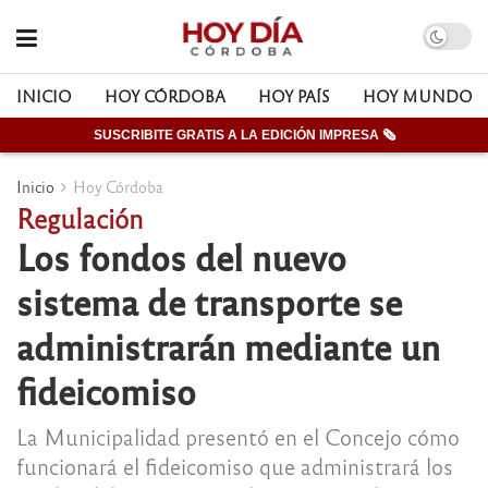
INICIO
HOY CÓRDOBA
HOY PAÍS
HOY MUNDO
SUSCRIBITE GRATIS A LA EDICIÓN IMPRESA 🗞
Inicio
Hoy Córdoba
Regulación
Los fondos del nuevo
sistema de transporte se
administrarán mediante un
fideicomiso
La Municipalidad presentó en el Concejo cómo
funcionará el fideicomiso que administrará los