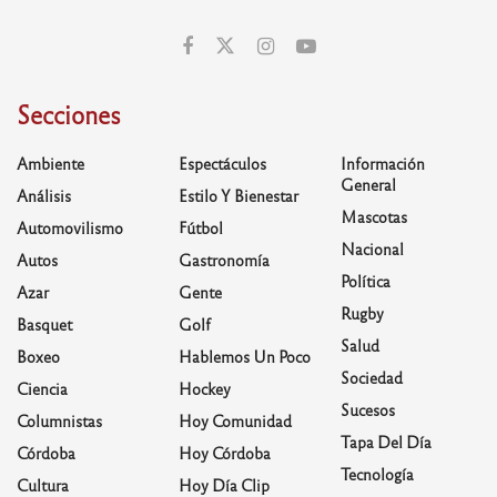
Secciones
Ambiente
Espectáculos
Información
General
Análisis
Estilo Y Bienestar
Mascotas
Automovilismo
Fútbol
Nacional
Autos
Gastronomía
Política
Azar
Gente
Rugby
Basquet
Golf
Salud
Boxeo
Hablemos Un Poco
Sociedad
Ciencia
Hockey
Sucesos
Columnistas
Hoy Comunidad
Tapa Del Día
Córdoba
Hoy Córdoba
Tecnología
Cultura
Hoy Día Clip