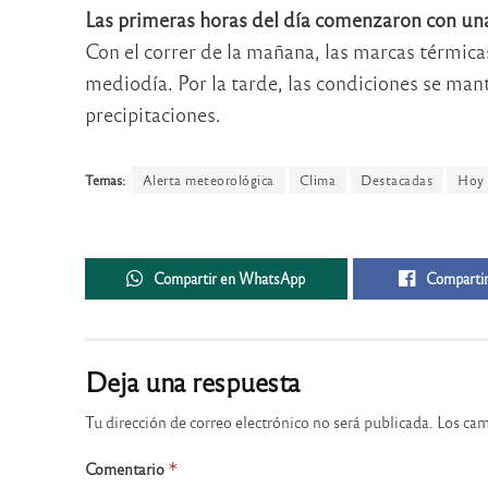
Las primeras horas del día comenzaron con una
Con el correr de la mañana, las marcas térmicas
mediodía. Por la tarde, las condiciones se man
precipitaciones.
Temas:
Alerta meteorológica
Clima
Destacadas
Hoy
Compartir en WhatsApp
Compartir
Deja una respuesta
Tu dirección de correo electrónico no será publicada.
Los cam
Comentario
*