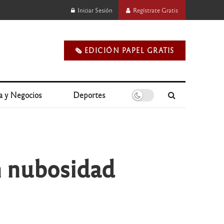
Iniciar Sesión
Regístrate Gratis
🗞️ EDICIÓN PAPEL GRATIS
a y Negocios
Deportes
n nubosidad