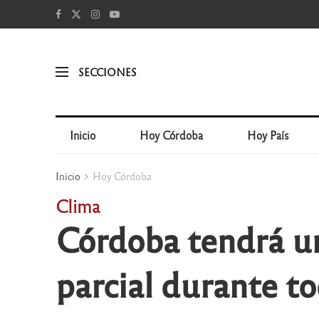
SECCIONES
Inicio
Hoy Córdoba
Hoy País
Inicio
Hoy Córdoba
Clima
Córdoba tendrá un
parcial durante to