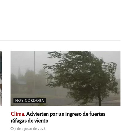
HOY CÓRDOBA
Clima.
Advierten por un ingreso de fuertes
ráfagas de viento
7 de agosto de 2026