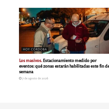
HOY CÓRDOBA
Los masivos.
Estacionamiento medido por
eventos: qué zonas estarán habilitadas este fin d
semana
7 de agosto de 2026