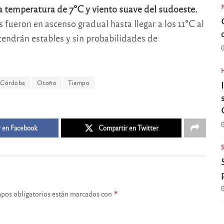
 temperatura de 7°C y viento suave del sudoeste.
 fueron en ascenso gradual hasta llegar a los 11°C al
tendrán estables y sin probabilidades de
 Córdoba
Otoño
Tiempo
 en Facebook
Compartir en Twitter
pos obligatorios están marcados con
*