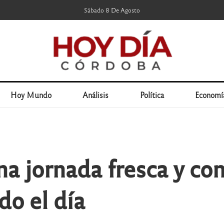
Sábado 8 De Agosto
Hoy Mundo
Análisis
Política
Economí
a jornada fresca y co
do el día