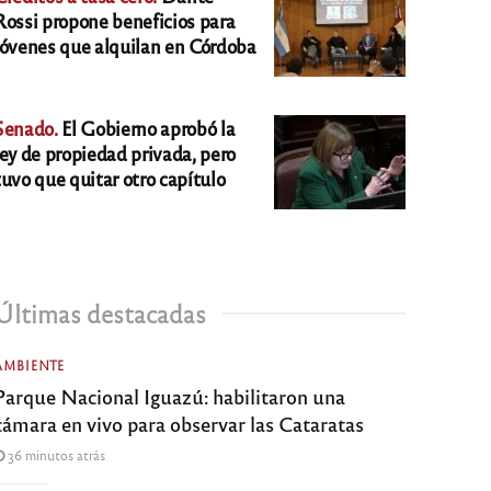
Rossi propone beneficios para
jóvenes que alquilan en Córdoba
Senado.
El Gobierno aprobó la
ley de propiedad privada, pero
tuvo que quitar otro capítulo
Últimas destacadas
AMBIENTE
Parque Nacional Iguazú: habilitaron una
cámara en vivo para observar las Cataratas
36 minutos atrás