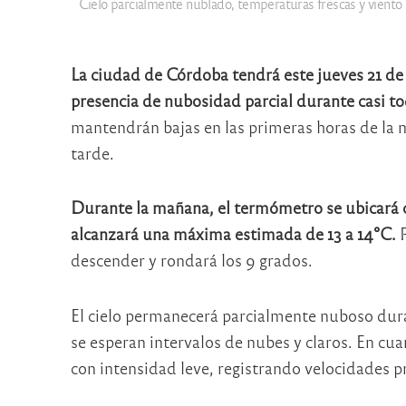
Cielo parcialmente nublado, temperaturas frescas y viento 
La ciudad de
Córdoba
tendrá este jueves 21 de
presencia de nubosidad parcial durante casi tod
mantendrán bajas en las primeras horas de la
tarde.
Durante la mañana, el termómetro se ubicará ce
alcanzará una máxima estimada de 13 a 14°C.
P
descender y rondará los 9 grados.
El cielo permanecerá parcialmente nuboso dura
se esperan intervalos de nubes y claros. En cu
con intensidad leve, registrando velocidades p