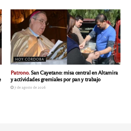
HOY CÓRDOBA
Patrono.
San Cayetano: misa central en Altamira
e
y actividades gremiales por pan y trabajo
7 de agosto de 2026