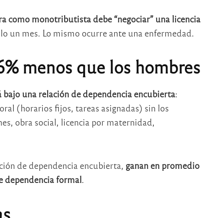
 como monotributista debe “negociar” una licencia
solo un mes. Lo mismo ocurre ante una enfermedad.
36% menos que los hombres
á bajo una relación de dependencia encubierta
:
ral (horarios fijos, tareas asignadas) sin los
s, obra social, licencia por maternidad,
ción de dependencia encubierta,
ganan en promedio
e dependencia formal
.
as