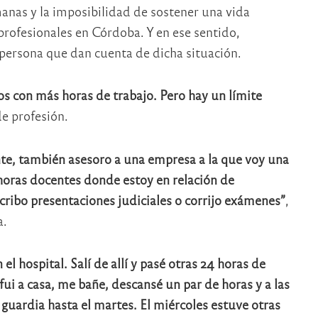
anas y la imposibilidad de sostener una vida
profesionales en Córdoba. Y en ese sentido,
 persona que dan cuenta de dicha situación.
os con más horas de trabajo. Pero hay un límite
de profesión.
te, también asesoro a una empresa a la que voy una
horas docentes donde estoy en relación de
cribo presentaciones judiciales o corrijo exámenes”
,
a.
l hospital. Salí de allí y pasé otras 24 horas de
fui a casa, me bañe, descansé un par de horas y a las
 guardia hasta el martes. El miércoles estuve otras