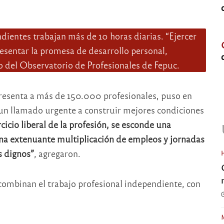
dientes trabajan más de 10 horas diarias. “Ejercer
resentar la promesa de desarrollo personal,
o del Observatorio de Profesionales de Fepuc.
presenta a más de 150.000 profesionales, puso en
y un llamado urgente a construir mejores condiciones
cicio liberal de la profesión, se esconde una
una extenuante multiplicación de empleos y jornadas
s dignos”
, agregaron.
combinan el trabajo profesional independiente, con