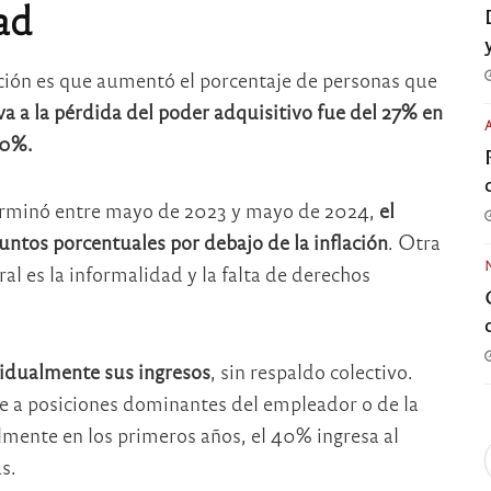
ad
ación es que aumentó el porcentaje de personas que
va a la pérdida del poder adquisitivo fue del 27% en
40%.
terminó entre mayo de 2023 y mayo de 2024,
el
untos porcentuales por debajo de la inflación
. Otra
al es la informalidad y la falta de derechos
vidualmente sus ingresos
, sin respaldo colectivo.
e a posiciones dominantes del empleador o de la
lmente en los primeros años, el 40% ingresa al
s.