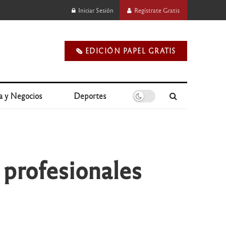
Iniciar Sesión
Regístrate Gratis
🗞️ EDICIÓN PAPEL GRATIS
a y Negocios
Deportes
 profesionales