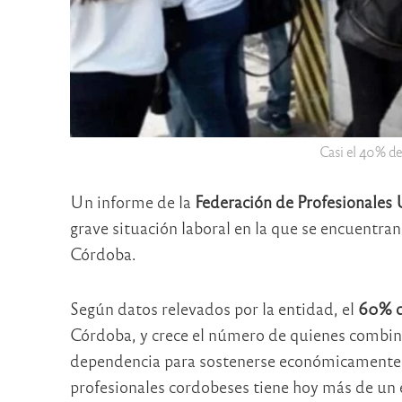
Casi el 40% de
Un informe de la
Federación de Profesionales 
grave situación laboral en la que se encuentran
Córdoba.
Según datos relevados por la entidad, el
60% de
Córdoba, y crece el número de quienes combina
dependencia para sostenerse económicamente. 
profesionales cordobeses tiene hoy más de un 