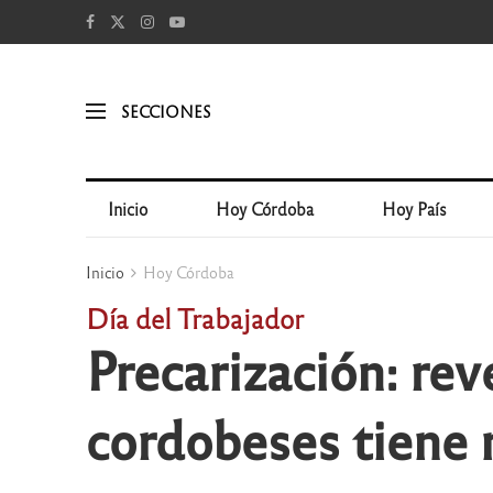
SECCIONES
Inicio
Hoy Córdoba
Hoy País
Inicio
Hoy Córdoba
Día del Trabajador
Precarización: rev
cordobeses tiene