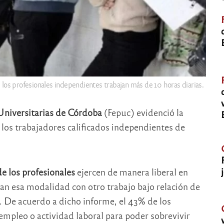
 los profesionales independientes trabajan más de 10 horas diarias.
Universitarias de Córdoba
(Fepuc) evidenció la
 los trabajadores calificados independientes de
 los profesionales
ejercen de manera liberal en
n esa modalidad con otro trabajo bajo relación de
De acuerdo a dicho informe, el 43% de los
empleo o actividad laboral para poder sobrevivir