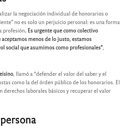
lizar la negociación individual de honorarios o
iente” no es solo un perjuicio personal: es una forma
na profesión
. Es urgente que como colectivo
e aceptamos menos de lo justo, estamos
rol social que asumimos como profesionales”
,
eisino
, llamó a “defender el valor del saber y el
stas como la del órden público de los honorarios. El
derechos laborales básicos y recuperar el valor
 persona