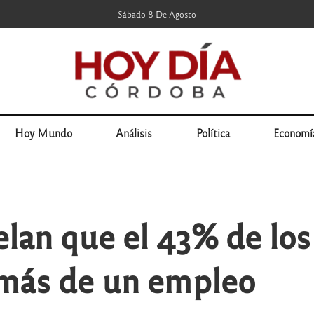
Sábado 8 De Agosto
Hoy Mundo
Análisis
Política
Economí
elan que el 43% de los
 más de un empleo