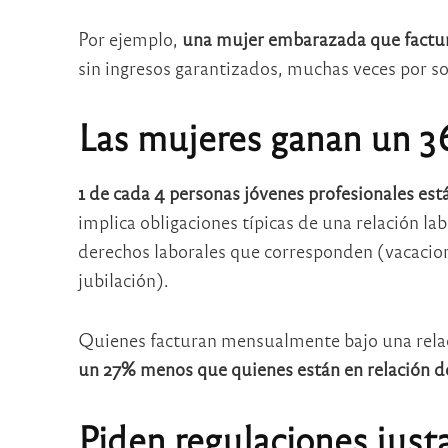
Por ejemplo,
una mujer embarazada que factura
sin ingresos garantizados, muchas veces por 
Las mujeres ganan un 
1 de cada 4 personas jóvenes profesionales est
implica obligaciones típicas de una relación labo
derechos laborales que corresponden (vacacione
jubilación).
Quienes facturan mensualmente bajo una rela
un 27% menos que quienes están en relación d
Piden regulaciones just