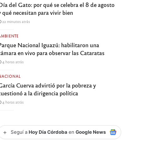
Día del Gato: por qué se celebra el 8 de agosto
y qué necesitan para vivir bien
22 minutos atrás
AMBIENTE
Parque Nacional Iguazú: habilitaron una
cámara en vivo para observar las Cataratas
4 horas atrás
NACIONAL
García Cuerva advirtió por la pobreza y
cuestionó a la dirigencia política
4 horas atrás
+
Seguí a
Hoy Día Córdoba
en
Google News