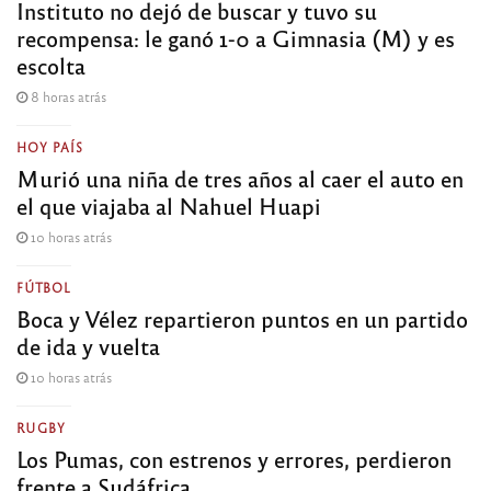
Instituto no dejó de buscar y tuvo su
recompensa: le ganó 1-0 a Gimnasia (M) y es
escolta
8 horas atrás
HOY PAÍS
Murió una niña de tres años al caer el auto en
el que viajaba al Nahuel Huapi
10 horas atrás
FÚTBOL
Boca y Vélez repartieron puntos en un partido
de ida y vuelta
10 horas atrás
RUGBY
Los Pumas, con estrenos y errores, perdieron
frente a Sudáfrica