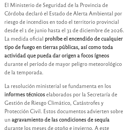
El Ministerio de Seguridad de la Provincia de
Córdoba declaró el Estado de Alerta Ambiental por
riesgo de incendios en todo el territorio provincial
desde el 1 de junio hasta el 31 de diciembre de 2026.
La medida oficial
prohíbe el encendido de cualquier
tipo de fuego en tierras públicas, así como toda
actividad que pueda dar origen a focos ígneos
durante el período de mayor peligro meteorológico
de la temporada.
La resolución ministerial se fundamenta en los
informes técnicos
elaborados por la Secretaría de
Gestión de Riesgo Climático, Catástrofes y
Protección Civil. Estos documentos advierten sobre
un
agravamiento de las condiciones de sequía
durante los meses de otoño e invierno. A este