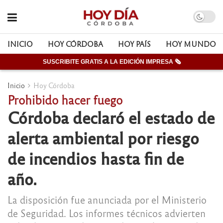
INICIO
HOY CÓRDOBA
HOY PAÍS
HOY MUNDO
SUSCRIBITE GRATIS A LA EDICIÓN IMPRESA 🗞
Inicio
Hoy Córdoba
Prohibido hacer fuego
Córdoba declaró el estado de
alerta ambiental por riesgo
de incendios hasta fin de
año.
La disposición fue anunciada por el Ministerio
de Seguridad. Los informes técnicos advierten