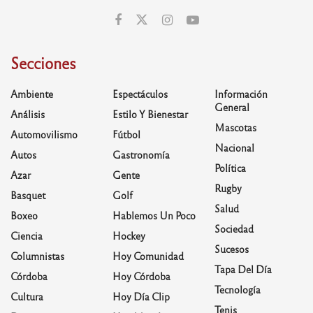
Secciones
Ambiente
Espectáculos
Información
General
Análisis
Estilo Y Bienestar
Mascotas
Automovilismo
Fútbol
Nacional
Autos
Gastronomía
Política
Azar
Gente
Rugby
Basquet
Golf
Salud
Boxeo
Hablemos Un Poco
Sociedad
Ciencia
Hockey
Sucesos
Columnistas
Hoy Comunidad
Tapa Del Día
Córdoba
Hoy Córdoba
Tecnología
Cultura
Hoy Día Clip
Tenis