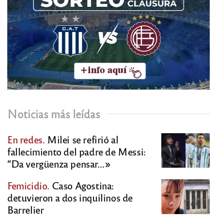
Noticias más leídas
En redes.
Milei se refirió al
fallecimiento del padre de Messi:
“Da vergüenza pensar…»
Femicidio.
Caso Agostina:
detuvieron a dos inquilinos de
Barrelier