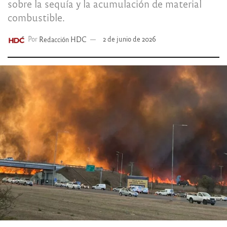
sobre la sequía y la acumulación de material
combustible.
Por
Redacción HDC
2 de junio de 2026