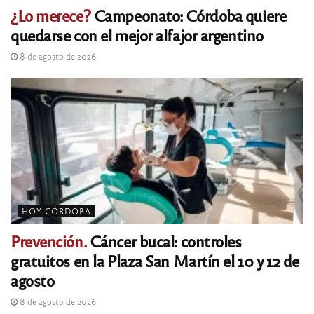
¿Lo merece?
Campeonato: Córdoba quiere
quedarse con el mejor alfajor argentino
8 de agosto de 2026
HOY CÓRDOBA
Prevención.
Cáncer bucal: controles
gratuitos en la Plaza San Martín el 10 y 12 de
agosto
8 de agosto de 2026