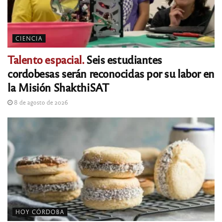
CIENCIA
Talento espacial.
Seis estudiantes
cordobesas serán reconocidas por su labor en
la Misión ShakthiSAT
8 de agosto de 2026
HOY CÓRDOBA