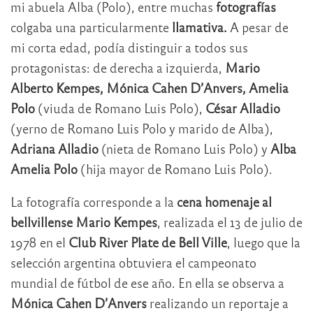
mi abuela Alba (Polo), entre muchas
fotografías
colgaba una particularmente
llamativa.
A pesar de
mi corta edad, podía distinguir a todos sus
protagonistas: de derecha a izquierda,
Mario
Alberto Kempes, Mónica Cahen D’Anvers, Amelia
Polo
(viuda de Romano Luis Polo),
César Alladio
(yerno de Romano Luis Polo y marido de Alba),
Adriana Alladio
(nieta de Romano Luis Polo) y
Alba
Amelia Polo
(hija mayor de Romano Luis Polo).
La fotografía corresponde a la
cena homenaje al
bellvillense Mario Kempes
, realizada el 13 de julio de
1978 en el
Club River Plate de Bell Ville
, luego que la
selección argentina obtuviera el campeonato
mundial de fútbol de ese año. En ella se observa a
Mónica Cahen D’Anvers
realizando un reportaje a