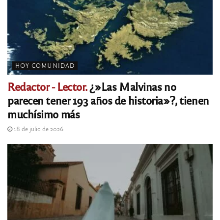
HOY COMUNIDAD
Redactor - Lector.
¿»Las Malvinas no
parecen tener 193 años de historia»?, tienen
muchísimo más
18 de julio de 2026