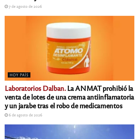
7 de agosto de 2026
HOY PAÍS
Laboratorios Dalban.
La ANMAT prohibió la
venta de lotes de una crema antiinflamatoria
y un jarabe tras el robo de medicamentos
6 de agosto de 2026