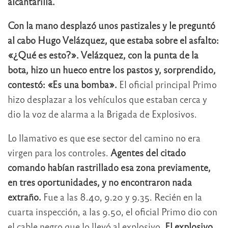
alcantarilla.
Con la mano desplazó unos pastizales y le preguntó
al cabo Hugo Velázquez, que estaba sobre el asfalto:
«¿Qué es esto?». Velázquez, con la punta de la
bota, hizo un hueco entre los pastos y, sorprendido,
contestó: «Es una bomba».
El oficial principal Primo
hizo desplazar a los vehículos que estaban cerca y
dio la voz de alarma a la Brigada de Explosivos.
Lo llamativo es que ese sector del camino no era
virgen para los controles.
Agentes del citado
comando habían rastrillado esa zona previamente,
en tres oportunidades, y no encontraron nada
extraño.
Fue a las 8.40, 9.20 y 9.35. Recién en la
cuarta inspección, a las 9.50, el oficial Primo dio con
el cable negro que lo llevó al explosivo.
El explosivo