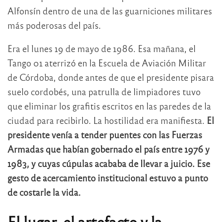
Alfonsín dentro de una de las guarniciones militares
más poderosas del país.
Era el lunes 19 de mayo de 1986. Esa mañana, el
Tango 01 aterrizó en la Escuela de Aviación Militar
de Córdoba, donde antes de que el presidente pisara
suelo cordobés, una patrulla de limpiadores tuvo
que eliminar los grafitis escritos en las paredes de la
ciudad para recibirlo. La hostilidad era manifiesta.
El
presidente venía a tender puentes con las Fuerzas
Armadas que habían gobernado el país entre 1976 y
1983, y cuyas cúpulas acababa de llevar a juicio. Ese
gesto de acercamiento institucional estuvo a punto
de costarle la vida.
El lugar, el artefacto y la