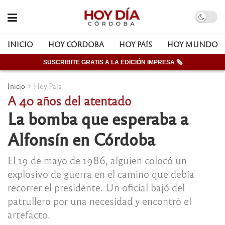
INICIO
HOY CÓRDOBA
HOY PAÍS
HOY MUNDO
SUSCRIBITE GRATIS A LA EDICIÓN IMPRESA 🗞
Inicio
Hoy País
A 40 años del atentado
La bomba que esperaba a
Alfonsín en Córdoba
El 19 de mayo de 1986, alguien colocó un
explosivo de guerra en el camino que debía
recorrer el presidente. Un oficial bajó del
patrullero por una necesidad y encontró el
artefacto.