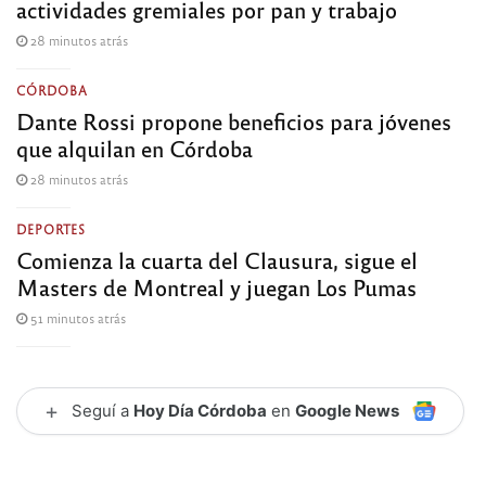
actividades gremiales por pan y trabajo
28 minutos atrás
CÓRDOBA
Dante Rossi propone beneficios para jóvenes
que alquilan en Córdoba
28 minutos atrás
DEPORTES
Comienza la cuarta del Clausura, sigue el
Masters de Montreal y juegan Los Pumas
51 minutos atrás
+
Seguí a
Hoy Día Córdoba
en
Google News