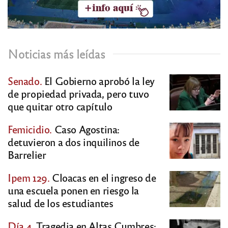
Noticias más leídas
Senado.
El Gobierno aprobó la ley
de propiedad privada, pero tuvo
que quitar otro capítulo
Femicidio.
Caso Agostina:
detuvieron a dos inquilinos de
Barrelier
Ipem 129.
Cloacas en el ingreso de
una escuela ponen en riesgo la
salud de los estudiantes
Día 4.
Tragedia en Altas Cumbres: