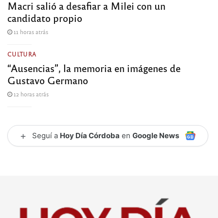
Macri salió a desafiar a Milei con un
candidato propio
11 horas atrás
CULTURA
“Ausencias”, la memoria en imágenes de
Gustavo Germano
12 horas atrás
+
Seguí a
Hoy Día Córdoba
en
Google News