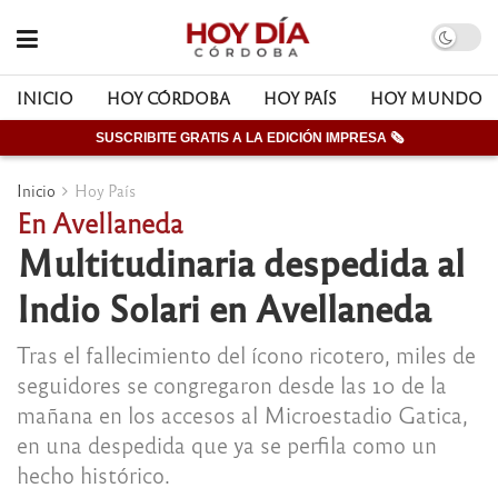
INICIO
HOY CÓRDOBA
HOY PAÍS
HOY MUNDO
SUSCRIBITE GRATIS A LA EDICIÓN IMPRESA 🗞
Inicio
Hoy País
En Avellaneda
Multitudinaria despedida al
Indio Solari en Avellaneda
Tras el fallecimiento del ícono ricotero, miles de
seguidores se congregaron desde las 10 de la
mañana en los accesos al Microestadio Gatica,
en una despedida que ya se perfila como un
hecho histórico.