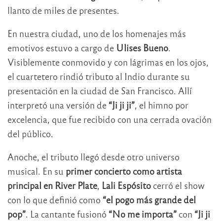
llanto de miles de presentes.
En nuestra ciudad, uno de los homenajes más
emotivos estuvo a cargo de
Ulises Bueno
.
Visiblemente conmovido y con lágrimas en los ojos,
el cuartetero rindió tributo al Indio durante su
presentación en la ciudad de San Francisco. Allí
interpretó una versión de
“Ji ji ji”
, el himno por
excelencia, que fue recibido con una cerrada ovación
del público.
Anoche, el tributo llegó desde otro universo
musical. En su
primer concierto como artista
principal en River Plate
,
Lali Espósito
cerró el show
con lo que definió como
“el pogo más grande del
pop”
. La cantante fusionó
“No me importa”
con
“Ji ji