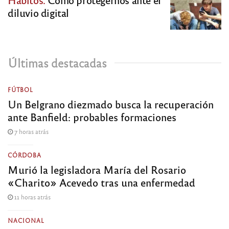
diluvio digital
Últimas destacadas
FÚTBOL
Un Belgrano diezmado busca la recuperación
ante Banfield: probables formaciones
7 horas atrás
CÓRDOBA
Murió la legisladora María del Rosario
«Charito» Acevedo tras una enfermedad
11 horas atrás
NACIONAL