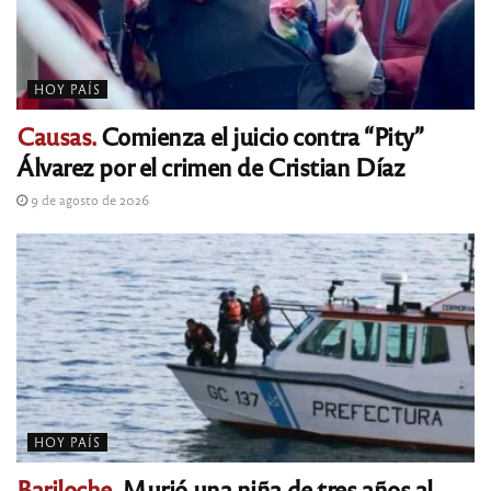
HOY PAÍS
Causas.
Comienza el juicio contra “Pity”
Álvarez por el crimen de Cristian Díaz
9 de agosto de 2026
HOY PAÍS
Bariloche.
Murió una niña de tres años al