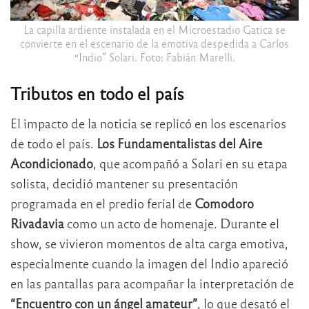
La capilla ardiente instalada en el Microestadio Gatica se
convierte en el escenario de la emotiva despedida a Carlos
“Indio” Solari. Foto: Fabián Marelli.
Tributos en todo el país
El impacto de la noticia se replicó en los escenarios
de todo el país.
Los Fundamentalistas del Aire
Acondicionado
, que acompañó a Solari en su etapa
solista, decidió mantener su presentación
programada en el predio ferial de
Comodoro
Rivadavia
como un acto de homenaje. Durante el
show, se vivieron momentos de alta carga emotiva,
especialmente cuando la imagen del Indio apareció
en las pantallas para acompañar la interpretación de
“Encuentro con un ángel amateur”
, lo que desató el