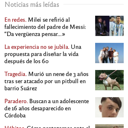
Noticias más leídas
En redes.
Milei se refirió al
fallecimiento del padre de Messi:
“Da vergüenza pensar…»
La experiencia no se jubila.
Una
propuesta para diseñar la vida
después de los 60
Tragedia.
Murió un nene de 3 años
tras ser atacado por un pitbull en
barrio Suárez
Paradero.
Buscan a un adolescente
de 16 años desaparecido en
Córdoba
Hábitos.
Cómo protegernos ante el