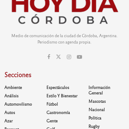
Medio de comunicación de la ciudad de Córdoba, Argentina.
Periodismo con agenda propia.
Secciones
Ambiente
Espectáculos
Información
General
Análisis
Estilo Y Bienestar
Mascotas
Automovilismo
Fútbol
Nacional
Autos
Gastronomía
Política
Azar
Gente
Rugby