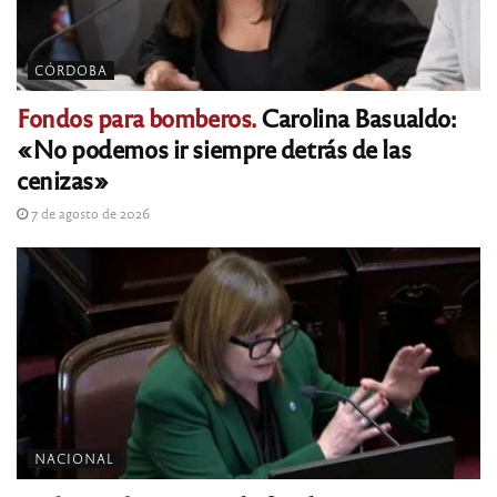
CÓRDOBA
Fondos para bomberos.
Carolina Basualdo:
«No podemos ir siempre detrás de las
cenizas»
7 de agosto de 2026
NACIONAL