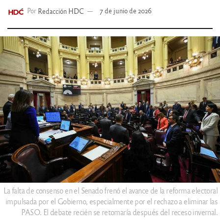
Por
Redacción HDC
7 de junio de 2026
La falta de consenso en el Senado frenó el avance de la reforma electoral
impulsada por el Gobierno, especialmente por el rechazo a eliminar las
PASO. El debate recién se retomaría después del receso invernal.