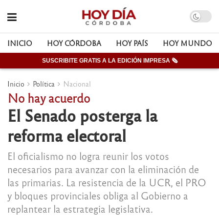
INICIO
HOY CÓRDOBA
HOY PAÍS
HOY MUNDO
SUSCRIBITE GRATIS A LA EDICIÓN IMPRESA 🗞
Inicio
Política
Nacional
No hay acuerdo
El Senado posterga la
reforma electoral
El oficialismo no logra reunir los votos
necesarios para avanzar con la eliminación de
las primarias. La resistencia de la UCR, el PRO
y bloques provinciales obliga al Gobierno a
replantear la estrategia legislativa.