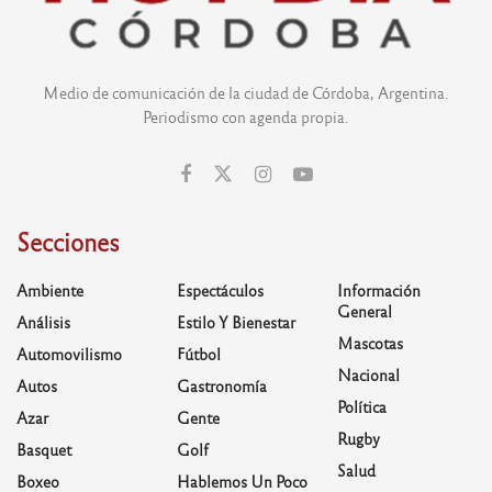
Medio de comunicación de la ciudad de Córdoba, Argentina.
Periodismo con agenda propia.
Secciones
Ambiente
Espectáculos
Información
General
Análisis
Estilo Y Bienestar
Mascotas
Automovilismo
Fútbol
Nacional
Autos
Gastronomía
Política
Azar
Gente
Rugby
Basquet
Golf
Salud
Boxeo
Hablemos Un Poco