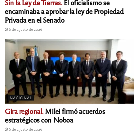
Sin la Ley de Tierras.
El oficialismo se
encaminaba a aprobar la ley de Propiedad
Privada en el Senado
6 de agosto de 2026
NACIONAL
Gira regional.
Milei firmó acuerdos
estratégicos con Noboa
6 de agosto de 2026