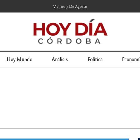
Viernes 7 De Agosto
Hoy Mundo
Análisis
Política
Economí