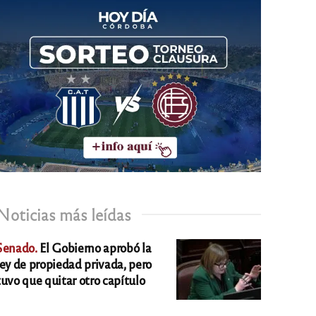
Noticias más leídas
Senado.
El Gobierno aprobó la
ley de propiedad privada, pero
tuvo que quitar otro capítulo