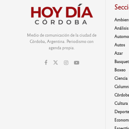
Secc
Ambien
Análisis
Medio de comunicación de la ciudad de
Automo
Córdoba, Argentina. Periodismo con
Autos
agenda propia.
Azar
Basquet
Boxeo
Ciencia
Columni
Córdob
Cultura
Deporte
Economí
Espectá