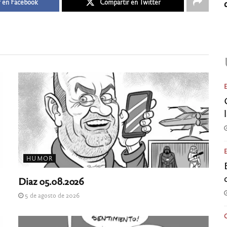
 en Facebook
Compartir en Twitter
HUMOR
Diaz 05.08.2026
5 de agosto de 2026