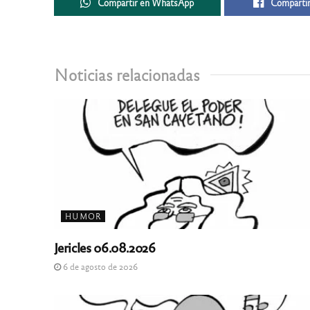
Compartir en WhatsApp
Compartir
Noticias relacionadas
HUMOR
Jericles 06.08.2026
6 de agosto de 2026