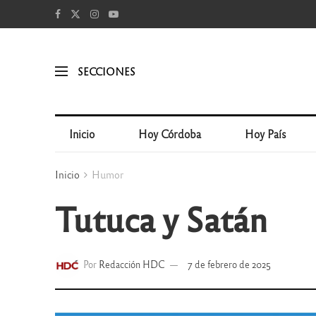
SECCIONES
Inicio
Hoy Córdoba
Hoy País
Inicio
Humor
Tutuca y Satán
Por
Redacción HDC
7 de febrero de 2025