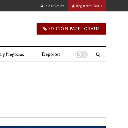
Iniciar Sesión
Regístrate Gratis
🗞️ EDICIÓN PAPEL GRATIS
a y Negocios
Deportes