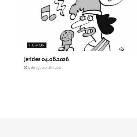
HUMOR
Jericles 04.08.2026
4 de agosto de 2026