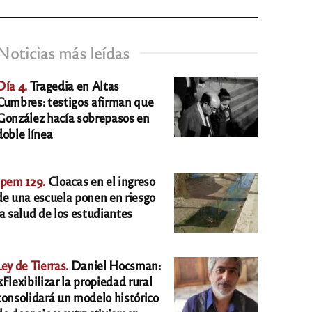
Noticias más leídas
Día 4.
Tragedia en Altas
Cumbres: testigos afirman que
González hacía sobrepasos en
doble línea
Ipem 129.
Cloacas en el ingreso
de una escuela ponen en riesgo
la salud de los estudiantes
Ley de Tierras.
Daniel Hocsman:
«Flexibilizar la propiedad rural
consolidará un modelo histórico