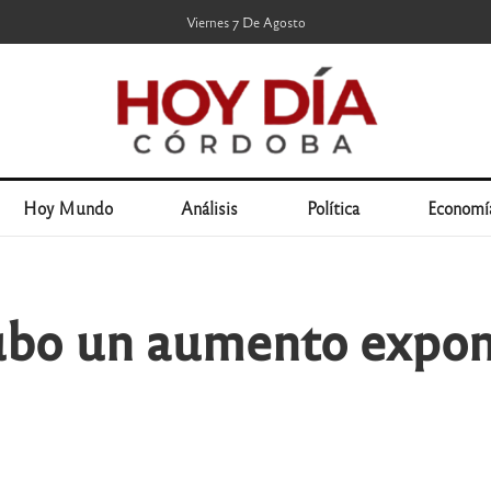
Viernes 7 De Agosto
Hoy Mundo
Análisis
Política
Economí
bo un aumento expone