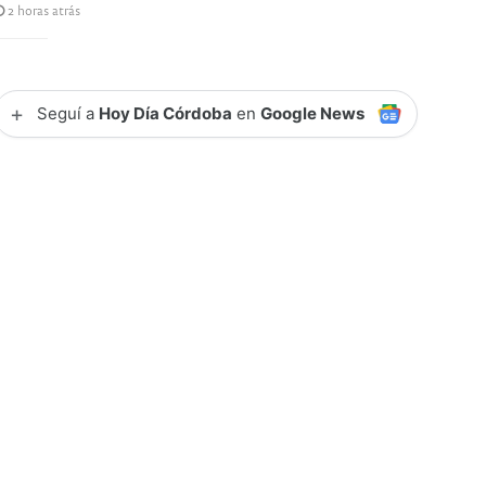
2 horas atrás
+
Seguí a
Hoy Día Córdoba
en
Google News