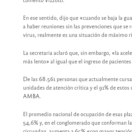
En ese sentido, dijo que «cuando se baja la gua
a haber reuniones sin las prevenciones que se 
virus, realmente es una situación de máximo r
La secretaria aclaró que, sin embargo, «la ace
más lento» al igual que el ingreso de pacientes
De las 68.561 personas que actualmente cursan
unidades de atención crítica y el 91% de estos
AMBA.
El promedio nacional de ocupación de esas plaza
54,6% y, en el conglomerado que conforman la 
circundan, aumenta a 65% «con mayor tensión» 