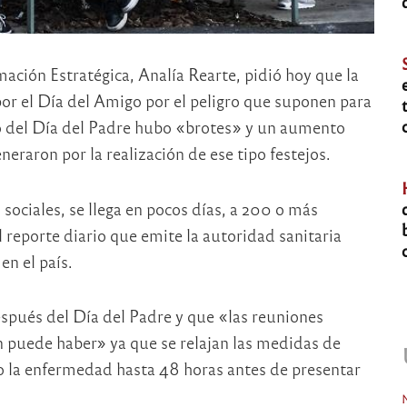
mación Estratégica, Analía Rearte, pidió hoy que la
por el Día del Amigo por el peligro que suponen para
go del Día del Padre hubo «brotes» y un aumento
eraron por la realización de ese tipo festejos.
 sociales, se llega en pocos días, a 200 o más
l reporte diario que emite la autoridad sanitaria
en el país.
spués del Día del Padre y que «las reuniones
n puede haber» ya que se relajan las medidas de
o la enfermedad hasta 48 horas antes de presentar