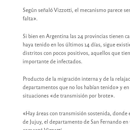
Según señaló Vizzotti, el mecanismo parece ser «
falta».
Si bien en Argentina las 24 provincias tienen c
haya tenido en los últimos 14 días, sigue exis
distritos con pocos positivos, aquellos que ti
importante de infectados.
Producto de la migración interna y de la relaja
departamentos que no los habían tenido» y en 
situaciones «de transmisión por brote».
«Hay áreas con transmisión sostenida, donde e
de Jujuy, el departamento de San Fernando en
comentó Vizzotti.