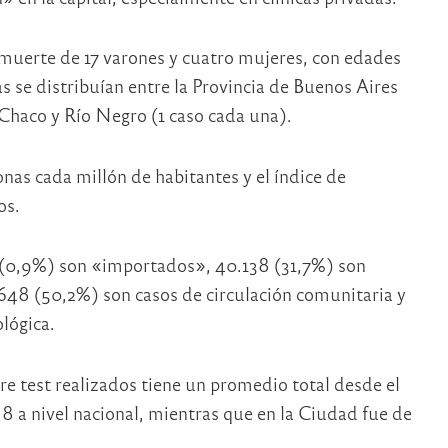
 muerte de 17 varones y cuatro mujeres, con edades
as se distribuían entre la Provincia de Buenos Aires
 Chaco y Río Negro (1 caso cada una).
onas cada millón de habitantes y el índice de
os.
5 (0,9%) son «importados», 40.138 (31,7%) son
648 (50,2%) son casos de circulación comunitaria y
lógica.
re test realizados tiene un promedio total desde el
,8 a nivel nacional, mientras que en la Ciudad fue de