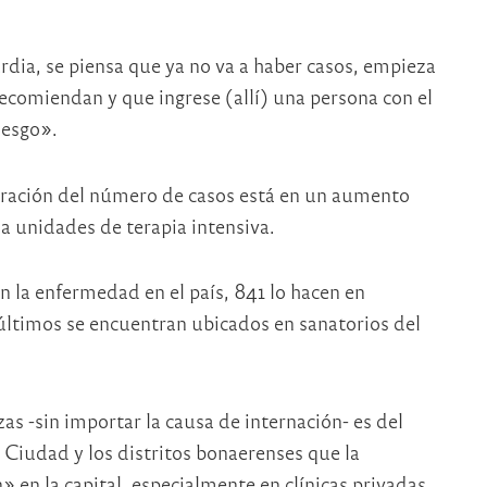
rdia, se piensa que ya no va a haber casos, empieza
recomiendan y que ingrese (allí) una persona con el
iesgo».
leración del número de casos está en un aumento
 a unidades de terapia intensiva.
 la enfermedad en el país, 841 lo hacen en
 últimos se encuentran ubicados en sanatorios del
s -sin importar la causa de internación- es del
Ciudad y los distritos bonaerenses que la
en la capital, especialmente en clínicas privadas.