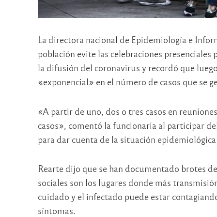
La directora nacional de Epidemiología e Infor
población evite las celebraciones presenciales 
la difusión del coronavirus y recordó que lue
«exponencial» en el número de casos que se gen
«A partir de uno, dos o tres casos en reuniones
casos», comentó la funcionaria al participar de
para dar cuenta de la situación epidemiológica 
Rearte dijo que se han documentado brotes de
sociales son los lugares donde más transmisió
cuidado y el infectado puede estar contagiand
síntomas.