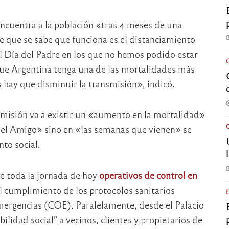
encuentra a la población «tras 4 meses de una
 que se sabe que funciona es el distanciamiento
 Día del Padre en los que no hemos podido estar
 que Argentina tenga una de las mortalidades más
os hay que disminuir la transmisión», indicó.
smisión va a existir un «aumento en la mortalidad»
a del Amigo» sino en «las semanas que vienen» se
to social.
e toda la jornada de hoy
operativos de control en
l cumplimiento de los protocolos sanitarios
mergencias (COE). Paralelamente, desde el Palacio
bilidad social” a vecinos, clientes y propietarios de