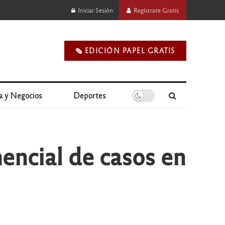
Iniciar Sesión
Regístrate Gratis
🗞️ EDICIÓN PAPEL GRATIS
a y Negocios
Deportes
ncial de casos en