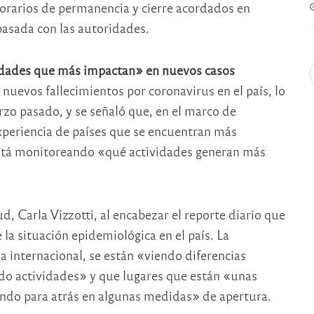
horarios de permanencia y cierre acordados en
pasada con las autoridades.
idades que más impactan» en nuevos casos
nuevos fallecimientos por coronavirus en el país, lo
rzo pasado, y se señaló que, en el marco de
experiencia de países que se encuentran más
está monitoreando «qué actividades generan más
ud, Carla Vizzotti, al encabezar el reporte diario que
 la situación epidemiológica en el país. La
ia internacional, se están «viendo diferencias
ndo actividades» y que lugares que están «unas
ndo para atrás en algunas medidas» de apertura.