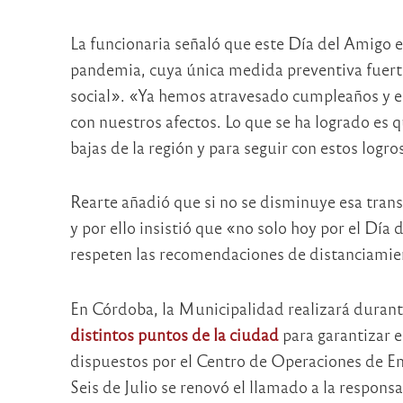
La funcionaria señaló que este Día del Amigo 
pandemia, cuya única medida preventiva fuerte
social». «Ya hemos atravesado cumpleaños y el
con nuestros afectos. Lo que se ha logrado es
bajas de la región y para seguir con estos logr
Rearte añadió que si no se disminuye esa tran
y por ello insistió que «no solo hoy por el Dí
respeten las recomendaciones de distanciamien
En Córdoba, la Municipalidad realizará durant
distintos puntos de la ciudad
para garantizar e
dispuestos por el Centro de Operaciones de E
Seis de Julio se renovó el llamado a la responsa