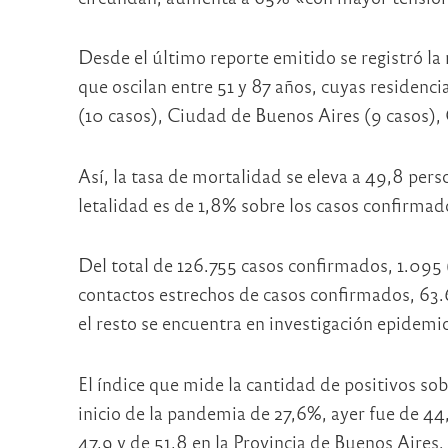
Desde el último reporte emitido se registró la
que oscilan entre 51 y 87 años, cuyas residenci
(10 casos), Ciudad de Buenos Aires (9 casos),
Así, la tasa de mortalidad se eleva a 49,8 pers
letalidad es de 1,8% sobre los casos confirmad
Del total de 126.755 casos confirmados, 1.09
contactos estrechos de casos confirmados, 63.
el resto se encuentra en investigación epidemio
El índice que mide la cantidad de positivos sob
inicio de la pandemia de 27,6%, ayer fue de 44
47,9 y de 51,8 en la Provincia de Buenos Aires.