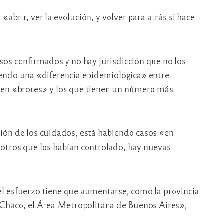
abrir, ver la evolución, y volver para atrás si hace
asos confirmados y no hay jurisdicción que no los
tiendo una «diferencia epidemiológica» entre
enen «brotes» y los que tienen un número más
ción de los cuidados, está habiendo casos «en
otros que los habían controlado, hay nuevas
l esfuerzo tiene que aumentarse, como la provincia
 Chaco, el Área Metropolitana de Buenos Aires»,