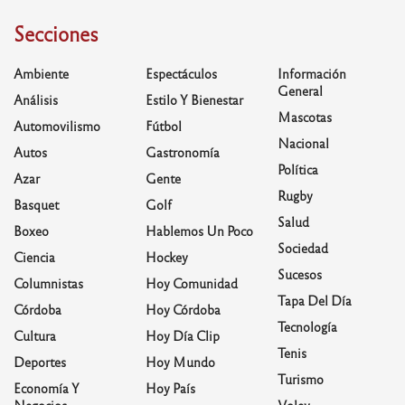
Secciones
Ambiente
Espectáculos
Información
General
Análisis
Estilo Y Bienestar
Mascotas
Automovilismo
Fútbol
Nacional
Autos
Gastronomía
Política
Azar
Gente
Rugby
Basquet
Golf
Salud
Boxeo
Hablemos Un Poco
Sociedad
Ciencia
Hockey
Sucesos
Columnistas
Hoy Comunidad
Tapa Del Día
Córdoba
Hoy Córdoba
Tecnología
Cultura
Hoy Día Clip
Tenis
Deportes
Hoy Mundo
Turismo
Economía Y
Hoy País