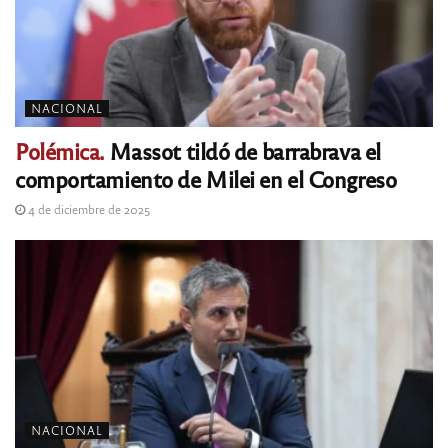
NACIONAL
Polémica.
Massot tildó de barrabrava el
comportamiento de Milei en el Congreso
4 de diciembre de 2025
NACIONAL