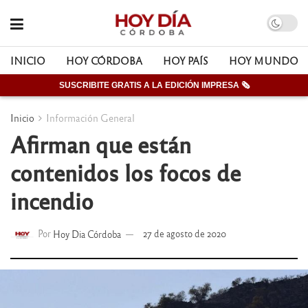
INICIO
HOY CÓRDOBA
HOY PAÍS
HOY MUNDO
SUSCRIBITE GRATIS A LA EDICIÓN IMPRESA 🗞
Inicio
Información General
Afirman que están
contenidos los focos de
incendio
Por
Hoy Dia Córdoba
27 de agosto de 2020