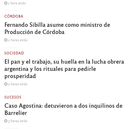
1 hora atrás
CÓRDOBA
Fernando Sibilla asume como ministro de
Producción de Córdoba
2 horas atrás
SOCIEDAD
El pan y el trabajo, su huella en la lucha obrera
argentina y los rituales para pedirle
prosperidad
2 horas atrás
SUCESOS
Caso Agostina: detuvieron a dos inquilinos de
Barrelier
3 horas atrás