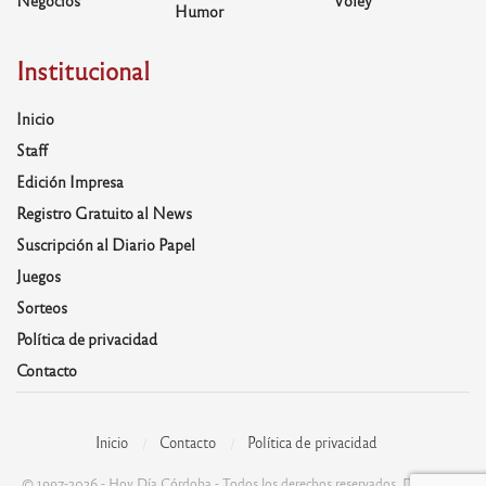
Negocios
Voley
Humor
Institucional
Inicio
Staff
Edición Impresa
Registro Gratuito al News
Suscripción al Diario Papel
Juegos
Sorteos
Política de privacidad
Contacto
Inicio
Contacto
Política de privacidad
© 1997-2026 - Hoy Día Córdoba - Todos los derechos reservados. Desarrolla: