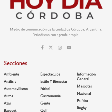
Medio de comunicación de la ciudad de Córdoba, Argentina.
Periodismo con agenda propia.
Secciones
Ambiente
Espectáculos
Información
General
Análisis
Estilo Y Bienestar
Mascotas
Automovilismo
Fútbol
Nacional
Autos
Gastronomía
Política
Azar
Gente
Rugby
Basquet
Golf