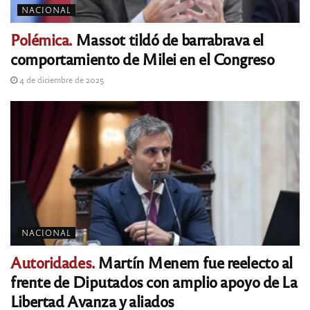
NACIONAL
Polémica.
Massot tildó de barrabrava el
comportamiento de Milei en el Congreso
4 de diciembre de 2025
NACIONAL
Autoridades.
Martín Menem fue reelecto al
frente de Diputados con amplio apoyo de La
Libertad Avanza y aliados