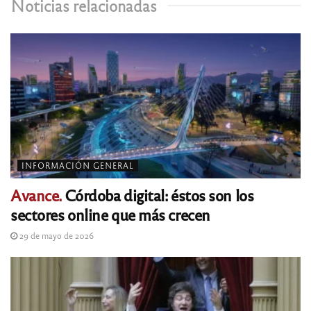
Noticias relacionadas
INFORMACIÓN GENERAL
Avance.
Córdoba digital: éstos son los
sectores online que más crecen
29 de mayo de 2026