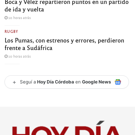
Boca y Vélez repartieron puntos en un partido
de ida y vuelta
10 horas atrás
RUGBY
Los Pumas, con estrenos y errores, perdieron
frente a Sudáfrica
10 horas atrás
+
Seguí a
Hoy Día Córdoba
en
Google News