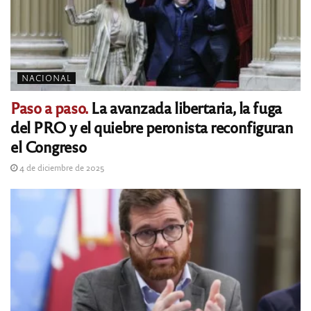
NACIONAL
Paso a paso.
La avanzada libertaria, la fuga
del PRO y el quiebre peronista reconfiguran
el Congreso
4 de diciembre de 2025