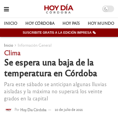
INICIO
HOY CÓRDOBA
HOY PAÍS
HOY MUNDO
SUSCRIBITE GRATIS A LA EDICIÓN IMPRESA 🗞
Inicio
Información General
Clima
Se espera una baja de la
temperatura en Córdoba
Para este sábado se anticipan algunas lluvias
aisladas y la máxima no superará los veinte
grados en la capital
Por
Hoy Dia Córdoba
10 de julio de 2021