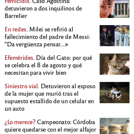
Femicidio.
Caso Agostina:
detuvieron a dos inquilinos de
Barrelier
En redes.
Milei se refirió al
fallecimiento del padre de Messi:
“Da vergüenza pensar…»
Efemérides.
Día del Gato: por qué
se celebra el 8 de agosto y qué
necesitan para vivir bien
Siniestro vial.
Detuvieron al esposo
de la mujer que murió tras el
supuesto estallido de un celular en
un auto
¿Lo merece?
Campeonato: Córdoba
quiere quedarse con el mejor alfajor