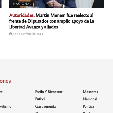
NACIONAL
Autoridades.
Martín Menem fue reelecto al
frente de Diputados con amplio apoyo de La
Libertad Avanza y aliados
3 de diciembre de 2025
iones
te
Estilo Y Bienestar
Mascotas
Fútbol
Nacional
vilismo
Gastronomía
Política