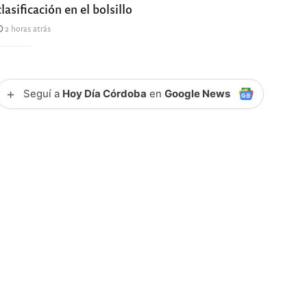
clasificación en el bolsillo
2 horas atrás
+
Seguí a
Hoy Día Córdoba
en
Google News