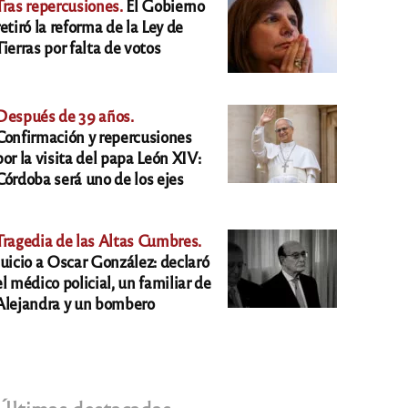
Tras repercusiones.
El Gobierno
retiró la reforma de la Ley de
Tierras por falta de votos
Después de 39 años.
Confirmación y repercusiones
por la visita del papa León XIV:
Córdoba será uno de los ejes
Tragedia de las Altas Cumbres.
Juicio a Oscar González: declaró
el médico policial, un familiar de
Alejandra y un bombero