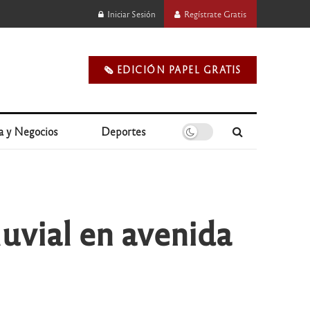
Iniciar Sesión
Regístrate Gratis
🗞️ EDICIÓN PAPEL GRATIS
a y Negocios
Deportes
uvial en avenida