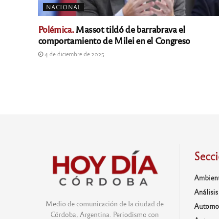
NACIONAL
Polémica.
Massot tildó de barrabrava el
comportamiento de Milei en el Congreso
4 de diciembre de 2025
Secc
Ambien
Análisis
Medio de comunicación de la ciudad de
Automo
Córdoba, Argentina. Periodismo con