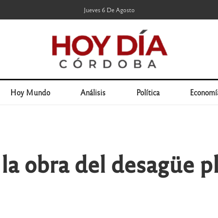
Jueves 6 De Agosto
Hoy Mundo
Análisis
Política
Economí
la obra del desagüe pl