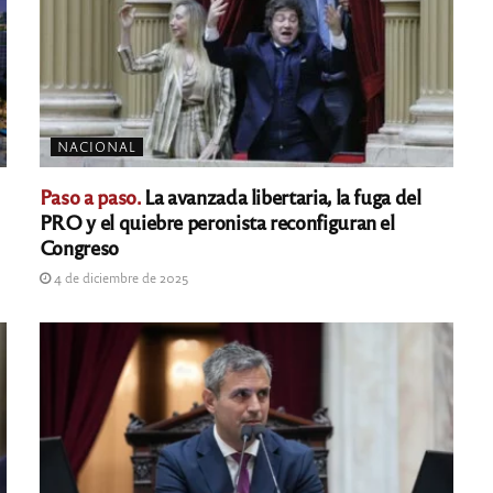
NACIONAL
Paso a paso.
La avanzada libertaria, la fuga del
PRO y el quiebre peronista reconfiguran el
Congreso
4 de diciembre de 2025