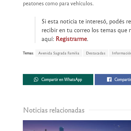
peatones como para vehículos.
Si esta noticia te interesó, podés r
recibir en tu correo los temas que m
aquí:
Registrarme
.
Temas:
Avenida Sagrada Familia
Destacadas
Informació
Compartir en WhatsApp
Compartir
Noticias relacionadas