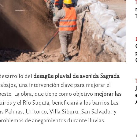
desarrollo del
desagüe pluvial de avenida Sagrada
bajos, una intervención clave para mejorar el
 oeste. La obra, que tiene como objetivo
mejorar las
irós y el Río Suquía, beneficiará a los barrios Las
as Palmas, Uritorco, Villa Siburu, San Salvador y
 problemas de anegamientos durante lluvias