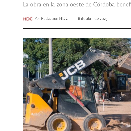
La obra en la zona oeste de Córdoba benefi
Por
Redacción HDC
8 de abril de 2025