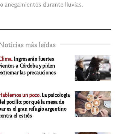
do anegamientos durante lluvias.
Noticias más leídas
Clima.
Ingresarán fuertes
vientos a Córdoba y piden
extremar las precauciones
Hablemos un poco.
La psicología
del pocillo: por qué la mesa de
bar es el gran refugio argentino
contra el estrés