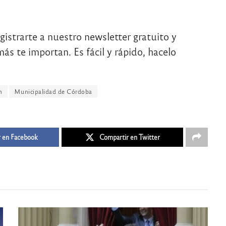
egistrarte a nuestro newsletter gratuito y
ás te importan. Es fácil y rápido, hacelo
n
Municipalidad de Córdoba
 en Facebook
Compartir en Twitter