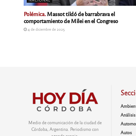
NACIONAL
Polémica.
Massot tildó de barrabrava el
comportamiento de Milei en el Congreso
4 de diciembre de 2025
Secc
Ambien
Análisis
Medio de comunicación de la ciudad de
Automo
Córdoba, Argentina. Periodismo con
Autos
agenda propia.