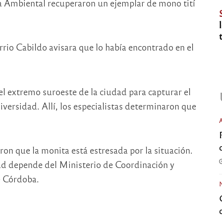
la Ambiental recuperaron un ejemplar de mono tití
rrio Cabildo avisara que lo había encontrado en el
el extremo suroeste de la ciudad para capturar el
iversidad. Allí, los especialistas determinaron que
ron que la monita está estresada por la situación.
ad depende del Ministerio de Coordinación y
e Córdoba.