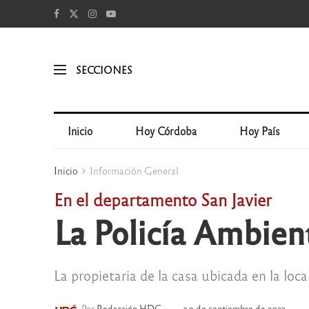
SECCIONES
Inicio
Hoy Córdoba
Hoy País
Inicio
Información General
En el departamento San Javier
La Policía Ambient
La propietaria de la casa ubicada en la loc
Por
Redacción HDC
30 de septiembre de 2022