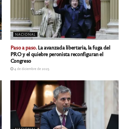
NACIONAL
Paso a paso.
La avanzada libertaria, la fuga del
PRO y el quiebre peronista reconfiguran el
Congreso
4 de diciembre de 2025