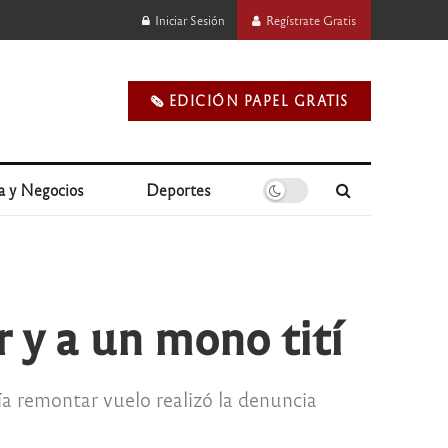
Iniciar Sesión
Regístrate Gratis
🗞️ EDICIÓN PAPEL GRATIS
a y Negocios
Deportes
 y a un mono tití
día remontar vuelo realizó la denuncia