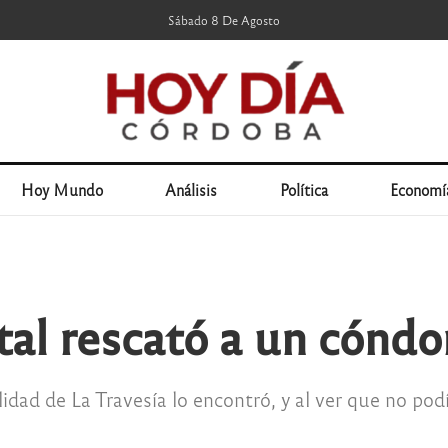
Sábado 8 De Agosto
Hoy Mundo
Análisis
Política
Economí
al rescató a un cóndor
alidad de La Travesía lo encontró, y al ver que no po