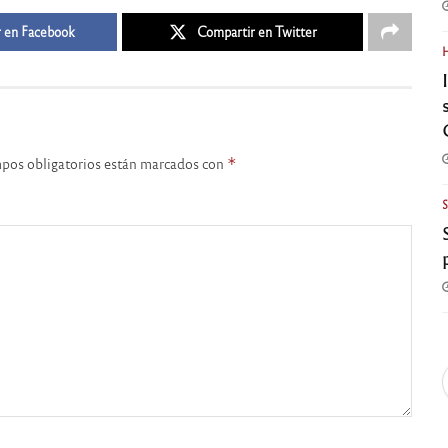
 en Facebook
Compartir en Twitter
pos obligatorios están marcados con
*