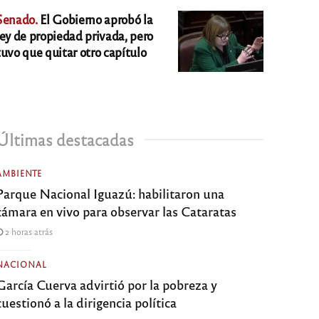
Senado.
El Gobierno aprobó la
ley de propiedad privada, pero
tuvo que quitar otro capítulo
Últimas destacadas
AMBIENTE
Parque Nacional Iguazú: habilitaron una
cámara en vivo para observar las Cataratas
2 horas atrás
NACIONAL
García Cuerva advirtió por la pobreza y
cuestionó a la dirigencia política