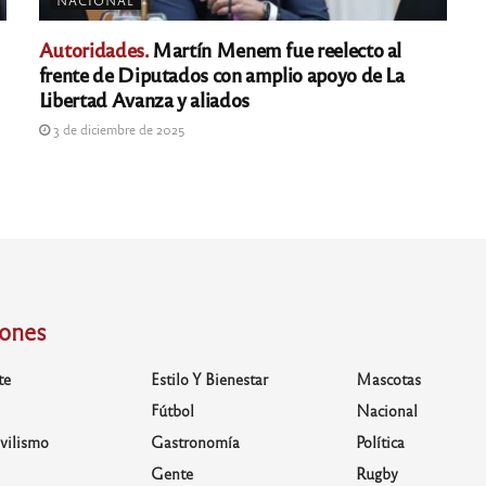
NACIONAL
Autoridades.
Martín Menem fue reelecto al
frente de Diputados con amplio apoyo de La
Libertad Avanza y aliados
3 de diciembre de 2025
iones
te
Estilo Y Bienestar
Mascotas
Fútbol
Nacional
vilismo
Gastronomía
Política
Gente
Rugby