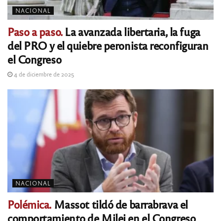
NACIONAL
Paso a paso.
La avanzada libertaria, la fuga
del PRO y el quiebre peronista reconfiguran
el Congreso
4 de diciembre de 2025
NACIONAL
Polémica.
Massot tildó de barrabrava el
comportamiento de Milei en el Congreso