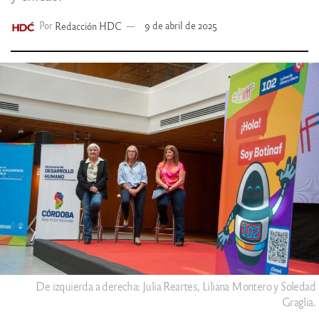
Por
Redacción HDC
9 de abril de 2025
De izquierda a derecha: Julia Reartes, Liliana Montero y Soledad
Graglia.