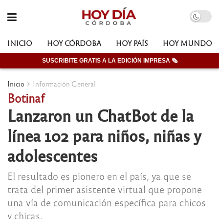
INICIO
HOY CÓRDOBA
HOY PAÍS
HOY MUNDO
SUSCRIBITE GRATIS A LA EDICIÓN IMPRESA 🗞
Inicio
Información General
Botinaf
Lanzaron un ChatBot de la
línea 102 para niños, niñas y
adolescentes
El resultado es pionero en el país, ya que se
trata del primer asistente virtual que propone
una vía de comunicación específica para chicos
y chicas.