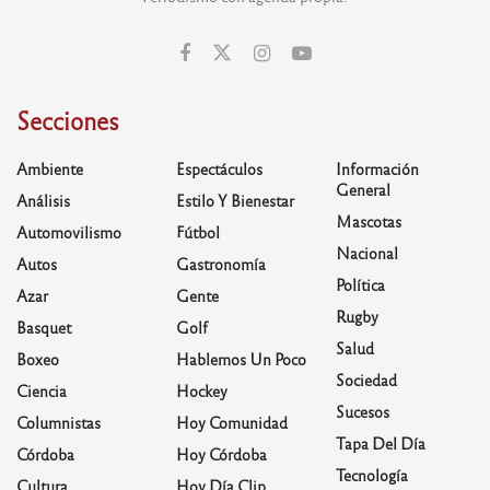
Secciones
Ambiente
Espectáculos
Información
General
Análisis
Estilo Y Bienestar
Mascotas
Automovilismo
Fútbol
Nacional
Autos
Gastronomía
Política
Azar
Gente
Rugby
Basquet
Golf
Salud
Boxeo
Hablemos Un Poco
Sociedad
Ciencia
Hockey
Sucesos
Columnistas
Hoy Comunidad
Tapa Del Día
Córdoba
Hoy Córdoba
Tecnología
Cultura
Hoy Día Clip