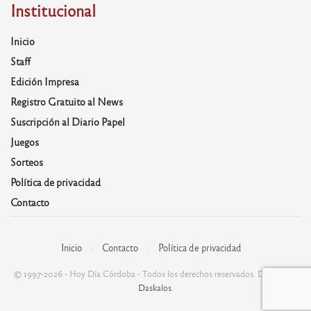
Institucional
Inicio
Staff
Edición Impresa
Registro Gratuito al News
Suscripción al Diario Papel
Juegos
Sorteos
Política de privacidad
Contacto
Inicio
Contacto
Política de privacidad
© 1997-2026 - Hoy Día Córdoba - Todos los derechos reservados. Desarrolla:
Daskalos
.