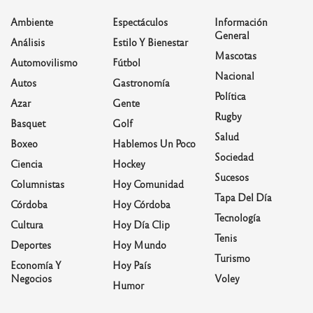
Ambiente
Espectáculos
Información
General
Análisis
Estilo Y Bienestar
Mascotas
Automovilismo
Fútbol
Nacional
Autos
Gastronomía
Política
Azar
Gente
Rugby
Basquet
Golf
Salud
Boxeo
Hablemos Un Poco
Sociedad
Ciencia
Hockey
Sucesos
Columnistas
Hoy Comunidad
Tapa Del Día
Córdoba
Hoy Córdoba
Tecnología
Cultura
Hoy Día Clip
Tenis
Deportes
Hoy Mundo
Turismo
Economía Y
Hoy País
Negocios
Voley
Humor