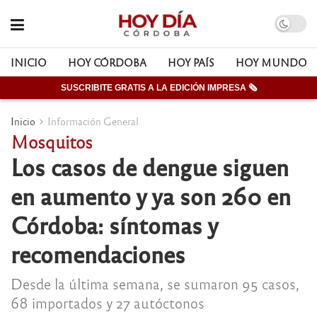
INICIO
HOY CÓRDOBA
HOY PAÍS
HOY MUNDO
SUSCRIBITE GRATIS A LA EDICIÓN IMPRESA 🗞
Inicio
Información General
Mosquitos
Los casos de dengue siguen
en aumento y ya son 260 en
Córdoba: síntomas y
recomendaciones
Desde la última semana, se sumaron 95 casos,
68 importados y 27 autóctonos