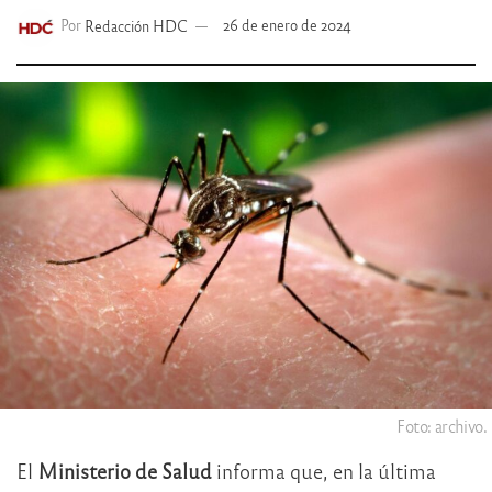
Por
Redacción HDC
26 de enero de 2024
Foto: archivo.
El
Ministerio de Salud
informa que, en la última