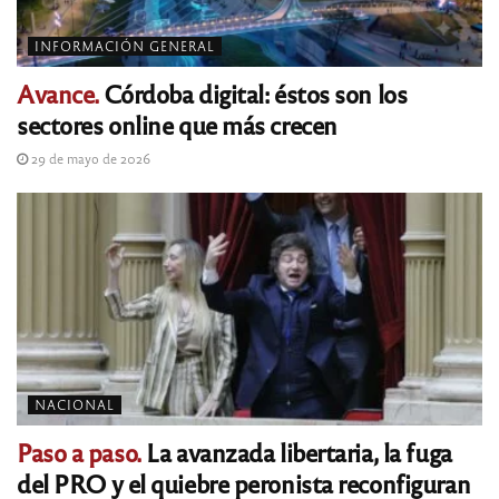
INFORMACIÓN GENERAL
Avance.
Córdoba digital: éstos son los
sectores online que más crecen
29 de mayo de 2026
NACIONAL
Paso a paso.
La avanzada libertaria, la fuga
del PRO y el quiebre peronista reconfiguran