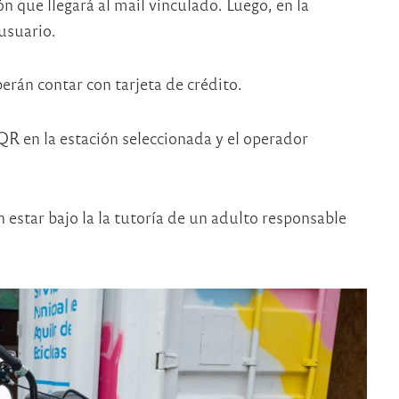
 que llegará al mail vinculado. Luego, en la
 usuario.
berán contar con tarjeta de crédito.
 QR en la estación seleccionada y el operador
estar bajo la la tutoría de un adulto responsable