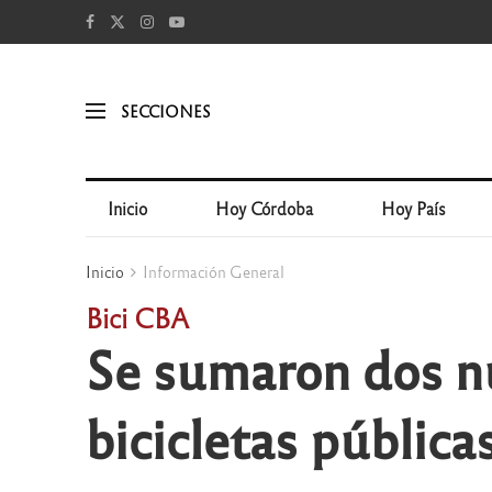
SECCIONES
Inicio
Hoy Córdoba
Hoy País
Inicio
Información General
Bici CBA
Se sumaron dos nu
bicicletas pública