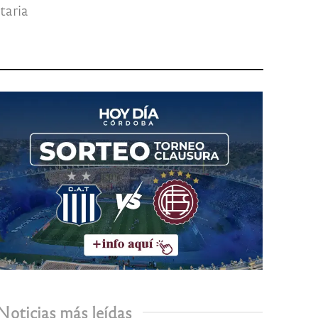
taria
Noticias más leídas