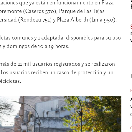
taciones que ya están en funcionamiento en Plaza
bremonte (Caseros 570), Parque de Las Tejas
ersidad (Rondeau 751) y Plaza Alberdi (Lima 950).
letas comunes y 1 adaptada, disponibles para su uso
os y domingos de 10 a 19 horas.
 más de 21 mil usuarios registrados y se realizaron
Los usuarios reciben un casco de protección y un
icicletas.