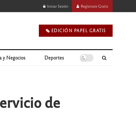
Iniciar Sesión
Regístrate Gratis
🗞️ EDICIÓN PAPEL GRATIS
a y Negocios
Deportes
ervicio de