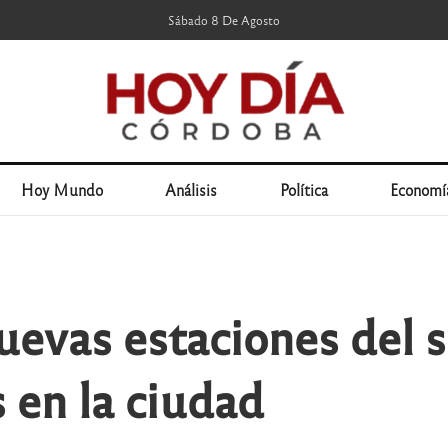
Sábado 8 De Agosto
Hoy Mundo
Análisis
Política
Economí
evas estaciones del s
s en la ciudad