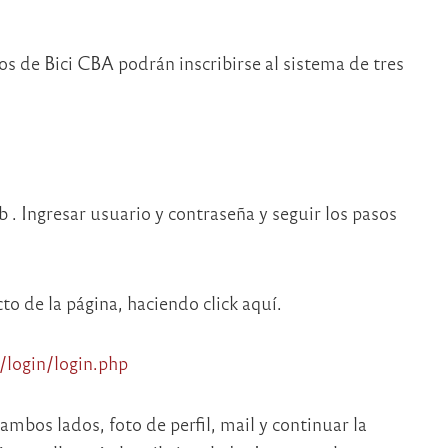
s de Bici CBA podrán inscribirse al sistema de tres
b . Ingresar usuario y contraseña y seguir los pasos
to de la página, haciendo click aquí.
/login/login.php
mbos lados, foto de perfil, mail y continuar la