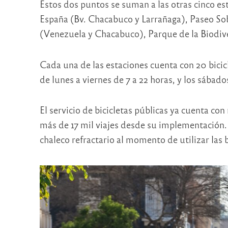
Estos dos puntos se suman a las otras cinco es
España (Bv. Chacabuco y Larrañaga), Paseo So
(Venezuela y Chacabuco), Parque de la Biodiv
Cada una de las estaciones cuenta con 20 bicic
de lunes a viernes de 7 a 22 horas, y los sábad
El servicio de bicicletas públicas ya cuenta con
más de 17 mil viajes desde su implementación. 
chaleco refractario al momento de utilizar las b