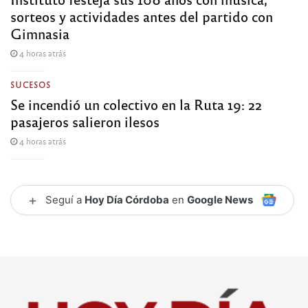
sorteos y actividades antes del partido con
Gimnasia
4 horas atrás
SUCESOS
Se incendió un colectivo en la Ruta 19: 22
pasajeros salieron ilesos
4 horas atrás
+
Seguí a
Hoy Día Córdoba
en
Google News