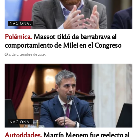
NACIONAL
Polémica.
Massot tildó de barrabrava el
comportamiento de Milei en el Congreso
4 de diciembre de 2025
NACIONAL
Autoridades.
Martín Menem fue reelecto al