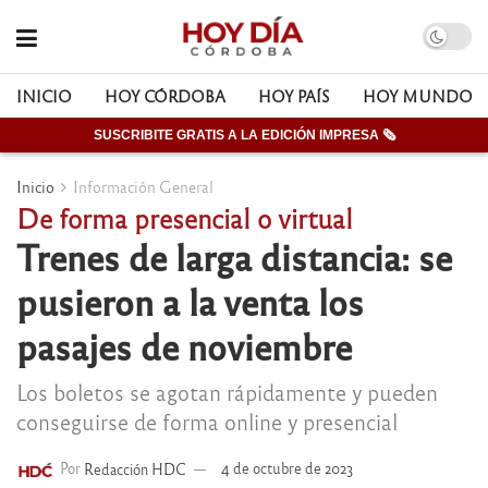
INICIO
HOY CÓRDOBA
HOY PAÍS
HOY MUNDO
SUSCRIBITE GRATIS A LA EDICIÓN IMPRESA 🗞
Inicio
Información General
De forma presencial o virtual
Trenes de larga distancia: se
pusieron a la venta los
pasajes de noviembre
Los boletos se agotan rápidamente y pueden
conseguirse de forma online y presencial
Por
Redacción HDC
4 de octubre de 2023