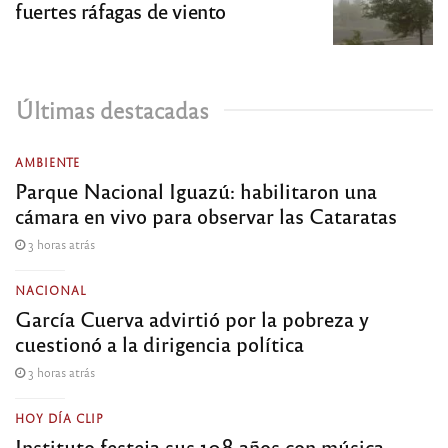
fuertes ráfagas de viento
Últimas destacadas
AMBIENTE
Parque Nacional Iguazú: habilitaron una
cámara en vivo para observar las Cataratas
3 horas atrás
NACIONAL
García Cuerva advirtió por la pobreza y
cuestionó a la dirigencia política
3 horas atrás
HOY DÍA CLIP
Instituto festeja sus 108 años con música,