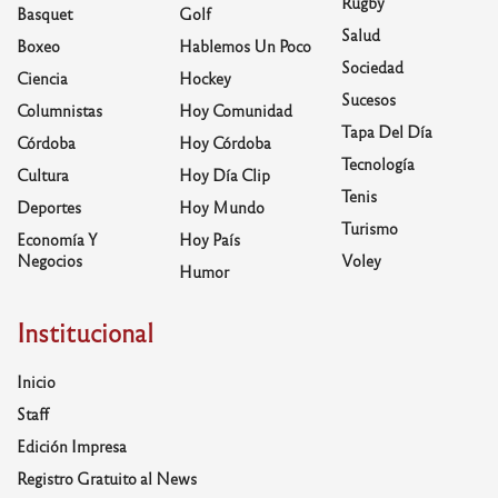
Rugby
Basquet
Golf
Salud
Boxeo
Hablemos Un Poco
Sociedad
Ciencia
Hockey
Sucesos
Columnistas
Hoy Comunidad
Tapa Del Día
Córdoba
Hoy Córdoba
Tecnología
Cultura
Hoy Día Clip
Tenis
Deportes
Hoy Mundo
Turismo
Economía Y
Hoy País
Negocios
Voley
Humor
Institucional
Inicio
Staff
Edición Impresa
Registro Gratuito al News