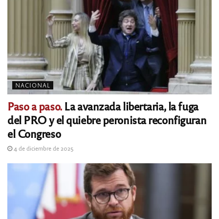
NACIONAL
Paso a paso.
La avanzada libertaria, la fuga
del PRO y el quiebre peronista reconfiguran
el Congreso
4 de diciembre de 2025