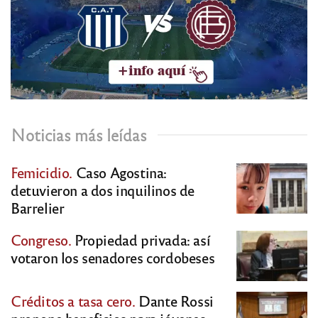
Noticias más leídas
Femicidio.
Caso Agostina:
detuvieron a dos inquilinos de
Barrelier
Congreso.
Propiedad privada: así
votaron los senadores cordobeses
Créditos a tasa cero.
Dante Rossi