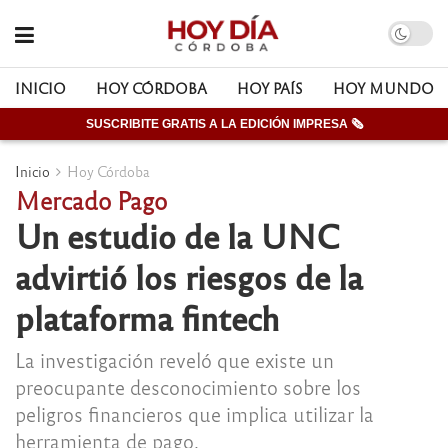
INICIO
HOY CÓRDOBA
HOY PAÍS
HOY MUNDO
SUSCRIBITE GRATIS A LA EDICIÓN IMPRESA 🗞
Inicio
Hoy Córdoba
Mercado Pago
Un estudio de la UNC
advirtió los riesgos de la
plataforma fintech
La investigación reveló que existe un
preocupante desconocimiento sobre los
peligros financieros que implica utilizar la
herramienta de pago.