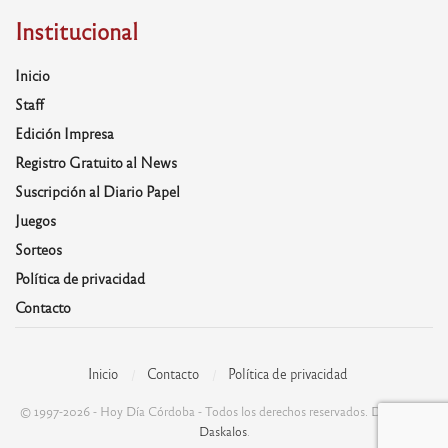
Institucional
Inicio
Staff
Edición Impresa
Registro Gratuito al News
Suscripción al Diario Papel
Juegos
Sorteos
Política de privacidad
Contacto
Inicio
Contacto
Política de privacidad
© 1997-2026 - Hoy Día Córdoba - Todos los derechos reservados. Desarrolla:
Daskalos
.