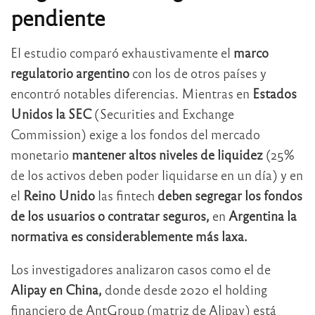
pendiente
El estudio comparó exhaustivamente el
marco
regulatorio argentino
con los de otros países y
encontró notables diferencias. Mientras en
Estados
Unidos la SEC
(Securities and Exchange
Commission) exige a los fondos del mercado
monetario
mantener altos niveles de liquidez
(25%
de los activos deben poder liquidarse en un día) y en
el
Reino Unido
las fintech
deben segregar los fondos
de los usuarios o contratar seguros,
en
Argentina la
normativa es considerablemente más laxa.
Los investigadores analizaron casos como el de
Alipay en China,
donde desde 2020 el holding
financiero de AntGroup (matriz de Alipay) está