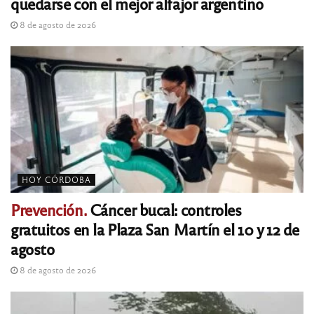
quedarse con el mejor alfajor argentino
8 de agosto de 2026
HOY CÓRDOBA
Prevención.
Cáncer bucal: controles
gratuitos en la Plaza San Martín el 10 y 12 de
agosto
8 de agosto de 2026