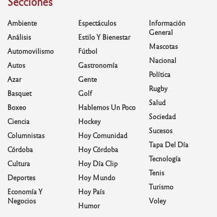
Secciones
Ambiente
Espectáculos
Información
General
Análisis
Estilo Y Bienestar
Mascotas
Automovilismo
Fútbol
Nacional
Autos
Gastronomía
Política
Azar
Gente
Rugby
Basquet
Golf
Salud
Boxeo
Hablemos Un Poco
Sociedad
Ciencia
Hockey
Sucesos
Columnistas
Hoy Comunidad
Tapa Del Día
Córdoba
Hoy Córdoba
Tecnología
Cultura
Hoy Día Clip
Tenis
Deportes
Hoy Mundo
Turismo
Economía Y
Hoy País
Negocios
Voley
Humor