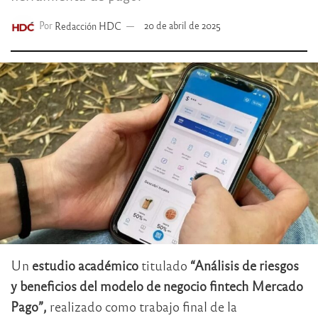
Por
Redacción HDC
20 de abril de 2025
Un
estudio académico
titulado
“Análisis de riesgos
y beneficios del modelo de negocio fintech Mercado
Pago”,
realizado como trabajo final de la