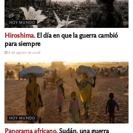
HOY MUNDO
Hiroshima.
El día en que la guerra cambió
para siempre
6 de agosto de 2026
HOY MUNDO
Panorama africano.
Sudán, una guerra