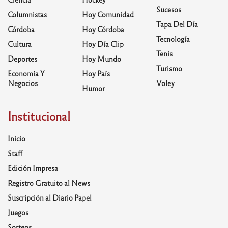
Sucesos
Columnistas
Hoy Comunidad
Tapa Del Día
Córdoba
Hoy Córdoba
Tecnología
Cultura
Hoy Día Clip
Tenis
Deportes
Hoy Mundo
Turismo
Economía Y
Hoy País
Negocios
Voley
Humor
Institucional
Inicio
Staff
Edición Impresa
Registro Gratuito al News
Suscripción al Diario Papel
Juegos
Sorteos