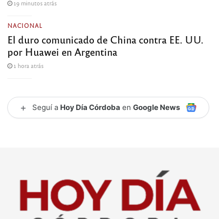
19 minutos atrás
NACIONAL
El duro comunicado de China contra EE. UU.
por Huawei en Argentina
1 hora atrás
+
Seguí a
Hoy Día Córdoba
en
Google News