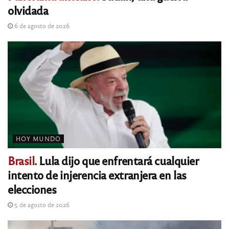
olvidada
6 de agosto de 2026
HOY MUNDO
Brasil.
Lula dijo que enfrentará cualquier
intento de injerencia extranjera en las
elecciones
5 de agosto de 2026