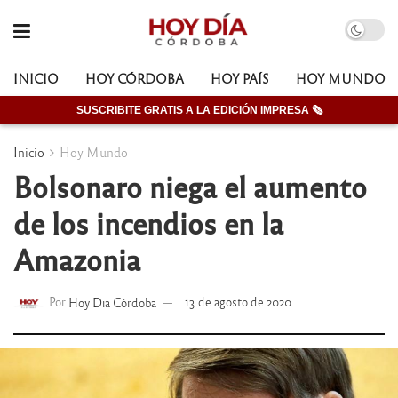
INICIO
HOY CÓRDOBA
HOY PAÍS
HOY MUNDO
SUSCRIBITE GRATIS A LA EDICIÓN IMPRESA 🗞
Inicio
Hoy Mundo
Bolsonaro niega el aumento
de los incendios en la
Amazonia
Por
Hoy Dia Córdoba
13 de agosto de 2020