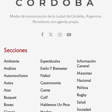
Medio de comunicación de la ciudad de Córdoba, Argentina.
Periodismo con agenda propia.
Secciones
Ambiente
Espectáculos
Información
General
Análisis
Estilo Y Bienestar
Mascotas
Automovilismo
Fútbol
Nacional
Autos
Gastronomía
Política
Azar
Gente
Rugby
Basquet
Golf
Salud
Boxeo
Hablemos Un Poco
Sociedad
Ciencia
Hockey