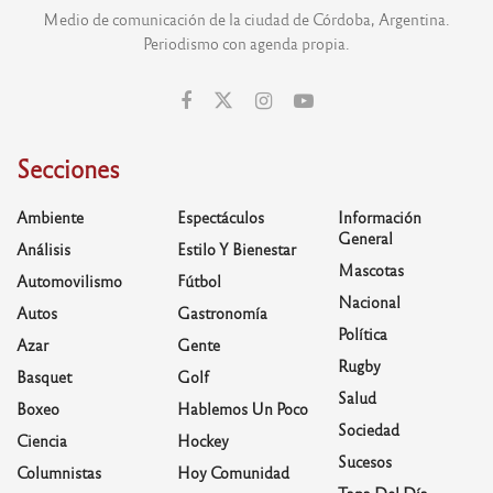
Medio de comunicación de la ciudad de Córdoba, Argentina.
Periodismo con agenda propia.
Secciones
Ambiente
Espectáculos
Información
General
Análisis
Estilo Y Bienestar
Mascotas
Automovilismo
Fútbol
Nacional
Autos
Gastronomía
Política
Azar
Gente
Rugby
Basquet
Golf
Salud
Boxeo
Hablemos Un Poco
Sociedad
Ciencia
Hockey
Sucesos
Columnistas
Hoy Comunidad