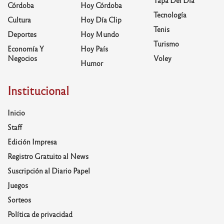
Tapa Del Día
Córdoba
Hoy Córdoba
Tecnología
Cultura
Hoy Día Clip
Tenis
Deportes
Hoy Mundo
Turismo
Economía Y
Hoy País
Negocios
Voley
Humor
Institucional
Inicio
Staff
Edición Impresa
Registro Gratuito al News
Suscripción al Diario Papel
Juegos
Sorteos
Política de privacidad