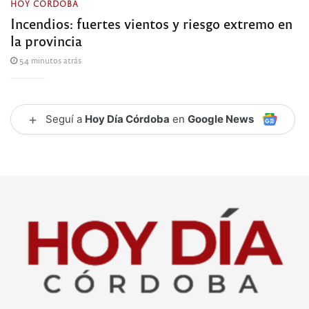
HOY CÓRDOBA
Incendios: fuertes vientos y riesgo extremo en
la provincia
54 minutos atrás
+
Seguí a
Hoy Día Córdoba
en
Google News