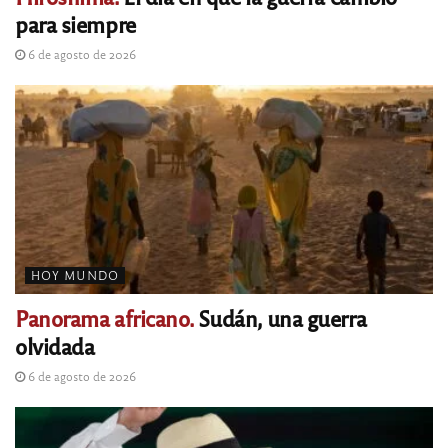
para siempre
6 de agosto de 2026
HOY MUNDO
Panorama africano.
Sudán, una guerra
olvidada
6 de agosto de 2026