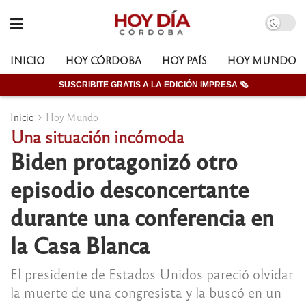
INICIO
HOY CÓRDOBA
HOY PAÍS
HOY MUNDO
SUSCRIBITE GRATIS A LA EDICIÓN IMPRESA 🗞
Inicio
Hoy Mundo
Una situación incómoda
Biden protagonizó otro
episodio desconcertante
durante una conferencia en
la Casa Blanca
El presidente de Estados Unidos pareció olvidar
la muerte de una congresista y la buscó en un