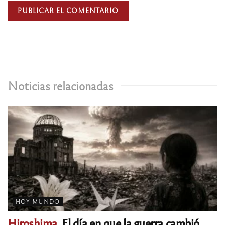
Noticias relacionadas
HOY MUNDO
Hiroshima.
El día en que la guerra cambió