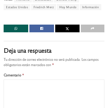
Estados Unidos
Friedrich Merz
Hoy Mundo
Información
Deja una respuesta
Tu dirección de correo electrónico no será publicada.
Los campos
obligatorios están marcados con
*
Comentario
*