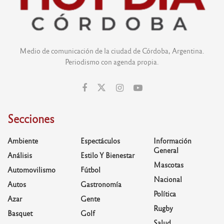
Medio de comunicación de la ciudad de Córdoba, Argentina.
Periodismo con agenda propia.
Secciones
Ambiente
Espectáculos
Información
General
Análisis
Estilo Y Bienestar
Mascotas
Automovilismo
Fútbol
Nacional
Autos
Gastronomía
Política
Azar
Gente
Rugby
Basquet
Golf
Salud