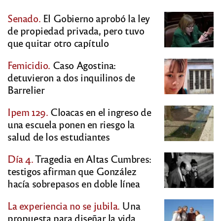
Senado.
El Gobierno aprobó la ley
de propiedad privada, pero tuvo
que quitar otro capítulo
Femicidio.
Caso Agostina:
detuvieron a dos inquilinos de
Barrelier
Ipem 129.
Cloacas en el ingreso de
una escuela ponen en riesgo la
salud de los estudiantes
Día 4.
Tragedia en Altas Cumbres:
testigos afirman que González
hacía sobrepasos en doble línea
La experiencia no se jubila.
Una
propuesta para diseñar la vida