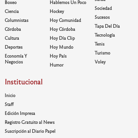
Boxeo
Hablemos Un Poco
Sociedad
Ciencia
Hockey
Sucesos
Columnistas
Hoy Comunidad
Tapa Del Día
Córdoba
Hoy Córdoba
Tecnología
Cultura
Hoy Día Clip
Tenis
Deportes
Hoy Mundo
Turismo
Economía Y
Hoy País
Negocios
Voley
Humor
Institucional
Inicio
Staff
Edición Impresa
Registro Gratuito al News
Suscripción al Diario Papel