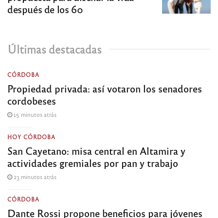
después de los 60
Últimas destacadas
CÓRDOBA
Propiedad privada: así votaron los senadores
cordobeses
15 minutos atrás
HOY CÓRDOBA
San Cayetano: misa central en Altamira y
actividades gremiales por pan y trabajo
23 minutos atrás
CÓRDOBA
Dante Rossi propone beneficios para jóvenes