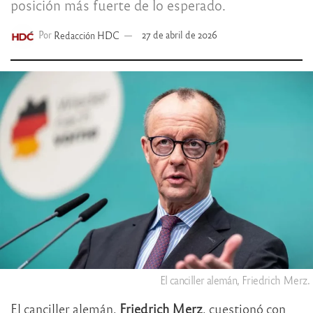
posición más fuerte de lo esperado.
Por
Redacción HDC
27 de abril de 2026
El canciller alemán, Friedrich Merz.
El canciller alemán,
Friedrich Merz
, cuestionó con