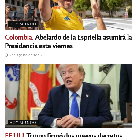
HOY MUNDO
Colombia.
Abelardo de la Espriella asumirá la
Presidencia este viernes
6 de agosto de 2026
HOY MUNDO
EE.UU.
Trump firmó dos nuevos decretos