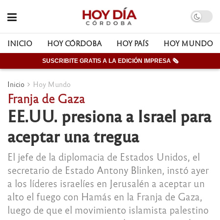
INICIO
HOY CÓRDOBA
HOY PAÍS
HOY MUNDO
SUSCRIBITE GRATIS A LA EDICIÓN IMPRESA 🗞
Inicio
Hoy Mundo
Franja de Gaza
EE.UU. presiona a Israel para
aceptar una tregua
El jefe de la diplomacia de Estados Unidos, el
secretario de Estado Antony Blinken, instó ayer
a los líderes israelíes en Jerusalén a aceptar un
alto el fuego con Hamás en la Franja de Gaza,
luego de que el movimiento islamista palestino