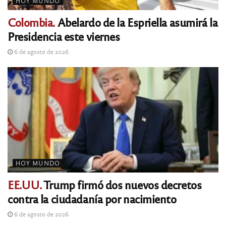
HOY MUNDO
Colombia.
Abelardo de la Espriella asumirá la
Presidencia este viernes
6 de agosto de 2026
HOY MUNDO
EE.UU.
Trump firmó dos nuevos decretos
contra la ciudadanía por nacimiento
6 de agosto de 2026