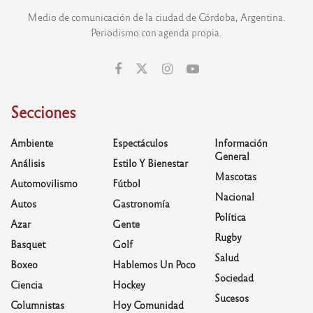
Medio de comunicación de la ciudad de Córdoba, Argentina.
Periodismo con agenda propia.
Secciones
Ambiente
Espectáculos
Información
General
Análisis
Estilo Y Bienestar
Mascotas
Automovilismo
Fútbol
Nacional
Autos
Gastronomía
Política
Azar
Gente
Rugby
Basquet
Golf
Salud
Boxeo
Hablemos Un Poco
Sociedad
Ciencia
Hockey
Sucesos
Columnistas
Hoy Comunidad