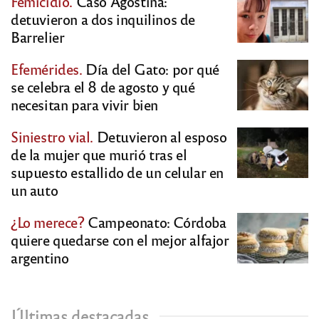
Femicidio.
Caso Agostina:
detuvieron a dos inquilinos de
Barrelier
Efemérides.
Día del Gato: por qué
se celebra el 8 de agosto y qué
necesitan para vivir bien
Siniestro vial.
Detuvieron al esposo
de la mujer que murió tras el
supuesto estallido de un celular en
un auto
¿Lo merece?
Campeonato: Córdoba
quiere quedarse con el mejor alfajor
argentino
Últimas destacadas