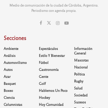
Medio de comunicación de la ciudad de Córdoba, Argentina.
Periodismo con agenda propia.
Secciones
Ambiente
Espectáculos
Información
General
Análisis
Estilo Y Bienestar
Mascotas
Automovilismo
Fútbol
Nacional
Autos
Gastronomía
Política
Azar
Gente
Rugby
Basquet
Golf
Salud
Boxeo
Hablemos Un Poco
Sociedad
Ciencia
Hockey
Sucesos
Columnistas
Hoy Comunidad