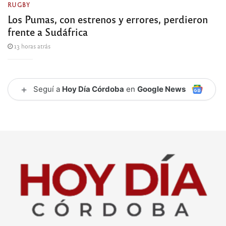
RUGBY
Los Pumas, con estrenos y errores, perdieron
frente a Sudáfrica
13 horas atrás
+
Seguí a
Hoy Día Córdoba
en
Google News