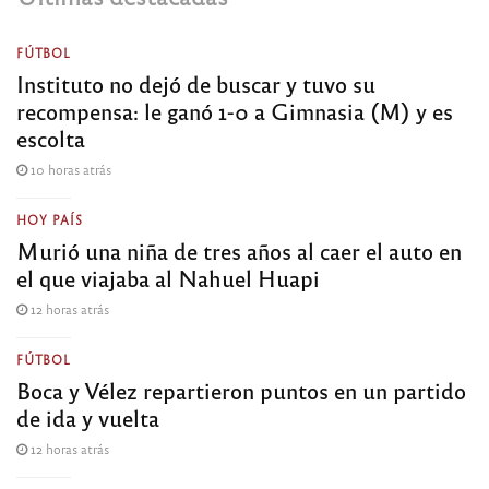
FÚTBOL
Instituto no dejó de buscar y tuvo su
recompensa: le ganó 1-0 a Gimnasia (M) y es
escolta
10 horas atrás
HOY PAÍS
Murió una niña de tres años al caer el auto en
el que viajaba al Nahuel Huapi
12 horas atrás
FÚTBOL
Boca y Vélez repartieron puntos en un partido
de ida y vuelta
12 horas atrás