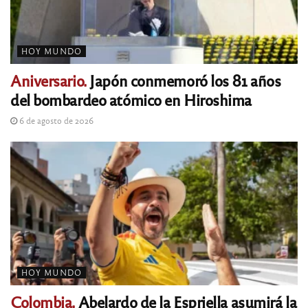
HOY MUNDO
Aniversario.
Japón conmemoró los 81 años
del bombardeo atómico en Hiroshima
6 de agosto de 2026
HOY MUNDO
Colombia.
Abelardo de la Espriella asumirá la