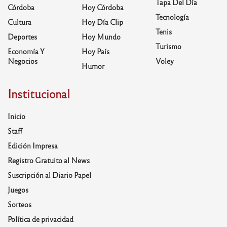
Tapa Del Día
Córdoba
Hoy Córdoba
Tecnología
Cultura
Hoy Día Clip
Tenis
Deportes
Hoy Mundo
Turismo
Economía Y
Hoy País
Negocios
Voley
Humor
Institucional
Inicio
Staff
Edición Impresa
Registro Gratuito al News
Suscripción al Diario Papel
Juegos
Sorteos
Política de privacidad