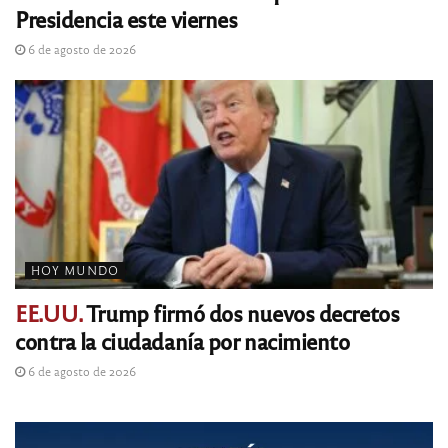
Presidencia este viernes
6 de agosto de 2026
HOY MUNDO
EE.UU.
Trump firmó dos nuevos decretos
contra la ciudadanía por nacimiento
6 de agosto de 2026