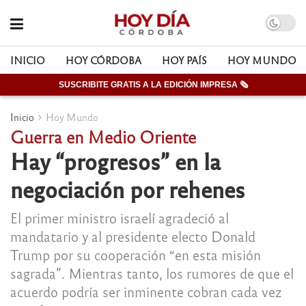
INICIO
HOY CÓRDOBA
HOY PAÍS
HOY MUNDO
SUSCRIBITE GRATIS A LA EDICIÓN IMPRESA 🗞
Inicio
Hoy Mundo
Guerra en Medio Oriente
Hay “progresos” en la
negociación por rehenes
El primer ministro israelí agradeció al
mandatario y al presidente electo Donald
Trump por su cooperación “en esta misión
sagrada”. Mientras tanto, los rumores de que el
acuerdo podría ser inminente cobran cada vez