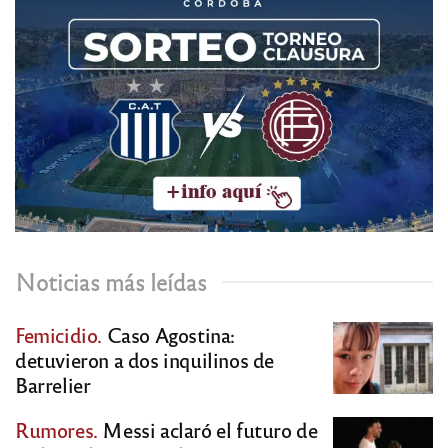
Noticias más leídas
Femicidio.
Caso Agostina:
detuvieron a dos inquilinos de
Barrelier
Rumores.
Messi aclaró el futuro de