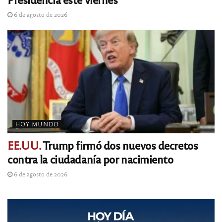
6 de agosto de 2026
HOY MUNDO
EE.UU.
Trump firmó dos nuevos decretos
contra la ciudadanía por nacimiento
6 de agosto de 2026