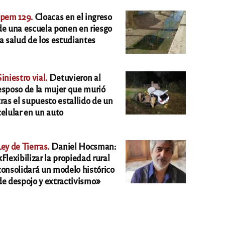
Ipem 129.
Cloacas en el ingreso
de una escuela ponen en riesgo
la salud de los estudiantes
Siniestro vial.
Detuvieron al
esposo de la mujer que murió
tras el supuesto estallido de un
celular en un auto
Ley de Tierras.
Daniel Hocsman:
«Flexibilizar la propiedad rural
consolidará un modelo histórico
de despojo y extractivismo»