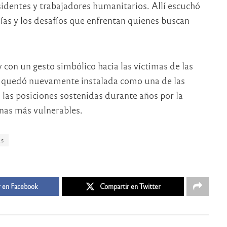
identes y trabajadores humanitarios. Allí escuchó
sías y los desafíos que enfrentan quienes buscan
 con un gesto simbólico hacia las víctimas de las
quedó nuevamente instalada como una de las
 las posiciones sostenidas durante años por la
sonas más vulnerables.
as
 en Facebook
Compartir en Twitter