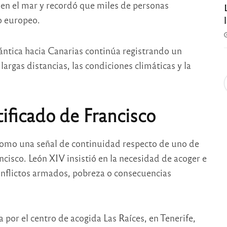
s en el mar y recordó que miles de personas
o europeo.
ántica hacia Canarias continúa registrando un
argas distancias, las condiciones climáticas y la
ificado de Francisco
 como una señal de continuidad respecto de uno de
ncisco. León XIV insistió en la necesidad de acoger e
onflictos armados, pobreza o consecuencias
 por el centro de acogida Las Raíces, en Tenerife,