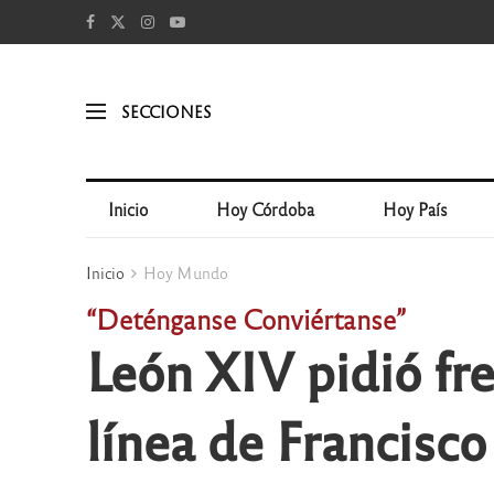
SECCIONES
Inicio
Hoy Córdoba
Hoy País
Inicio
Hoy Mundo
“Deténganse Conviértanse”
León XIV pidió fre
línea de Francisco