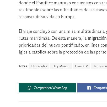
donde el Pontífice mantuvo encuentros con res
testimonios sobre las dificultades de las trave
reconstruir su vida en Europa.
El viaje concluyó con una misa multitudinaria y
rutas marítimas. De esta manera, la
migración
prioridades del nuevo pontificado, en línea con
Iglesia católica sobre la protección de las per
Temas:
Destacadas
Hoy Mundo
León XIV
Tendenci
Compartir en WhatsApp
Compartir