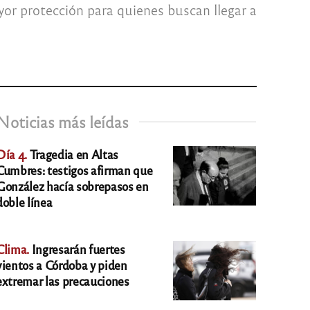
ayor protección para quienes buscan llegar a
Noticias más leídas
Día 4.
Tragedia en Altas
Cumbres: testigos afirman que
González hacía sobrepasos en
doble línea
Clima.
Ingresarán fuertes
vientos a Córdoba y piden
extremar las precauciones