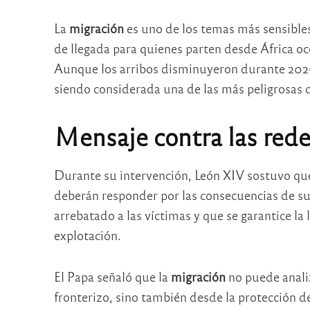
La
migración
es uno de los temas más sensibles 
de llegada para quienes parten desde África o
Aunque los arribos disminuyeron durante 2026 
siendo considerada una de las más peligrosas
Mensaje contra las rede
Durante su intervención, León XIV sostuvo que
deberán responder por las consecuencias de su
arrebatado a las víctimas y que se garantice l
explotación.
El Papa señaló que la
migración
no puede anali
fronterizo, sino también desde la protección d