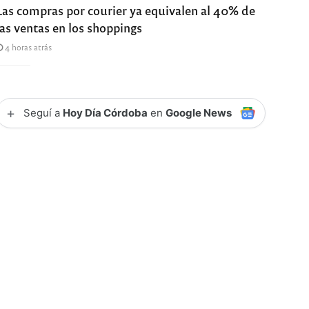
Las compras por courier ya equivalen al 40% de
las ventas en los shoppings
4 horas atrás
+
Seguí a
Hoy Día Córdoba
en
Google News