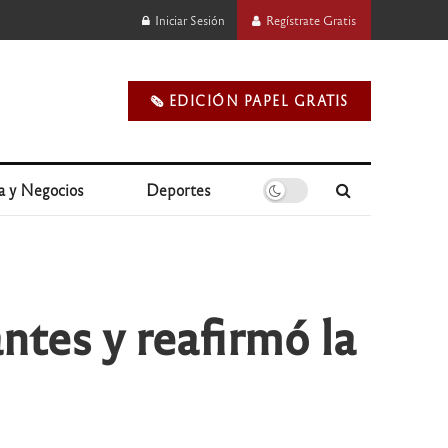
Iniciar Sesión
Regístrate Gratis
🗞️ EDICIÓN PAPEL GRATIS
a y Negocios
Deportes
ntes y reafirmó la