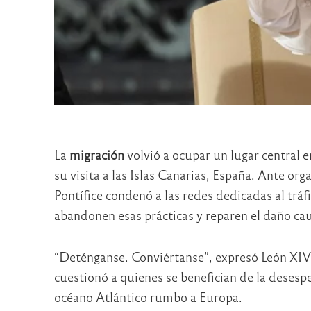
La
migración
volvió a ocupar un lugar central e
su visita a las Islas Canarias, España. Ante or
Pontífice condenó a las redes dedicadas al tráf
abandonen esas prácticas y reparen el daño ca
“Deténganse. Conviértanse”, expresó León XIV
cuestionó a quienes se benefician de la desesp
océano Atlántico rumbo a Europa.