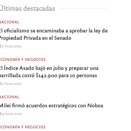
Últimas destacadas
NACIONAL
El oficialismo se encaminaba a aprobar la ley de
Propiedad Privada en el Senado
2 horas atrás
ECONOMÍA Y NEGOCIOS
El Índice Asado bajó en julio y preparar una
parrillada costó $142.900 para 10 personas
2 horas atrás
NACIONAL
Milei firmó acuerdos estratégicos con Noboa
4 horas atrás
ECONOMÍA Y NEGOCIOS