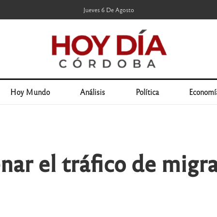
Jueves 6 De Agosto
Hoy Mundo
Análisis
Política
Economí
nar el tráfico de migra