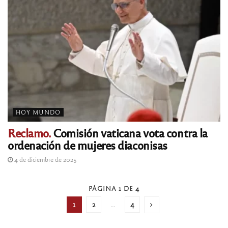
HOY MUNDO
Reclamo.
Comisión vaticana vota contra la
ordenación de mujeres diaconisas
4 de diciembre de 2025
PÁGINA 1 DE 4
1
2
…
4