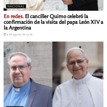
NACIONAL
En redes.
El canciller Quirno celebró la
confirmación de la visita del papa León XIV a
la Argentina
5 de agosto de 2026