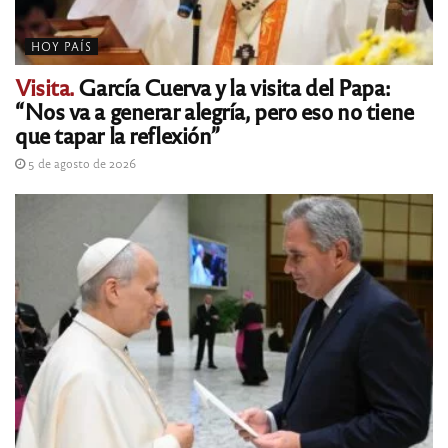
HOY PAÍS
Visita.
García Cuerva y la visita del Papa:
“Nos va a generar alegría, pero eso no tiene
que tapar la reflexión”
5 de agosto de 2026