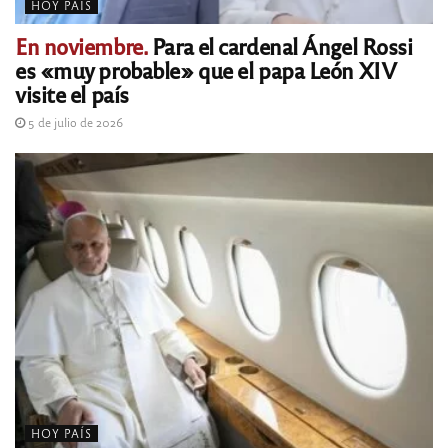
HOY PAÍS
En noviembre.
Para el cardenal Ángel Rossi
es «muy probable» que el papa León XIV
visite el país
5 de julio de 2026
HOY PAÍS