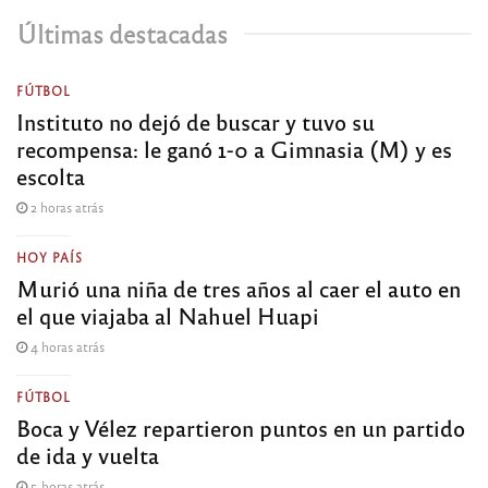
Últimas destacadas
FÚTBOL
Instituto no dejó de buscar y tuvo su
recompensa: le ganó 1-0 a Gimnasia (M) y es
escolta
2 horas atrás
HOY PAÍS
Murió una niña de tres años al caer el auto en
el que viajaba al Nahuel Huapi
4 horas atrás
FÚTBOL
Boca y Vélez repartieron puntos en un partido
de ida y vuelta
5 horas atrás