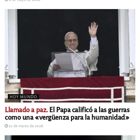
HOY MUNDO
Llamado a paz.
El Papa calificó a las guerras
como una «vergüenza para la humanidad»
22 de marzo de 2026