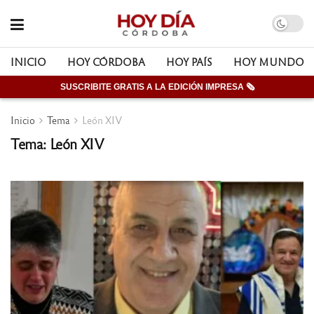
INICIO
HOY CÓRDOBA
HOY PAÍS
HOY MUNDO
SUSCRIBITE GRATIS A LA EDICIÓN IMPRESA 🗞
Inicio
Tema
León XIV
Tema: León XIV