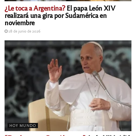
¿Le toca a Argentina?
El papa León XIV
realizará una gira por Sudamérica en
noviembre
18 de junio de 2026
HOY MUNDO