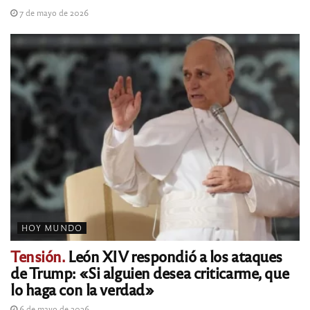
7 de mayo de 2026
HOY MUNDO
Tensión.
León XIV respondió a los ataques
de Trump: «Si alguien desea criticarme, que
lo haga con la verdad»
6 de mayo de 2026