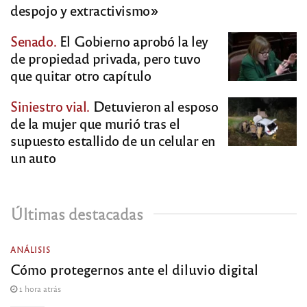
despojo y extractivismo»
Senado.
El Gobierno aprobó la ley
de propiedad privada, pero tuvo
que quitar otro capítulo
Siniestro vial.
Detuvieron al esposo
de la mujer que murió tras el
supuesto estallido de un celular en
un auto
Últimas destacadas
ANÁLISIS
Cómo protegernos ante el diluvio digital
1 hora atrás