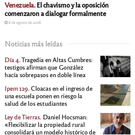
Venezuela.
El chavismo y la oposición
comenzaron a dialogar formalmente
6 de agosto de 2026
Noticias más leídas
Día 4.
Tragedia en Altas Cumbres:
testigos afirman que González
hacía sobrepasos en doble línea
Ipem 129.
Cloacas en el ingreso de
una escuela ponen en riesgo la
salud de los estudiantes
Ley de Tierras.
Daniel Hocsman:
«Flexibilizar la propiedad rural
consolidará un modelo histórico de