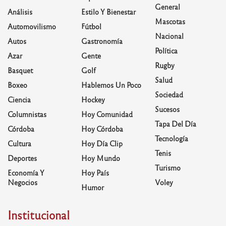
General
Análisis
Estilo Y Bienestar
Mascotas
Automovilismo
Fútbol
Nacional
Autos
Gastronomía
Política
Azar
Gente
Rugby
Basquet
Golf
Salud
Boxeo
Hablemos Un Poco
Sociedad
Ciencia
Hockey
Sucesos
Columnistas
Hoy Comunidad
Tapa Del Día
Córdoba
Hoy Córdoba
Tecnología
Cultura
Hoy Día Clip
Tenis
Deportes
Hoy Mundo
Turismo
Economía Y
Hoy País
Negocios
Voley
Humor
Institucional