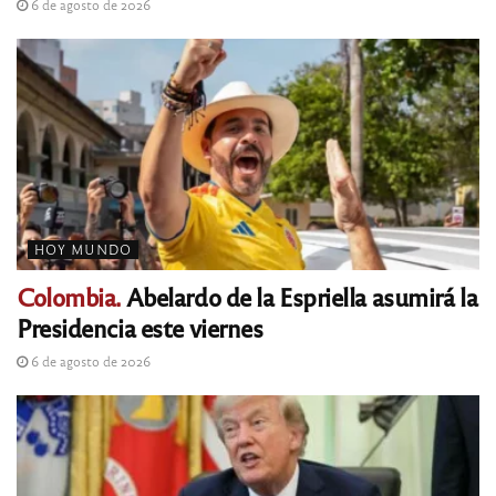
6 de agosto de 2026
HOY MUNDO
Colombia.
Abelardo de la Espriella asumirá la
Presidencia este viernes
6 de agosto de 2026