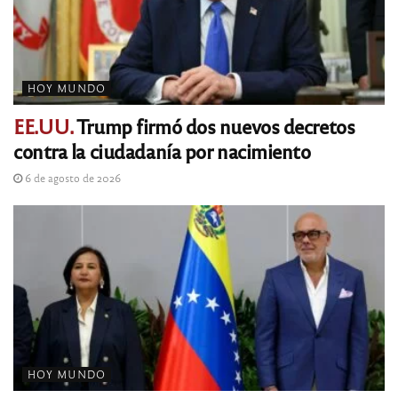
HOY MUNDO
EE.UU.
Trump firmó dos nuevos decretos
contra la ciudadanía por nacimiento
6 de agosto de 2026
HOY MUNDO