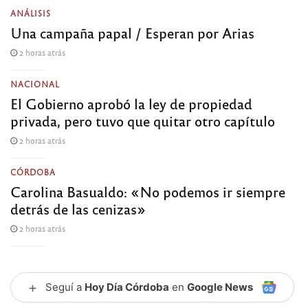
ANÁLISIS
Una campaña papal / Esperan por Arias
2 horas atrás
NACIONAL
El Gobierno aprobó la ley de propiedad
privada, pero tuvo que quitar otro capítulo
2 horas atrás
CÓRDOBA
Carolina Basualdo: «No podemos ir siempre
detrás de las cenizas»
2 horas atrás
+
Seguí a
Hoy Día Córdoba
en
Google News