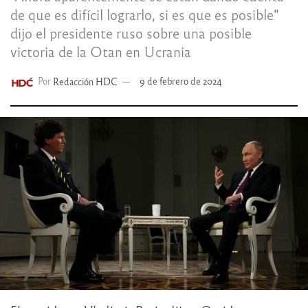
de que es difícil lograrlo, si es que es posible"
dijo el presidente ruso sobre una posible
victoria de la Otan en Ucrania
Por
Redacción HDC
9 de febrero de 2024