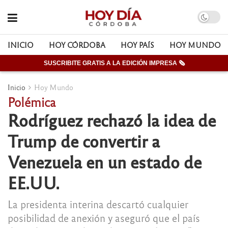
INICIO
HOY CÓRDOBA
HOY PAÍS
HOY MUNDO
SUSCRIBITE GRATIS A LA EDICIÓN IMPRESA 🗞
Inicio
Hoy Mundo
Polémica
Rodríguez rechazó la idea de
Trump de convertir a
Venezuela en un estado de
EE.UU.
La presidenta interina descartó cualquier
posibilidad de anexión y aseguró que el país