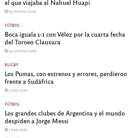
el que viajaba al Nahuel Huapi
25 minutos atrás
FÚTBOL
Boca iguala 1-1 con Vélez por la cuarta fecha
del Torneo Clausura
55 minutos atrás
RUGBY
Los Pumas, con estrenos y errores, perdieron
frente a Sudáfrica
1 hora atrás
FÚTBOL
Los grandes clubes de Argentina y el mundo
despiden a Jorge Messi
1 hora atrás