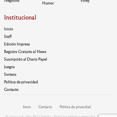
Negocios
Voley
Humor
Institucional
Inicio
Staff
Edición Impresa
Registro Gratuito al News
Suscripción al Diario Papel
Juegos
Sorteos
Política de privacidad
Contacto
Inicio
Contacto
Política de privacidad
© 1997-2026 - Hoy Día Córdoba - Todos los derechos reservados. Desarrolla: