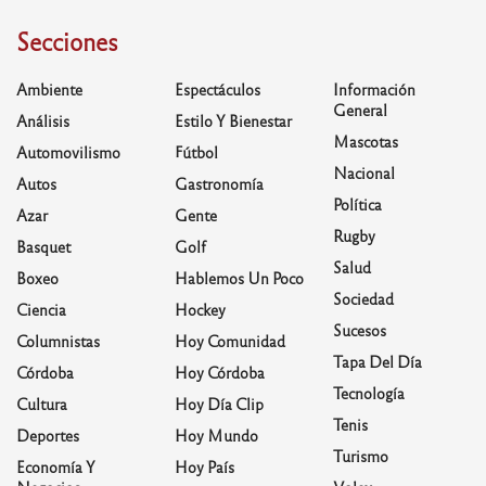
Secciones
Ambiente
Espectáculos
Información
General
Análisis
Estilo Y Bienestar
Mascotas
Automovilismo
Fútbol
Nacional
Autos
Gastronomía
Política
Azar
Gente
Rugby
Basquet
Golf
Salud
Boxeo
Hablemos Un Poco
Sociedad
Ciencia
Hockey
Sucesos
Columnistas
Hoy Comunidad
Tapa Del Día
Córdoba
Hoy Córdoba
Tecnología
Cultura
Hoy Día Clip
Tenis
Deportes
Hoy Mundo
Turismo
Economía Y
Hoy País