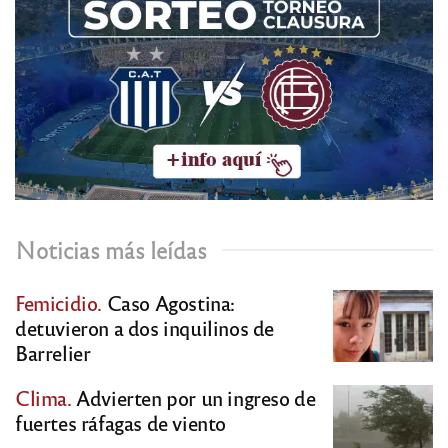
Noticias más leídas
Femicidio.
Caso Agostina:
detuvieron a dos inquilinos de
Barrelier
Clima.
Advierten por un ingreso de
fuertes ráfagas de viento