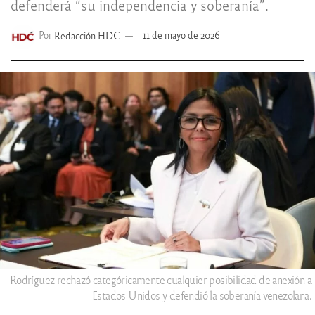
defenderá “su independencia y soberanía”.
Por
Redacción HDC
11 de mayo de 2026
Rodríguez rechazó categóricamente cualquier posibilidad de anexión a
Estados Unidos y defendió la soberanía venezolana.