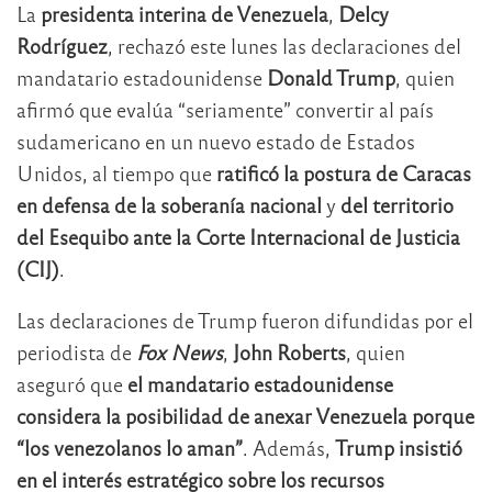
La
presidenta interina de Venezuela
,
Delcy
Rodríguez
, rechazó este lunes las declaraciones del
mandatario estadounidense
Donald Trump
, quien
afirmó que evalúa “seriamente” convertir al país
sudamericano en un nuevo estado de Estados
Unidos, al tiempo que
ratificó la postura de Caracas
en defensa de la soberanía nacional
y
del territorio
del Esequibo ante la Corte Internacional de Justicia
(CIJ)
.
Las declaraciones de Trump fueron difundidas por el
periodista de
Fox News
,
John Roberts
, quien
aseguró que
el mandatario estadounidense
considera la posibilidad de anexar Venezuela porque
“los venezolanos lo aman”
. Además,
Trump insistió
en el interés estratégico sobre los recursos