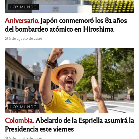
HOY MUNDO
Aniversario.
Japón conmemoró los 81 años
del bombardeo atómico en Hiroshima
6 de agosto de 2026
HOY MUNDO
Colombia.
Abelardo de la Espriella asumirá la
Presidencia este viernes
6 de agosto de 2026