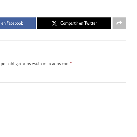
 en Facebook
Compartir en Twitter
pos obligatorios están marcados con
*