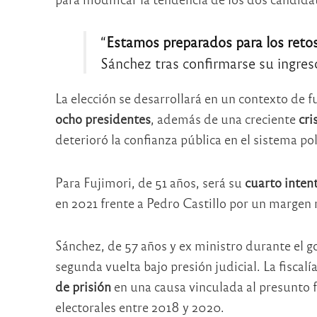
“
Estamos preparados para los reto
Sánchez tras confirmarse su ingreso
La elección se desarrollará en un contexto de f
ocho presidentes
, además de una creciente
cri
deterioró la confianza pública en el sistema pol
Para Fujimori, de 51 años, será su
cuarto intent
en 2021 frente a
Pedro Castillo
por un margen 
Sánchez, de 57 años y ex ministro durante el go
segunda vuelta bajo presión judicial. La fiscalí
de prisión
en una causa vinculada al presunto 
electorales entre 2018 y 2020.