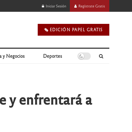
Iniciar Sesión
Regístrate Gratis
🗞️ EDICIÓN PAPEL GRATIS
a y Negocios
Deportes
e y enfrentará a