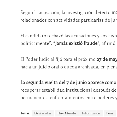
Según la acusación, la investigación detectó
má
relacionados con actividades partidarias de Jun
El candidato rechazó las acusaciones y sostuvo
políticamente”. “
Jamás existió fraude
”, afirmó 
El Poder Judicial fijó para el próximo
27 de may
hacia un juicio oral o queda archivada, en plen
La segunda vuelta del 7 de junio aparece como 
recuperar estabilidad institucional después de 
permanentes, enfrentamientos entre poderes y
Temas:
Destacadas
Hoy Mundo
Información
Perú