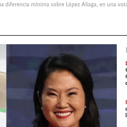
na diferencia mínima sobre López Aliaga, en una vo