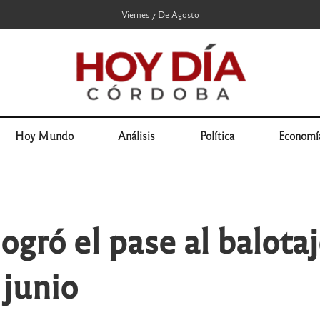
Viernes 7 De Agosto
Hoy Mundo
Análisis
Política
Economí
gró el pase al balotaj
 junio