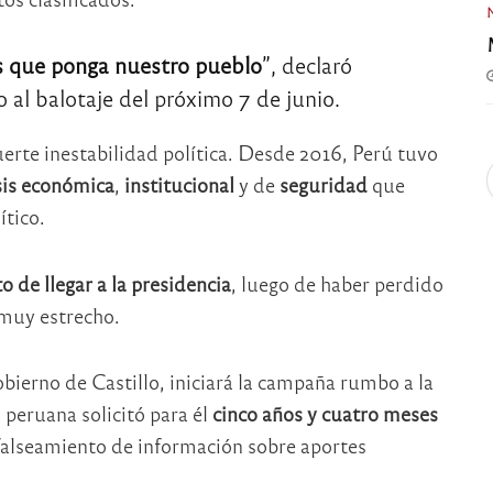
s que ponga nuestro pueblo
”, declaró
 al balotaje del próximo 7 de junio.
uerte inestabilidad política. Desde 2016, Perú tuvo
sis económica
,
institucional
y de
seguridad
que
ítico.
o de llegar a la presidencia
, luego de haber perdido
muy estrecho.
bierno de Castillo, iniciará la campaña rumbo a la
a peruana solicitó para él
cinco años y cuatro meses
falseamiento de información sobre aportes