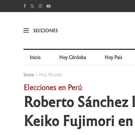
SECCIONES
Inicio
Hoy Córdoba
Hoy País
Inicio
Hoy Mundo
Elecciones en Perú
Roberto Sánchez lo
Keiko Fujimori en