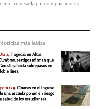
tación atravesada por impugnaciones y
Noticias más leídas
Día 4.
Tragedia en Altas
Cumbres: testigos afirman que
González hacía sobrepasos en
doble línea
Ipem 129.
Cloacas en el ingreso
de una escuela ponen en riesgo
la salud de los estudiantes