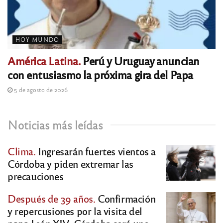
HOY MUNDO
América Latina.
Perú y Uruguay anuncian
con entusiasmo la próxima gira del Papa
5 de agosto de 2026
Noticias más leídas
Clima.
Ingresarán fuertes vientos a
Córdoba y piden extremar las
precauciones
Después de 39 años.
Confirmación
y repercusiones por la visita del