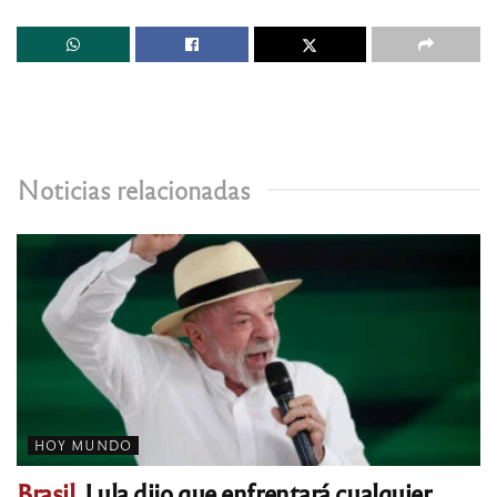
Noticias relacionadas
HOY MUNDO
Brasil.
Lula dijo que enfrentará cualquier