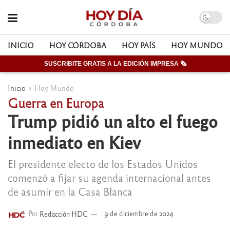
INICIO
HOY CÓRDOBA
HOY PAÍS
HOY MUNDO
SUSCRIBITE GRATIS A LA EDICIÓN IMPRESA 🗞
Inicio
Hoy Mundo
Guerra en Europa
Trump pidió un alto el fuego
inmediato en Kiev
El presidente electo de los Estados Unidos
comenzó a fijar su agenda internacional antes
de asumir en la Casa Blanca
Por
Redacción HDC
9 de diciembre de 2024