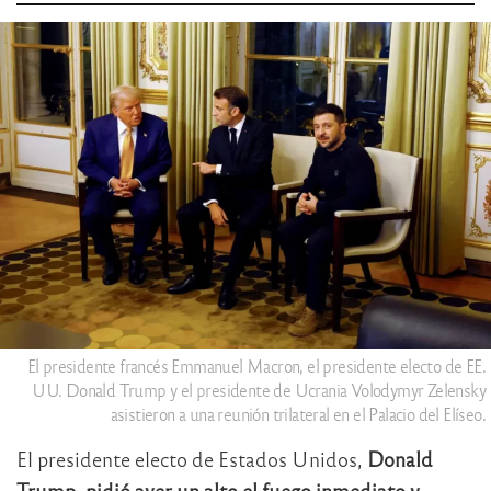
El presidente francés Emmanuel Macron, el presidente electo de EE.
UU. Donald Trump y el presidente de Ucrania Volodymyr Zelensky
asistieron a una reunión trilateral en el Palacio del Elíseo.
El presidente electo de Estados Unidos,
Donald
Trump, pidió ayer un alto el fuego inmediato y