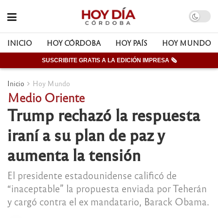
INICIO
HOY CÓRDOBA
HOY PAÍS
HOY MUNDO
SUSCRIBITE GRATIS A LA EDICIÓN IMPRESA 🗞
Inicio
Hoy Mundo
Medio Oriente
Trump rechazó la respuesta
iraní a su plan de paz y
aumenta la tensión
El presidente estadounidense calificó de
“inaceptable” la propuesta enviada por Teherán
y cargó contra el ex mandatario, Barack Obama.