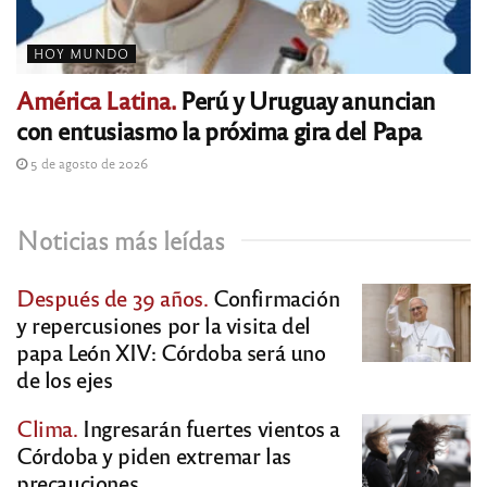
HOY MUNDO
América Latina.
Perú y Uruguay anuncian
con entusiasmo la próxima gira del Papa
5 de agosto de 2026
Noticias más leídas
Después de 39 años.
Confirmación
y repercusiones por la visita del
papa León XIV: Córdoba será uno
de los ejes
Clima.
Ingresarán fuertes vientos a
Córdoba y piden extremar las
precauciones