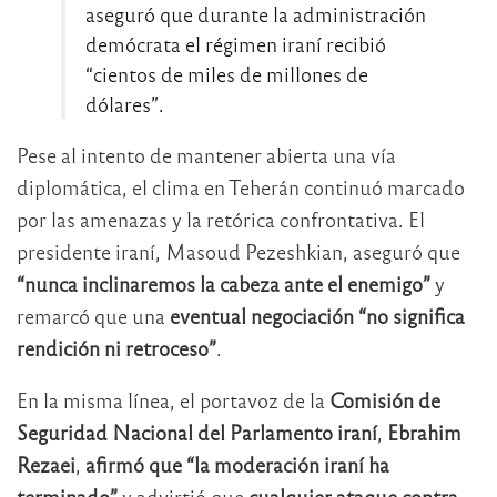
aseguró que durante la administración
demócrata el régimen iraní recibió
“cientos de miles de millones de
dólares”.
Pese al intento de mantener abierta una vía
diplomática, el clima en Teherán continuó marcado
por las amenazas y la retórica confrontativa. El
presidente iraní,
Masoud Pezeshkian
, aseguró que
“nunca inclinaremos la cabeza ante el enemigo”
y
remarcó que una
eventual negociación “no significa
rendición ni retroceso”
.
En la misma línea, el portavoz de la
Comisión de
Seguridad Nacional del Parlamento
iraní
,
Ebrahim
Rezaei
,
afirmó que “la moderación iraní ha
terminado”
y advirtió que
cualquier ataque contra