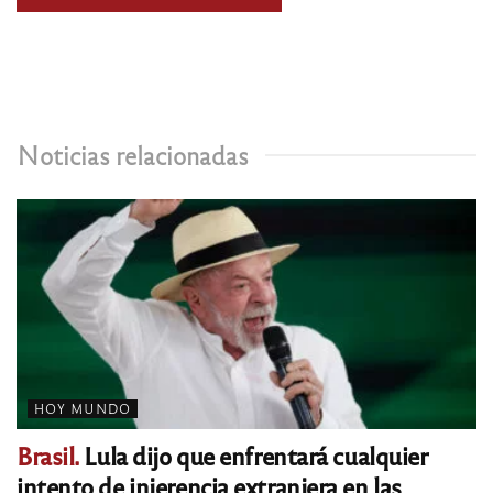
Noticias relacionadas
HOY MUNDO
Brasil.
Lula dijo que enfrentará cualquier
intento de injerencia extranjera en las