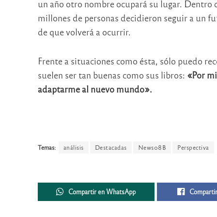
un año otro nombre ocupará su lugar. Dentro d
millones de personas decidieron seguir a un f
de que volverá a ocurrir.
Frente a situaciones como ésta, sólo puedo re
suelen ser tan buenas como sus libros:
«Por mi
adaptarme al nuevo mundo».
Temas:
análisis
Destacadas
News08B
Perspectiva
Compartir en WhatsApp
Compartir