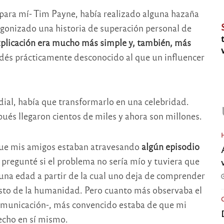
para mí- Tim Payne, había realizado alguna hazaña
agonizado una historia de superación personal de
xplicación era mucho más simple y, también, más
ndés prácticamente desconocido al que un influencer
al, había que transformarlo en una celebridad.
ués llegaron cientos de miles y ahora son millones.
que mis amigos estaban atravesando
algún episodio
pregunté si el problema no sería mío y tuviera que
e una edad a partir de la cual uno deja de comprender
sto de la humanidad. Pero cuanto más observaba el
omunicación-, más convencido estaba de que mi
echo en sí mismo.