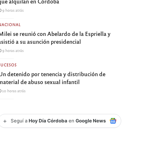
que alquilan en Córdoba
9 horas atrás
NACIONAL
Milei se reunió con Abelardo de la Espriella y
asistió a su asunción presidencial
9 horas atrás
SUCESOS
Un detenido por tenencia y distribución de
material de abuso sexual infantil
10 horas atrás
+
Seguí a
Hoy Día Córdoba
en
Google News