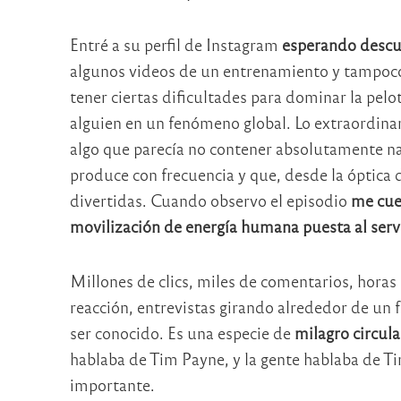
Entré a su perfil de Instagram
esperando descub
algunos videos de un entrenamiento y tampoco 
tener ciertas dificultades para dominar la pelot
alguien en un fenómeno global. Lo extraordinar
algo que parecía no contener absolutamente na
produce con frecuencia y que, desde la óptica 
divertidas. Cuando observo el episodio
me cues
movilización de energía humana puesta al ser
Millones de clics, miles de comentarios, horas
reacción, entrevistas girando alrededor de un f
ser conocido. Es una especie de
milagro circula
hablaba de Tim Payne, y la gente hablaba de T
importante.