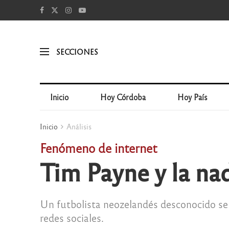
SECCIONES
Inicio
Hoy Córdoba
Hoy País
Inicio
Análisis
Fenómeno de internet
Tim Payne y la na
Un futbolista neozelandés desconocido se 
redes sociales.