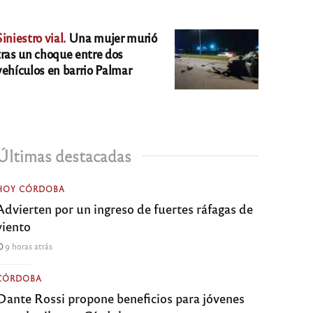
Siniestro vial.
Una mujer murió
tras un choque entre dos
vehículos en barrio Palmar
Últimas destacadas
HOY CÓRDOBA
Advierten por un ingreso de fuertes ráfagas de
viento
9 horas atrás
CÓRDOBA
Dante Rossi propone beneficios para jóvenes