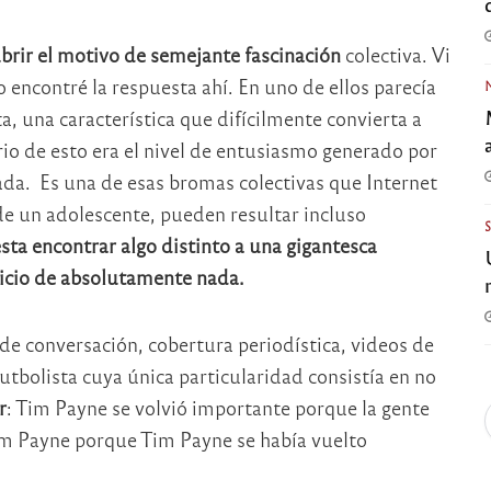
rir el motivo de semejante fascinación
colectiva. Vi
encontré la respuesta ahí. En uno de ellos parecía
a, una característica que difícilmente convierta a
io de esto era el nivel de entusiasmo generado por
da. Es una de esas bromas colectivas que Internet
de un adolescente, pueden resultar incluso
ta encontrar algo distinto a una gigantesca
vicio de absolutamente nada.
 de conversación, cobertura periodística, videos de
utbolista cuya única particularidad consistía en no
r
: Tim Payne se volvió importante porque la gente
im Payne porque Tim Payne se había vuelto