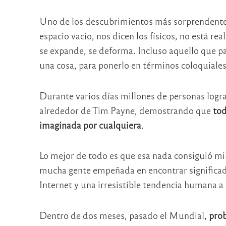
Uno de los descubrimientos más sorprendentes
espacio vacío, nos dicen los físicos, no está re
se expande, se deforma. Incluso aquello que par
una cosa, para ponerlo en términos coloquiales.
Durante varios días millones de personas logr
alrededor de Tim Payne, demostrando que
tod
imaginada por cualquiera
.
Lo mejor de todo es que esa nada consiguió mil
mucha gente empeñada en encontrar significa
Internet y una irresistible tendencia humana a s
Dentro de dos meses, pasado el Mundial,
prob