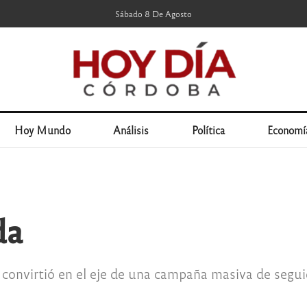
Sábado 8 De Agosto
Hoy Mundo
Análisis
Política
Economí
da
convirtió en el eje de una campaña masiva de segui