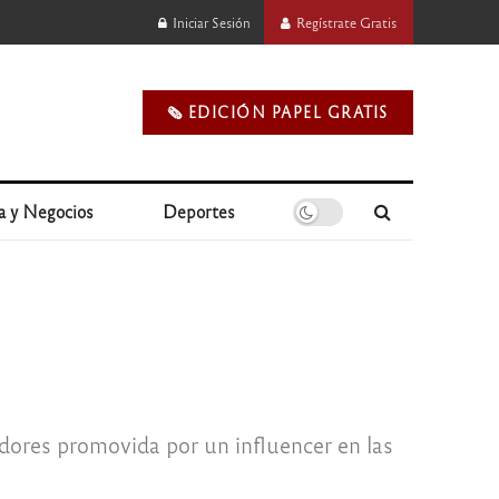
Iniciar Sesión
Regístrate Gratis
🗞️ EDICIÓN PAPEL GRATIS
a y Negocios
Deportes
dores promovida por un influencer en las