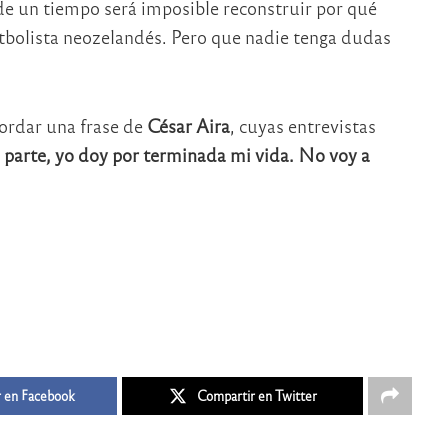
e un tiempo será imposible reconstruir por qué
utbolista neozelandés. Pero que nadie tenga dudas
cordar una frase de
César Aira
, cuyas entrevistas
 parte, yo doy por terminada mi vida. No voy a
 en Facebook
Compartir en Twitter