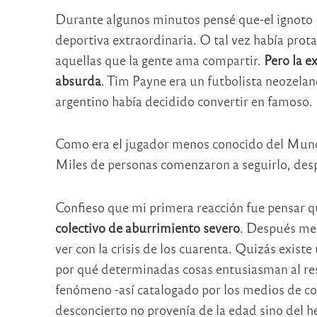
Durante algunos minutos pensé que-el ignoto 
deportiva extraordinaria. O tal vez había prot
aquellas que la gente ama compartir.
Pero la e
absurda
. Tim Payne era un futbolista neozela
argentino había decidido convertir en famoso.
Como era el jugador menos conocido del Mundi
Miles de personas comenzaron a seguirlo, desp
Confieso que mi primera reacción fue pensar 
colectivo de aburrimiento severo
. Después me 
ver con la crisis de los cuarenta. Quizás exist
por qué determinadas cosas entusiasman al re
fenómeno -así catalogado por los medios de c
desconcierto no provenía de la edad sino del h