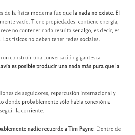
 de la física moderna fue que
la nada no existe
. El
almente vacío. Tiene propiedades, contiene energía,
ece no contener nada resulta ser algo, es decir, es
 Los físicos no deben tener redes sociales.
aron construir una conversación gigantesca
avía es posible producir una nada más pura que la
lones de seguidores, repercusión internacional y
do donde probablemente sólo había conexión a
eguir la corriente.
ablemente nadie recuerde a Tim Payne
. Dentro de