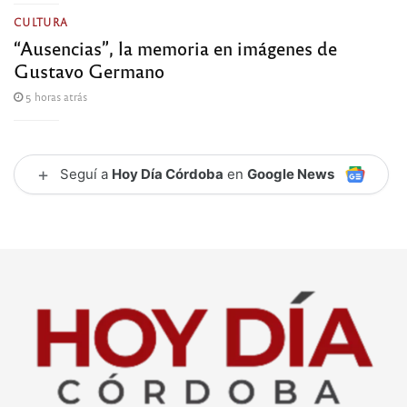
CULTURA
“Ausencias”, la memoria en imágenes de
Gustavo Germano
5 horas atrás
+
Seguí a
Hoy Día Córdoba
en
Google News