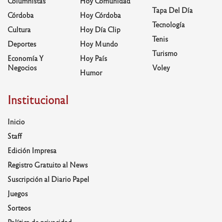
Columnistas
Hoy Comunidad
Tapa Del Día
Córdoba
Hoy Córdoba
Tecnología
Cultura
Hoy Día Clip
Tenis
Deportes
Hoy Mundo
Turismo
Economía Y
Hoy País
Negocios
Voley
Humor
Institucional
Inicio
Staff
Edición Impresa
Registro Gratuito al News
Suscripción al Diario Papel
Juegos
Sorteos
Política de privacidad