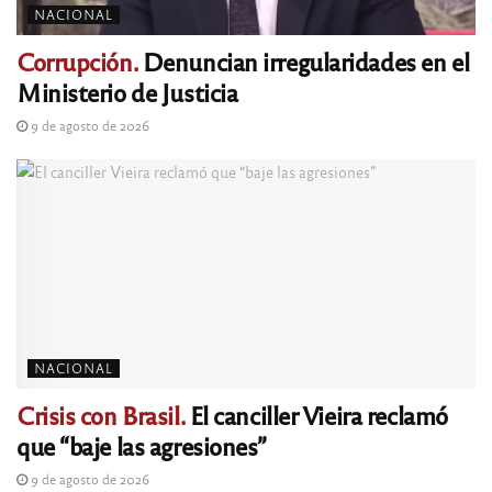
NACIONAL
Corrupción.
Denuncian irregularidades en el
Ministerio de Justicia
9 de agosto de 2026
NACIONAL
Crisis con Brasil.
El canciller Vieira reclamó
que “baje las agresiones”
9 de agosto de 2026