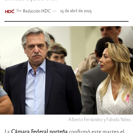
Por
Redacción HDC
15 de abril de 2025
Alberto Fernández y Fabiola Yañez.
La
Cámara Federal porteña
confirmó este martes el