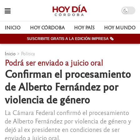
INICIO
HOY CÓRDOBA
HOY PAÍS
HOY MUNDO
SUSCRIBITE GRATIS A LA EDICIÓN IMPRESA 🗞
Inicio
Política
Podrá ser enviado a juicio oral
Confirman el procesamiento
de Alberto Fernández por
violencia de género
La Cámara Federal confirmó el procesamiento
de Alberto Fernández por violencia de género y
dejó al ex presidente en condiciones de ser
enviado a juicio oral.