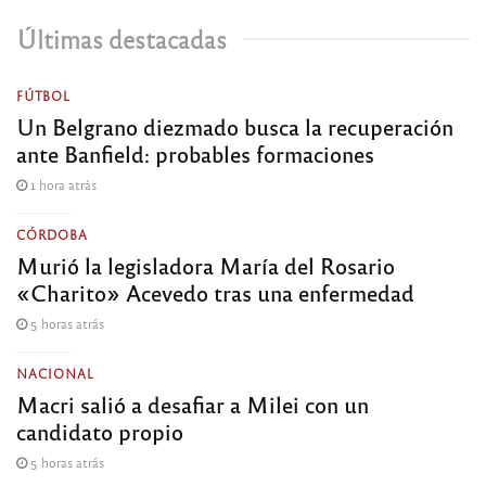
Últimas destacadas
FÚTBOL
Un Belgrano diezmado busca la recuperación
ante Banfield: probables formaciones
1 hora atrás
CÓRDOBA
Murió la legisladora María del Rosario
«Charito» Acevedo tras una enfermedad
5 horas atrás
NACIONAL
Macri salió a desafiar a Milei con un
candidato propio
5 horas atrás