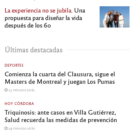
La experiencia no se jubila.
Una
propuesta para diseñar la vida
después de los 60
Últimas destacadas
DEPORTES
Comienza la cuarta del Clausura, sigue el
Masters de Montreal y juegan Los Pumas
23 minutos atrás
HOY CÓRDOBA
Triquinosis: ante casos en Villa Gutiérrez,
Salud recuerda las medidas de prevención
24 minutos atrás