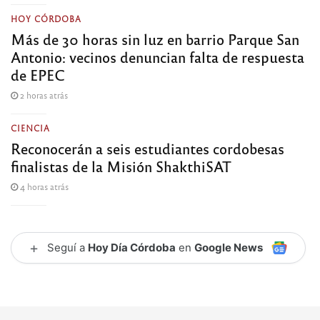
HOY CÓRDOBA
Más de 30 horas sin luz en barrio Parque San
Antonio: vecinos denuncian falta de respuesta
de EPEC
2 horas atrás
CIENCIA
Reconocerán a seis estudiantes cordobesas
finalistas de la Misión ShakthiSAT
4 horas atrás
+
Seguí a
Hoy Día Córdoba
en
Google News