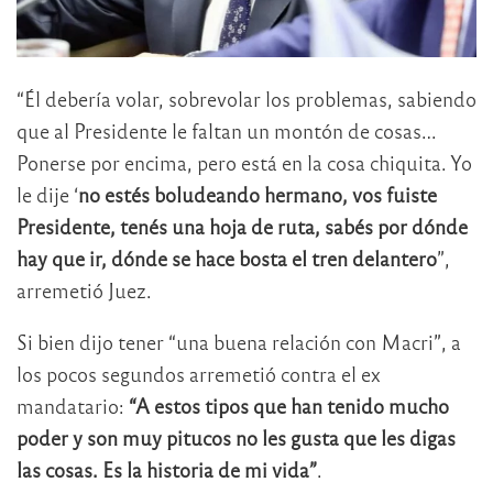
“Él debería volar, sobrevolar los problemas, sabiendo
que al Presidente le faltan un montón de cosas…
Ponerse por encima, pero está en la cosa chiquita. Yo
le dije ‘
no estés boludeando hermano, vos fuiste
Presidente, tenés una hoja de ruta, sabés por dónde
hay que ir, dónde se hace bosta el tren delantero
”,
arremetió Juez.
Si bien dijo tener “una buena relación con Macri”, a
los pocos segundos arremetió contra el ex
mandatario:
“A estos tipos que han tenido mucho
poder y son muy pitucos no les gusta que les digas
las cosas. Es la historia de mi vida”
.