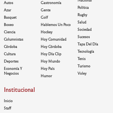
Autos
Gastronomía
Política
Azar
Gente
Rugby
Basquet
Golf
Salud
Boxeo
Hablemos Un Poco
Sociedad
Ciencia
Hockey
Sucesos
Columnistas
Hoy Comunidad
Tapa Del Día
Córdoba
Hoy Córdoba
Tecnología
Cultura
Hoy Día Clip
Tenis
Deportes
Hoy Mundo
Turismo
Economía Y
Hoy País
Negocios
Voley
Humor
Institucional
Inicio
Staff