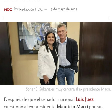
Por
Redacción HDC
7 de mayo de 2025
Soher El Sukaria es muy cercana al ex presidente Macri.
Después de que el senador nacional
Luis Juez
cuestionó al ex presidente
Mauricio Macri
por sus