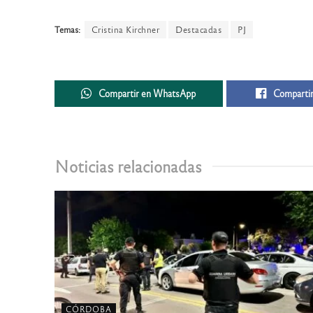
Temas:
Cristina Kirchner
Destacadas
PJ
Compartir en WhatsApp
Compartir
Noticias relacionadas
CÓRDOBA