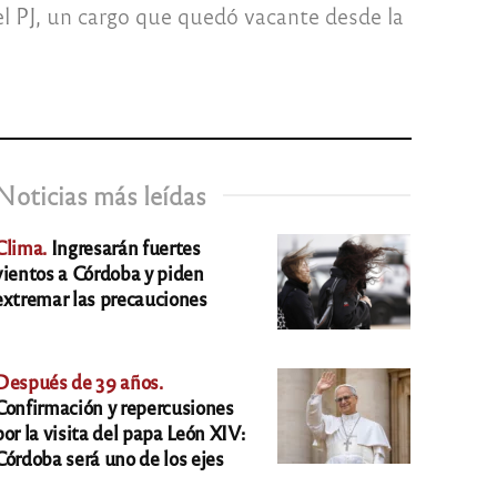
el PJ, un cargo que quedó vacante desde la
Noticias más leídas
Clima.
Ingresarán fuertes
vientos a Córdoba y piden
extremar las precauciones
Después de 39 años.
Confirmación y repercusiones
por la visita del papa León XIV:
Córdoba será uno de los ejes