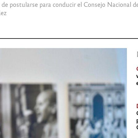
s de postularse para conducir el Consejo Nacional d
dez