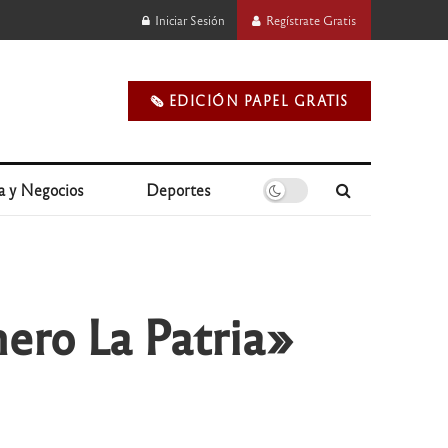
Iniciar Sesión
Regístrate Gratis
🗞️ EDICIÓN PAPEL GRATIS
a y Negocios
Deportes
mero La Patria»