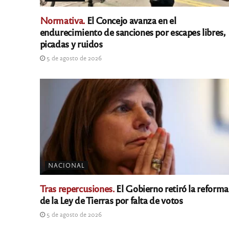
Normativa.
El Concejo avanza en el
endurecimiento de sanciones por escapes libres,
picadas y ruidos
5 de agosto de 2026
NACIONAL
Tras repercusiones.
El Gobierno retiró la reforma
de la Ley de Tierras por falta de votos
5 de agosto de 2026