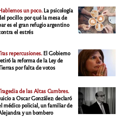
Hablemos un poco.
La psicología
del pocillo: por qué la mesa de
bar es el gran refugio argentino
contra el estrés
Tras repercusiones.
El Gobierno
retiró la reforma de la Ley de
Tierras por falta de votos
Tragedia de las Altas Cumbres.
Juicio a Oscar González: declaró
el médico policial, un familiar de
Alejandra y un bombero