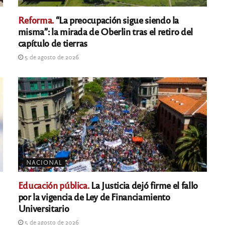
Reforma.
“La preocupación sigue siendo la
misma”: la mirada de Oberlin tras el retiro del
capítulo de tierras
5 de agosto de 2026
NACIONAL
Educación pública.
La Justicia dejó firme el fallo
por la vigencia de Ley de Financiamiento
Universitario
5 de agosto de 2026