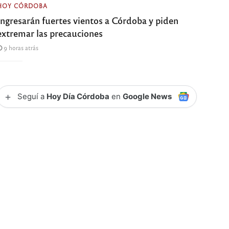
HOY CÓRDOBA
Ingresarán fuertes vientos a Córdoba y piden
extremar las precauciones
9 horas atrás
+
Seguí a
Hoy Día Córdoba
en
Google News