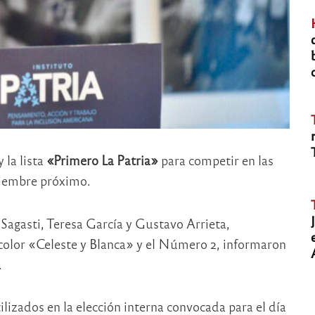
la lista
«Primero La Patria»
para competir en las
oviembre próximo.
Sagasti, Teresa García y Gustavo Arrieta,
el color «Celeste y Blanca» y el Número 2, informaron
.
ilizados en la elección interna convocada para el día