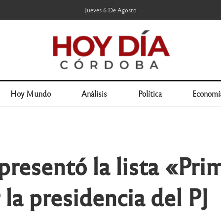
Jueves 6 De Agosto
Hoy Mundo
Análisis
Política
Economí
presentó la lista «Pri
la presidencia del PJ