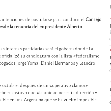
s intenciones de postularse para conducir el
Consejo
esde la renuncia del ex presidente Alberto
las internas partidarias será el gobernador de La
e oficializó su candidatura con la lista «Federalismo
abogados Jorge Yoma, Daniel Llermanos y Leandro
de octubre, después de un «operativo clamor»
hner sostuvo que «la unidad necesita dirección y
sible en una Argentina que se ha vuelto imposible