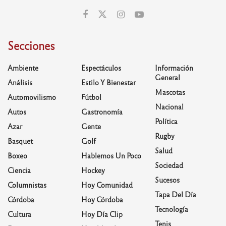
Secciones
Ambiente
Espectáculos
Información
General
Análisis
Estilo Y Bienestar
Mascotas
Automovilismo
Fútbol
Nacional
Autos
Gastronomía
Política
Azar
Gente
Rugby
Basquet
Golf
Salud
Boxeo
Hablemos Un Poco
Sociedad
Ciencia
Hockey
Sucesos
Columnistas
Hoy Comunidad
Tapa Del Día
Córdoba
Hoy Córdoba
Tecnología
Cultura
Hoy Día Clip
Tenis