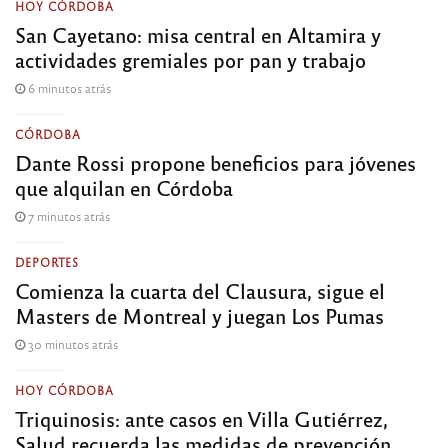
HOY CÓRDOBA
San Cayetano: misa central en Altamira y
actividades gremiales por pan y trabajo
6 minutos atrás
CÓRDOBA
Dante Rossi propone beneficios para jóvenes
que alquilan en Córdoba
7 minutos atrás
DEPORTES
Comienza la cuarta del Clausura, sigue el
Masters de Montreal y juegan Los Pumas
30 minutos atrás
HOY CÓRDOBA
Triquinosis: ante casos en Villa Gutiérrez,
Salud recuerda las medidas de prevención