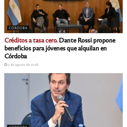
CÓRDOBA
Créditos a tasa cero.
Dante Rossi propone
beneficios para jóvenes que alquilan en
Córdoba
7 de agosto de 2026