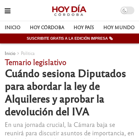
INICIO
HOY CÓRDOBA
HOY PAÍS
HOY MUNDO
SUSCRIBITE GRATIS A LA EDICIÓN IMPRESA 🗞
Inicio
Política
Temario legislativo
Cuándo sesiona Diputados
para abordar la ley de
Alquileres y aprobar la
devolución del IVA
En una jornada crucial, la Cámara baja se
reunirá para discutir asuntos de importancia, en