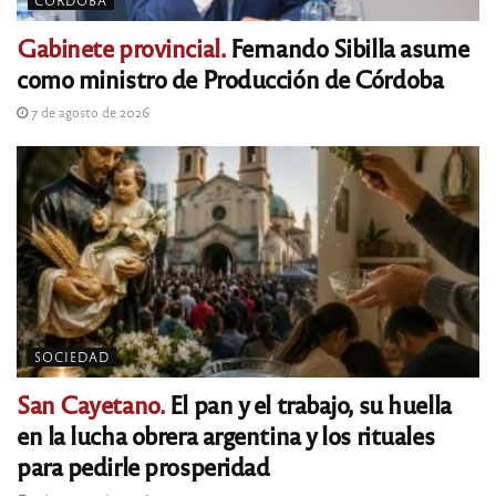
CÓRDOBA
Gabinete provincial.
Fernando Sibilla asume
como ministro de Producción de Córdoba
7 de agosto de 2026
SOCIEDAD
San Cayetano.
El pan y el trabajo, su huella
en la lucha obrera argentina y los rituales
para pedirle prosperidad