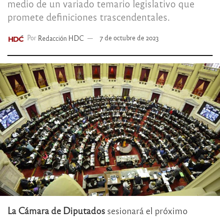
medio de un variado temario legislativo que
promete definiciones trascendentales.
Por
Redacción HDC
7 de octubre de 2023
La Cámara de Diputados
sesionará el próximo