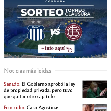
Noticias más leídas
Senado.
El Gobierno aprobó la ley
de propiedad privada, pero tuvo
que quitar otro capítulo
Femicidio.
Caso Agostina: