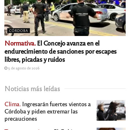
CÓRDOBA
Normativa.
El Concejo avanza en el
endurecimiento de sanciones por escapes
libres, picadas y ruidos
5 de agosto de 2026
Noticias más leídas
Clima.
Ingresarán fuertes vientos a
Córdoba y piden extremar las
precauciones