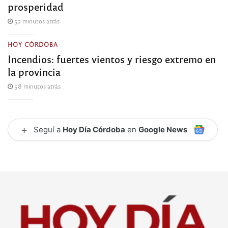
prosperidad
52 minutos atrás
HOY CÓRDOBA
Incendios: fuertes vientos y riesgo extremo en
la provincia
58 minutos atrás
+
Seguí a
Hoy Día Córdoba
en
Google News