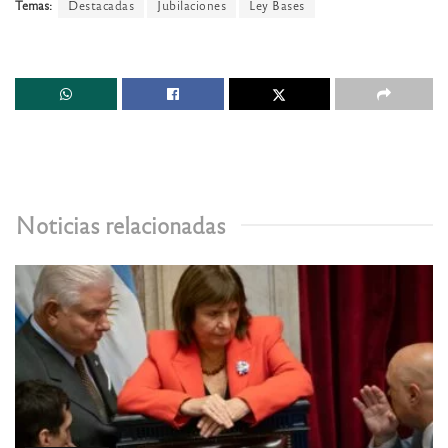
Temas:
Destacadas
Jubilaciones
Ley Bases
Noticias relacionadas