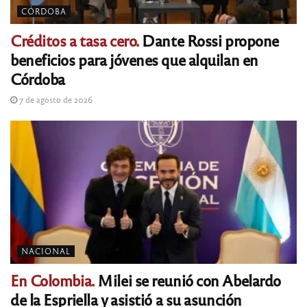
CÓRDOBA
Créditos a tasa cero.
Dante Rossi propone
beneficios para jóvenes que alquilan en
Córdoba
7 de agosto de 2026
NACIONAL
En Colombia.
Milei se reunió con Abelardo
de la Espriella y asistió a su asunción