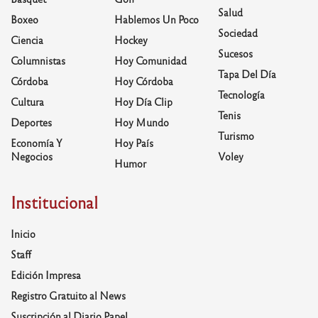
Salud
Boxeo
Hablemos Un Poco
Sociedad
Ciencia
Hockey
Sucesos
Columnistas
Hoy Comunidad
Tapa Del Día
Córdoba
Hoy Córdoba
Tecnología
Cultura
Hoy Día Clip
Tenis
Deportes
Hoy Mundo
Turismo
Economía Y
Hoy País
Negocios
Voley
Humor
Institucional
Inicio
Staff
Edición Impresa
Registro Gratuito al News
Suscripción al Diario Papel