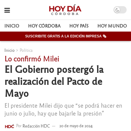
INICIO
HOY CÓRDOBA
HOY PAÍS
HOY MUNDO
SUSCRIBITE GRATIS A LA EDICIÓN IMPRESA 🗞
Inicio
Política
Lo confirmó Milei
El Gobierno postergó la
realización del Pacto de
Mayo
El presidente Milei dijo que “se podrá hacer en
junio o julio, hay que bajarle la presión”
Por
Redacción HDC
20 de mayo de 2024