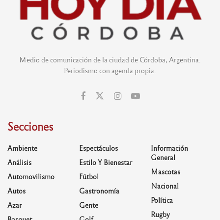
Medio de comunicación de la ciudad de Córdoba, Argentina.
Periodismo con agenda propia.
Secciones
Ambiente
Espectáculos
Información
General
Análisis
Estilo Y Bienestar
Mascotas
Automovilismo
Fútbol
Nacional
Autos
Gastronomía
Política
Azar
Gente
Rugby
Basquet
Golf